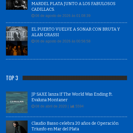
MARDEL PLATA JUNTO A LOS FABULOSOS
CADILLACS.
06 de agosto de 2026 às 01:08:39
EL PUERTO VUELVE A SONAR CON BRUTA Y
ALAN GRASSI
06 de agosto de 2026 às 00:56:58
TOP 3
JP SAXE lanza If The World Was Ending ft.
Evaluna Montaner
08 de abril de 2020 |
5594
Claudio Basso celebra 20 años de Operación
Triunfo en Mar del Plata