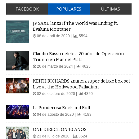
FACEBOOK
POPULARES
ÚLTIMAS
JP SAXE lanza If The World Was Ending ft.
Evaluna Montaner
08 de abril de 2020 |
5594
Claudio Basso celebra 20 años de Operación
Triunfo en Mar del Plata
26 de marzo de 2024 |
4625
KEITH RICHARDS anuncia super deluxe box set
Live at the Hollywood Palladium
02 de octubre de 2020 |
4320
La Ponderosa Rock and Roll
04 de agosto de 2020 |
4183
ONE DIRECTION 10 AÑOS
23 de julio de 2020 |
3524