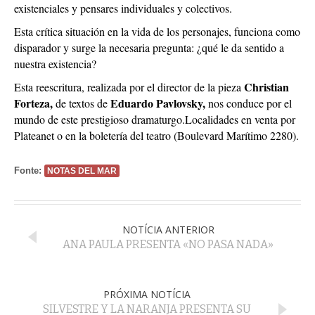
existenciales y pensares individuales y colectivos.
Esta crítica situación en la vida de los personajes, funciona como
disparador y surge la necesaria pregunta: ¿qué le da sentido a
nuestra existencia?
Christian
Esta reescritura, realizada por el director de la pieza
Forteza,
Eduardo Pavlovsky,
de textos de
nos conduce por el
mundo de este prestigioso dramaturgo.Localidades en venta por
Plateanet o en la boletería del teatro (Boulevard Marítimo 2280).
Fonte:
NOTAS DEL MAR
NOTÍCIA ANTERIOR
ANA PAULA PRESENTA «NO PASA NADA»
PRÓXIMA NOTÍCIA
SILVESTRE Y LA NARANJA PRESENTA SU