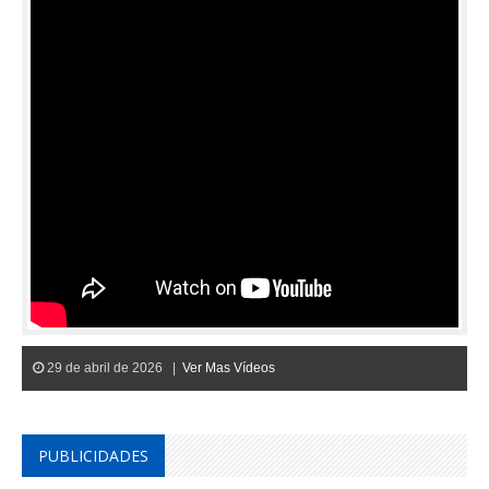
29 de abril de 2026 |
Ver Mas Vídeos
PUBLICIDADES