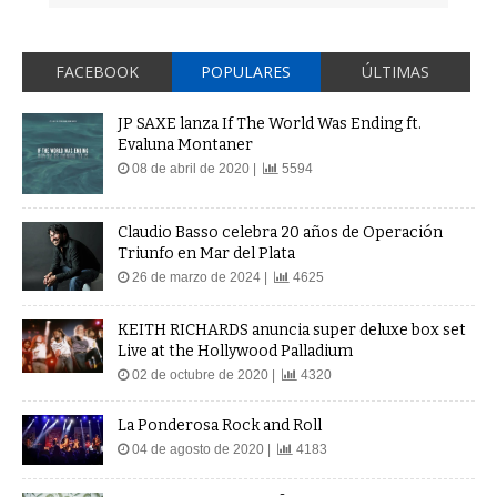
FACEBOOK
POPULARES
ÚLTIMAS
JP SAXE lanza If The World Was Ending ft.
Evaluna Montaner
08 de abril de 2020 |
5594
Claudio Basso celebra 20 años de Operación
Triunfo en Mar del Plata
26 de marzo de 2024 |
4625
KEITH RICHARDS anuncia super deluxe box set
Live at the Hollywood Palladium
02 de octubre de 2020 |
4320
La Ponderosa Rock and Roll
04 de agosto de 2020 |
4183