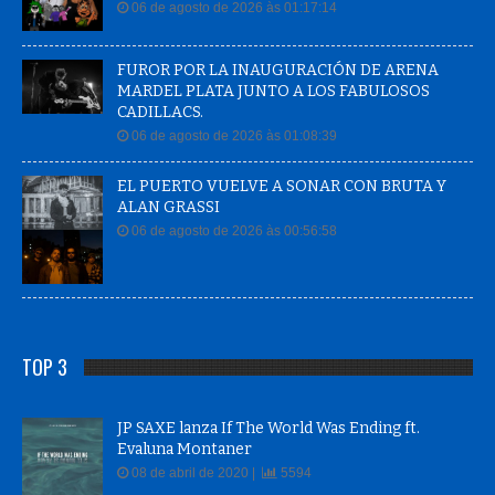
06 de agosto de 2026 às 01:17:14
FUROR POR LA INAUGURACIÓN DE ARENA
MARDEL PLATA JUNTO A LOS FABULOSOS
CADILLACS.
06 de agosto de 2026 às 01:08:39
EL PUERTO VUELVE A SONAR CON BRUTA Y
ALAN GRASSI
06 de agosto de 2026 às 00:56:58
TOP 3
JP SAXE lanza If The World Was Ending ft.
Evaluna Montaner
08 de abril de 2020 |
5594