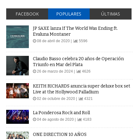
FACEBOOK
POPULARES
ÚLTIMAS
JP SAXE lanza If The World Was Ending ft.
Evaluna Montaner
08 de abril de 2020 |
5596
Claudio Basso celebra 20 años de Operación
Triunfo en Mar del Plata
26 de marzo de 2024 |
4626
KEITH RICHARDS anuncia super deluxe box set
Live at the Hollywood Palladium
02 de octubre de 2020 |
4321
La Ponderosa Rock and Roll
04 de agosto de 2020 |
4183
ONE DIRECTION 10 AÑOS