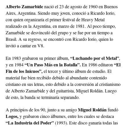
Alberto Zamarbide
nació el 23 de agosto de 1960 en Buenos
Aires, Argentina. Siendo muy joven, conoció a Ricardo Iorio,
con quien organizaría el primer festival de Heavy Metal
realizado en la Argentina, en marzo de 1981. Al poco tiempo,
Zamarbide se desvinculó del grupo y se fue por un tiempo a
Brasil. A su regreso, se encontró con Ricardo Iorio, quien lo
invitó a cantar en V8.
“Luchando por el Metal”
En 1983 grabaron su primer álbum,
,
“Un Paso Más en la Batalla”.
“El
y en 1984
En 1986 editaron
Fin de los Inicuos”,
el tercer y último álbum de estudio. El
material fue bien recibido debido al abundante contenido
cristiano en sus letras, esto debido a la conversión al cristianismo
de Alberto Zamarbide y del guitarrista, Miguel Roldán. Luego
de esto, la banda se terminaría separando.
Miguel Roldán
A principios de los 90, junto a su amigo
fundó
Logos,
y grabaron cinco álbumes, entre los cuales se destaca
“La Industria del Poder”
(1993). Este disco ganaría todas las