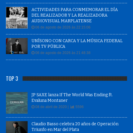
ACTIVIDADES PARA CONMEMORAR EL DÍA
DEL REALIZADOR Y LA REALIZADORA
AUDIOVISUAL MARPLATENSE
06 de agosto de 2026 às 22:15:06
UNÍSONO CON CARCA Y LA MÚSICA FEDERAL
POR TV PÚBLICA
06 de agosto de 2026 às 21:48:38
TOP 3
JP SAXE lanza If The World Was Ending ft.
Evaluna Montaner
08 de abril de 2020 |
5596
Claudio Basso celebra 20 años de Operación
Triunfo en Mar del Plata