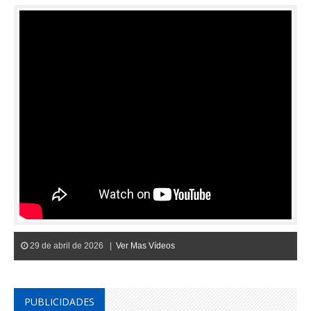
29 de abril de 2026 |
Ver Mas Vídeos
PUBLICIDADES