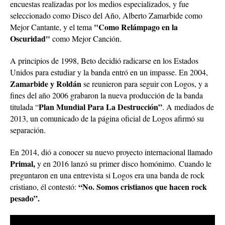
encuestas realizadas por los medios especializados, y fue
seleccionado como Disco del Año, Alberto Zamarbide como
"Como Relámpago en la
Mejor Cantante, y el tema
Oscuridad"
como Mejor Canción.
A principios de 1998, Beto decidió radicarse en los Estados
Unidos para estudiar y la banda entró en un impasse. En 2004,
Zamarbide y Roldán
se reunieron para seguir con Logos, y a
fines del año 2006 grabaron la nueva producción de la banda
Plan Mundial Para La Destrucción”
titulada “
. A mediados de
2013, un comunicado de la página oficial de Logos afirmó su
separación.
En 2014, dió a conocer su nuevo proyecto internacional llamado
Primal,
y en 2016 lanzó su primer disco homónimo.
Cuando le
preguntaron en una entrevista si Logos era una banda de rock
“No. Somos cristianos que hacen rock
cristiano, él contestó:
pesado”.