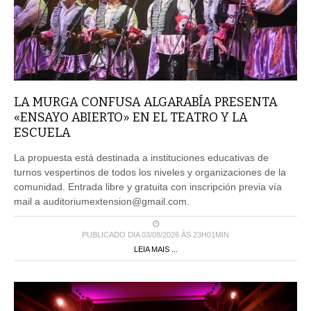
LA MURGA CONFUSA ALGARABÍA PRESENTA
«ENSAYO ABIERTO» EN EL TEATRO Y LA
ESCUELA
La propuesta está destinada a instituciones educativas de
turnos vespertinos de todos los niveles y organizaciones de la
comunidad. Entrada libre y gratuita con inscripción previa vía
mail a auditoriumextension@gmail.com.
PUBLICADO DIA 03/08/2026 ÀS 23H01MIN
LEIA MAIS ...