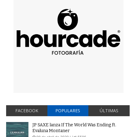
FACEBOOK
POPULARES
ÚLTIMAS
JP SAXE lanza If The World Was Ending ft.
Evaluna Montaner