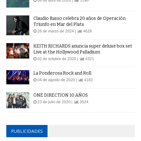
08 de abril de 2020 |
5596
Claudio Basso celebra 20 años de Operación
Triunfo en Mar del Plata
26 de marzo de 2024 |
4626
KEITH RICHARDS anuncia super deluxe box set
Live at the Hollywood Palladium
02 de octubre de 2020 |
4321
La Ponderosa Rock and Roll
04 de agosto de 2020 |
4183
ONE DIRECTION 10 AÑOS
23 de julio de 2020 |
3524
PUBLICIDADES