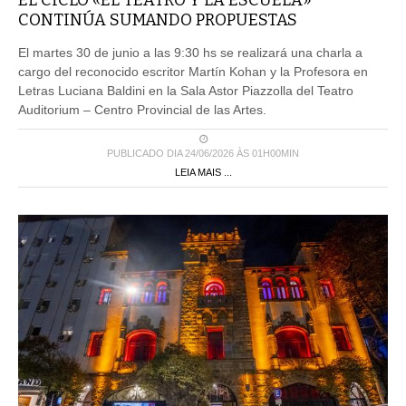
EL CICLO «EL TEATRO Y LA ESCUELA»
CONTINÚA SUMANDO PROPUESTAS
El martes 30 de junio a las 9:30 hs se realizará una charla a
cargo del reconocido escritor Martín Kohan y la Profesora en
Letras Luciana Baldini en la Sala Astor Piazzolla del Teatro
Auditorium – Centro Provincial de las Artes.
PUBLICADO DIA 24/06/2026 ÀS 01H00MIN
LEIA MAIS ...