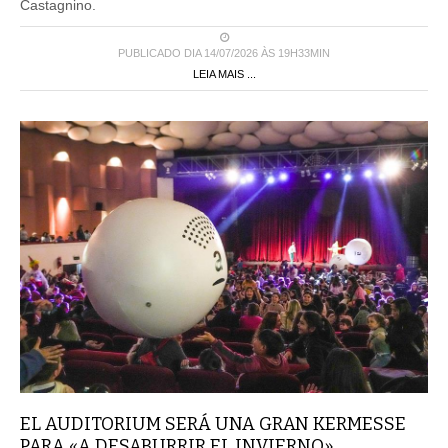
Castagnino.
PUBLICADO DIA 14/07/2026 ÀS 19H33MIN
LEIA MAIS ...
EL AUDITORIUM SERÁ UNA GRAN KERMESSE
PARA «A DESABURRIR EL INVIERNO»