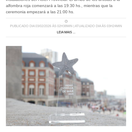
alfombra roja comenzará a las 19:30 hs., mientras que la
ceremonia empezará a las 21:00 hs.
PUBLICADO DIA 03/02/2026 ÀS 02H38MIN | ATUALIZADO DIA ÀS 03H24MIN
LEIA MAIS ...