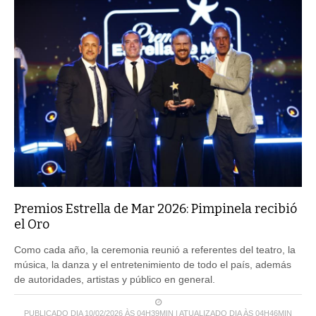
Premios Estrella de Mar 2026: Pimpinela recibió
el Oro
Como cada año, la ceremonia reunió a referentes del teatro, la
música, la danza y el entretenimiento de todo el país, además
de autoridades, artistas y público en general.
PUBLICADO DIA 10/02/2026 ÀS 04H39MIN | ATUALIZADO DIA ÀS 04H46MIN