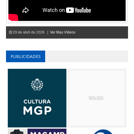
29 de abril de 2026 |
Ver Mas Vídeos
PUBLICIDADES