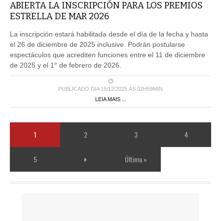
ABIERTA LA INSCRIPCIÓN PARA LOS PREMIOS
ESTRELLA DE MAR 2026
La inscripción estará habilitada desde el día de la fecha y hasta
el 26 de diciembre de 2025 inclusive. Podrán postularse
espectáculos que acrediten funciones entre el 11 de diciembre
de 2025 y el 1° de febrero de 2026.
PUBLICADO DIA 15/12/2025 ÀS 02H59MIN
LEIA MAIS ...
1
2
3
4
5
Última »