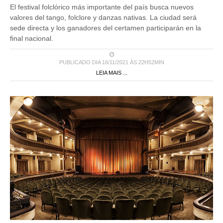
valores del tango, folclore y danzas nativas. La ciudad será
sede directa y los ganadores del certamen participarán en la
final nacional.
PUBLICADO DIA 16/11/2021 ÀS 22H52MIN
LEIA MAIS ...