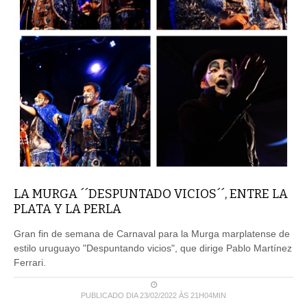
LA MURGA ´´DESPUNTADO VICIOS´´, ENTRE LA
PLATA Y LA PERLA
Gran fin de semana de Carnaval para la Murga marplatense de
estilo uruguayo "Despuntando vicios", que dirige Pablo Martínez
Ferrari.
PUBLICADO DIA 23/02/2022 ÀS 21H04MIN
LEIA MAIS ...