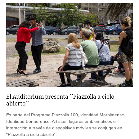
El Auditorium presenta ´´Piazzolla a cielo
abierto´´
Es parte del Programa Piazzolla 100, identidad Marplatense,
Identidad Bonaerense. Artistas, lugares emblemáticos e
interacción a través de dispositivos móviles se conjugan en
“Piazzolla a cielo abierto”,