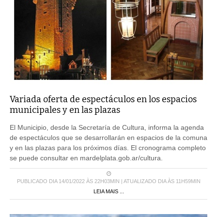
Variada oferta de espectáculos en los espacios
municipales y en las plazas
El Municipio, desde la Secretaría de Cultura, informa la agenda
de espectáculos que se desarrollarán en espacios de la comuna
y en las plazas para los próximos días. El cronograma completo
se puede consultar en mardelplata.gob.ar/cultura.
PUBLICADO DIA 14/01/2022 ÀS 22H03MIN | ATUALIZADO DIA ÀS 11H59MIN
LEIA MAIS ...