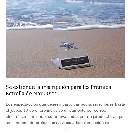
Se extiende la inscripción para los Premios
Estrella de Mar 2022
Los espectáculos que deseen participar podrán inscribirse hasta
el jueves 13 de enero inclusive únicamente por correo
electrónico. Las obras serán evaluadas por un jurado oficial que
se compone de profesionales vinculados al espectáculo.
PUBLICADO DIA 10/01/2022 ÀS 15H52MIN | ATUALIZADO DIA ÀS 16H05MIN