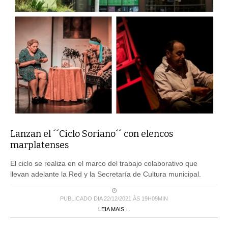
Lanzan el ´´Ciclo Soriano´´ con elencos
marplatenses
El ciclo se realiza en el marco del trabajo colaborativo que
llevan adelante la Red y la Secretaría de Cultura municipal.
PUBLICADO DIA 22/12/2021 ÀS 19H09MIN
LEIA MAIS ...