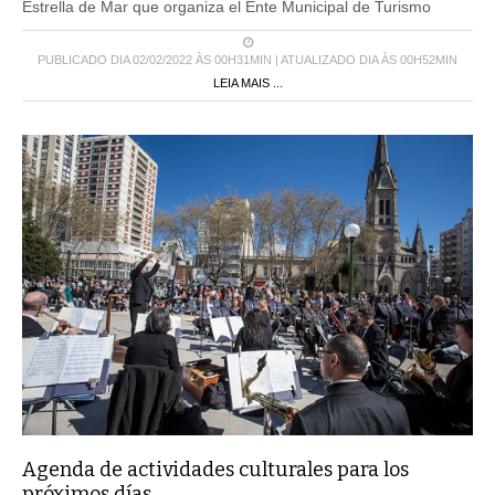
PUBLICADO DIA 02/02/2022 ÀS 00H31MIN | ATUALIZADO DIA ÀS 00H52MIN
LEIA MAIS ...
Agenda de actividades culturales para los
próximos días