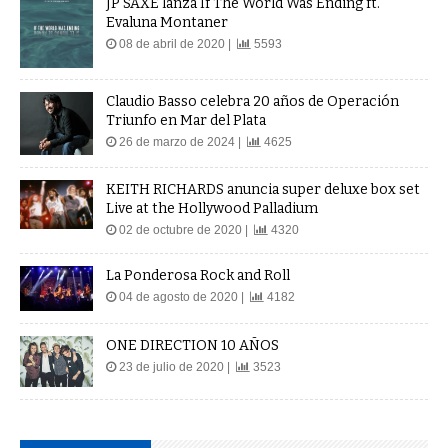
Evaluna Montaner
08 de abril de 2020 |
5593
Claudio Basso celebra 20 años de Operación
Triunfo en Mar del Plata
26 de marzo de 2024 |
4625
KEITH RICHARDS anuncia super deluxe box set
Live at the Hollywood Palladium
02 de octubre de 2020 |
4320
La Ponderosa Rock and Roll
04 de agosto de 2020 |
4182
ONE DIRECTION 10 AÑOS
23 de julio de 2020 |
3523
PUBLICIDADES