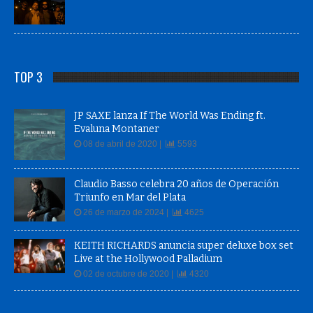
TOP 3
JP SAXE lanza If The World Was Ending ft.
Evaluna Montaner
08 de abril de 2020 |
5593
Claudio Basso celebra 20 años de Operación
Triunfo en Mar del Plata
26 de marzo de 2024 |
4625
KEITH RICHARDS anuncia super deluxe box set
Live at the Hollywood Palladium
02 de octubre de 2020 |
4320