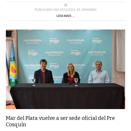
PUBLICADO DIA 22/12/2021 ÀS 18H59MIN
LEIA MAIS ...
Mar del Plata vuelve a ser sede oficial del Pre
Cosquín
El festival folclórico más importante del país busca nuevos