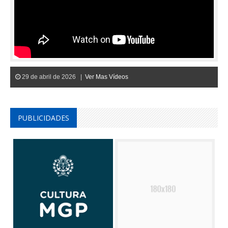
29 de abril de 2026 |
Ver Mas Vídeos
PUBLICIDADES