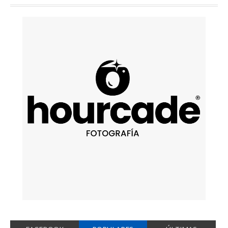
FACEBOOK
POPULARES
ÚLTIMAS