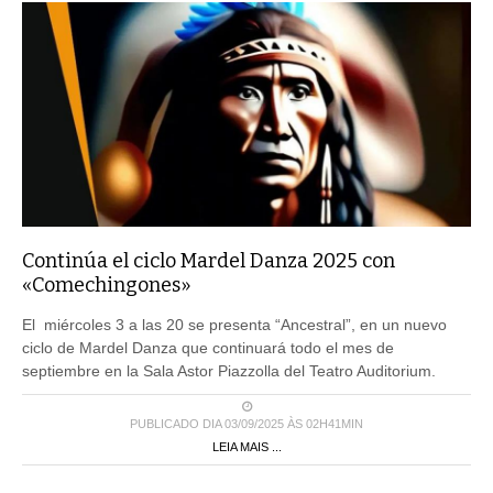
Continúa el ciclo Mardel Danza 2025 con
«Comechingones»
El miércoles 3 a las 20 se presenta “Ancestral”, en un nuevo
ciclo de Mardel Danza que continuará todo el mes de
septiembre en la Sala Astor Piazzolla del Teatro Auditorium.
PUBLICADO DIA 03/09/2025 ÀS 02H41MIN
LEIA MAIS ...