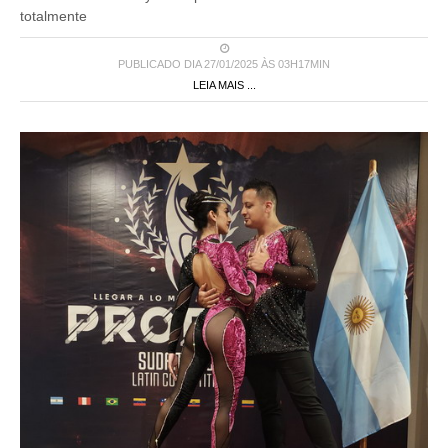
PUBLICADO DIA 27/01/2025 ÀS 03H17MIN
LEIA MAIS ...