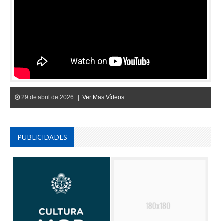
29 de abril de 2026 |
Ver Mas Vídeos
PUBLICIDADES