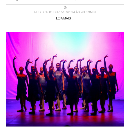
PUBLICADO DIA 15/07/2024 ÀS 20H39MIN
LEIA MAIS ...
Gala anual de la Escuela Municipal de Danzas