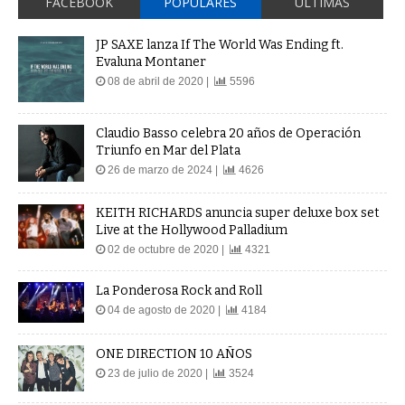
JP SAXE lanza If The World Was Ending ft.
Evaluna Montaner
08 de abril de 2020 |
5596
Claudio Basso celebra 20 años de Operación
Triunfo en Mar del Plata
26 de marzo de 2024 |
4626
KEITH RICHARDS anuncia super deluxe box set
Live at the Hollywood Palladium
02 de octubre de 2020 |
4321
La Ponderosa Rock and Roll
04 de agosto de 2020 |
4184
ONE DIRECTION 10 AÑOS
23 de julio de 2020 |
3524