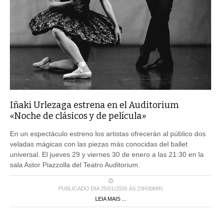
Iñaki Urlezaga estrena en el Auditorium
«Noche de clásicos y de película»
En un espectáculo estreno los artistas ofrecerán al público dos
veladas mágicas con las piezas más conocidas del ballet
universal. El jueves 29 y viernes 30 de enero a las 21:30 en la
sala Astor Piazzolla del Teatro Auditorium.
PUBLICADO DIA 25/01/2026 ÀS 23H30MIN
LEIA MAIS ...