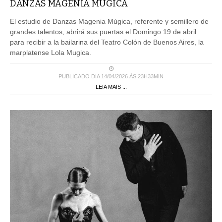
El estudio de Danzas Magenia Múgica, referente y semillero de
grandes talentos, abrirá sus puertas el Domingo 19 de abril
para recibir a la bailarina del Teatro Colón de Buenos Aires, la
marplatense Lola Mugica.
PUBLICADO DIA 14/04/2026 ÀS 23H33MIN
LEIA MAIS ...