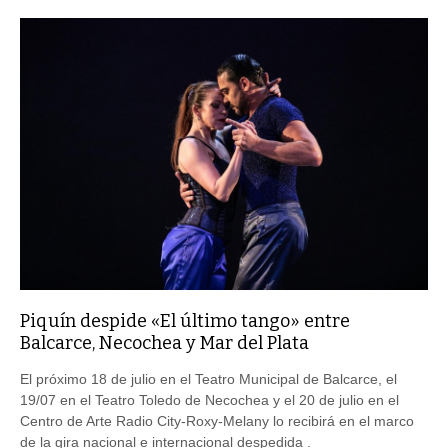
Piquín despide «El último tango» entre
Balcarce, Necochea y Mar del Plata
El próximo 18 de julio en el Teatro Municipal de Balcarce, el
19/07 en el Teatro Toledo de Necochea y el 20 de julio en el
Centro de Arte Radio City-Roxy-Melany lo recibirá en el marco
de la gira nacional e internacional despedida .