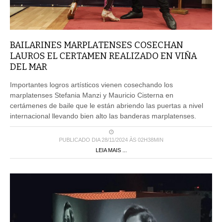
BAILARINES MARPLATENSES COSECHAN
LAUROS EL CERTAMEN REALIZADO EN VIÑA
DEL MAR
Importantes logros artísticos vienen cosechando los
marplatenses Stefania Manzi y Mauricio Cisterna en
certámenes de baile que le están abriendo las puertas a nivel
internacional llevando bien alto las banderas marplatenses.
PUBLICADO DIA 28/11/2024 ÀS 02H38MIN
LEIA MAIS ...