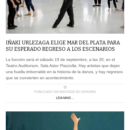
IÑAKI URLEZAGA ELIGE MAR DEL PLATA PARA
SU ESPERADO REGRESO A LOS ESCENARIOS
La función será el sábado 19 de septiembre, a las 20, en el
Teatro Auditorium, Sala Astor Piazzolla. Hay artistas que dejan
una huella imborrable en la historia de la danza, y hay regresos
que se convierten en acontecimiento.
PUBLICADO DIA 30/07/2026 ÀS 22H31MIN
LEIA MAIS ...