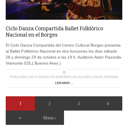
Ciclo Danza Compartida Ballet Folklórico
Nacional en el Borges
El Ciclo Danza Compartida del Centro Cultural Borges presenta
al Ballet Folklórico Nacional en dos funciones los días sábado
28 y domingo 29 de octubre a las 19 h. Auditorio Astor Piazzolla-
Viamonte 525,( Buenos Aires )
PUBLICADO DIA 27/10/2023 ÀS 02H53MIN | ATUALIZADO DIA ÀS 21H25MIN
LEIA MAIS ...
1
2
3
4
Última »