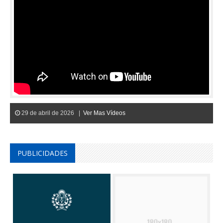
29 de abril de 2026 |
Ver Mas Vídeos
PUBLICIDADES