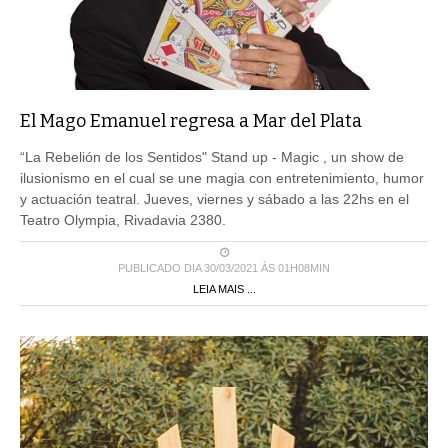
El Mago Emanuel regresa a Mar del Plata
“La Rebelión de los Sentidos" Stand up - Magic , un show de
ilusionismo en el cual se une magia con entretenimiento, humor
y actuación teatral. Jueves, viernes y sábado a las 22hs en el
Teatro Olympia, Rivadavia 2380.
PUBLICADO DIA 30/03/2021 ÀS 01H08MIN
LEIA MAIS ...