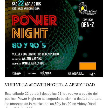
VUELVE LA «POWER NIGHT» A ABBEY ROAD
Este sábado 22 de abril desde las 21hs , vuelve a pedido del
público, Power Night en su segunda edición, la fiesta retro para
los amantes de la música de los 80 y los 90 en Abbey Road -