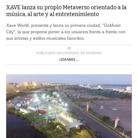
XAVE lanza su propio Metaverso orientado a la
música, al arte y al entretenimiento
Xave World, presenta y lanza su primera ciudad, “GoMusic
City”, la que propone poner a los usuarios frente a frente con
sus artistas y estilos musicales favoritos.
PUBLICADO DIA 21/09/2021 ÀS 02H30MIN
LEIA MAIS ...