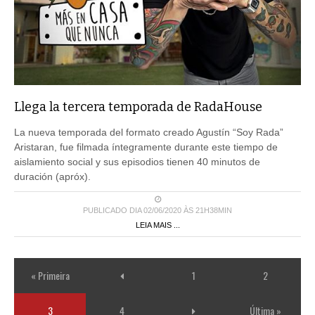
Llega la tercera temporada de RadaHouse
La nueva temporada del formato creado Agustín “Soy Rada”
Aristaran, fue filmada íntegramente durante este tiempo de
aislamiento social y sus episodios tienen 40 minutos de
duración (apróx).
PUBLICADO DIA 02/06/2020 ÀS 21H38MIN
LEIA MAIS ...
« Primeira
1
2
3
4
Última »