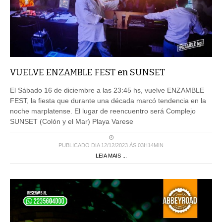
VUELVE ENZAMBLE FEST en SUNSET
El Sábado 16 de diciembre a las 23:45 hs, vuelve ENZAMBLE
FEST, la fiesta que durante una década marcó tendencia en la
noche marplatense. El lugar de reencuentro será Complejo
SUNSET (Colón y el Mar) Playa Varese
PUBLICADO DIA 12/12/2023 ÀS 03H14MIN
LEIA MAIS ...