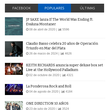
FACEBOOK
POPULARES
ÚLTIMAS
JP SAXE lanza If The World Was Ending ft.
Evaluna Montaner
08 de abril de 2020 |
5596
Claudio Basso celebra 20 años de Operación
Triunfo en Mar del Plata
26 de marzo de 2024 |
4626
KEITH RICHARDS anuncia super deluxe box set
Live at the Hollywood Palladium
02 de octubre de 2020 |
4321
La Ponderosa Rock and Roll
04 de agosto de 2020 |
4184
ONE DIRECTION 10 AÑOS
23 de julio de 2020 |
3524