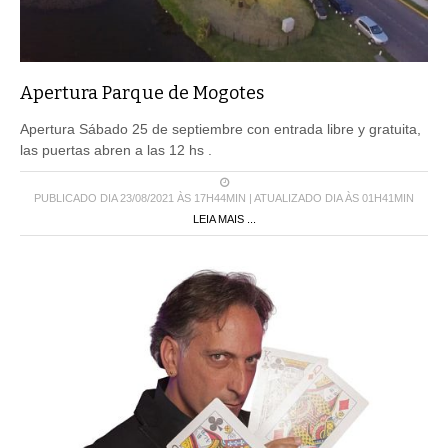
Apertura Parque de Mogotes
Apertura Sábado 25 de septiembre con entrada libre y gratuita,
las puertas abren a las 12 hs .
PUBLICADO DIA 23/08/2021 ÀS 17H44MIN | ATUALIZADO DIA ÀS 01H41MIN
LEIA MAIS ...