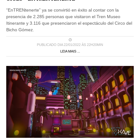
“EnTRENtenerte” ya se convirtió en éxito al contar con la
presencia de 2.285 personas que visitaron el Tren Museo
Itinerante y 3.116 que presenciaron el espectáculo del Circo del
Bicho Gómez.
PUBLICADO DIA 22/01/2022 ÀS 22H20MIN
LEIA MAIS ...