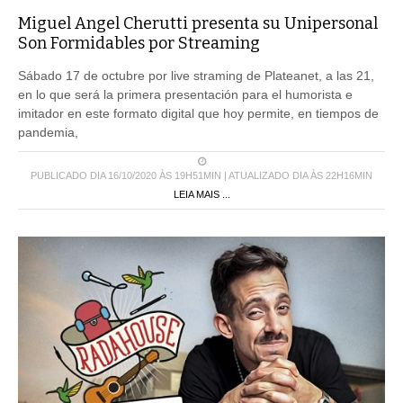
Miguel Angel Cherutti presenta su Unipersonal
Son Formidables por Streaming
Sábado 17 de octubre por live straming de Plateanet, a las 21,
en lo que será la primera presentación para el humorista e
imitador en este formato digital que hoy permite, en tiempos de
pandemia,
PUBLICADO DIA 16/10/2020 ÀS 19H51MIN | ATUALIZADO DIA ÀS 22H16MIN
LEIA MAIS ...