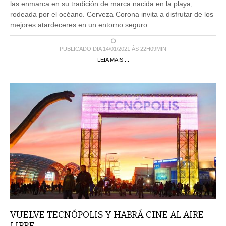
las enmarca en su tradición de marca nacida en la playa,
rodeada por el océano. Cerveza Corona invita a disfrutar de los
mejores atardeceres en un entorno seguro.
PUBLICADO DIA 14/01/2021 ÀS 22H09MIN
LEIA MAIS ...
VUELVE TECNÓPOLIS Y HABRÁ CINE AL AIRE
LIBRE