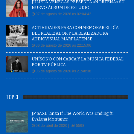
JULIETA VENEGAS PRESENTA «NORTEÑA» SU
NUEVO ÁLBUM DE ESTUDIO
07 de agosto de 2026 às 02:04:42
ACTIVIDADES PARA CONMEMORAR EL DÍA
DEL REALIZADOR Y LA REALIZADORA
AUDIOVISUAL MARPLATENSE
06 de agosto de 2026 às 22:15:06
UNÍSONO CON CARCA Y LA MÚSICA FEDERAL
POR TV PÚBLICA
06 de agosto de 2026 às 21:48:38
TOP 3
JP SAXE lanza If The World Was Ending ft.
Evaluna Montaner
08 de abril de 2020 |
5598