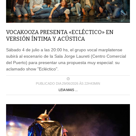
VOCAKOOZA PRESENTA «ECLÉCTICO» EN
VERSIÓN ÍNTIMA Y ACÚSTICA
Sábado 4 de julio a las 20:00 hs, el grupo vocal marplatense
subirá al escenario de la Sala Jorge Laureti (Centro Comercial
del Puerto) para presentar una propuesta muy especial: su
aclamado show "Ecléctico".
PUBLICADO DIA 29/06/2026 ÀS 22H43MIN
LEIA MAIS ...