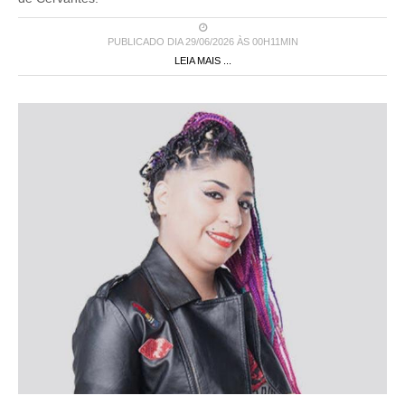
PUBLICADO DIA 29/06/2026 ÀS 00H11MIN
LEIA MAIS ...