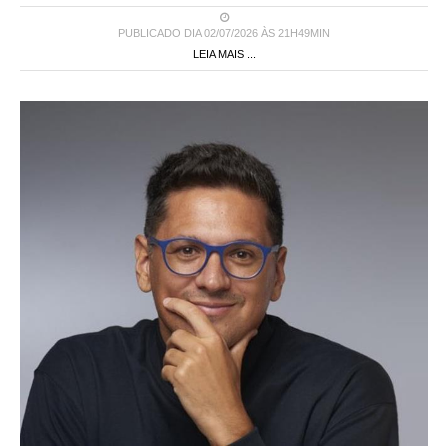
PUBLICADO DIA 02/07/2026 ÀS 21H49MIN
LEIA MAIS ...