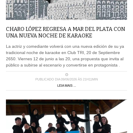
CHARO LÓPEZ REGRESA A MAR DEL PLATA CON
UNA NUEVA NOCHE DE KARAOKE
La actriz y comediante volverá con una nueva edición de su ya
tradicional noche de karaoke en Club TRI, 20 de Septiembre
2650. Viernes 12 de junio a las 20, una propuesta que invita al
público a subirse al escenario y convertirse en protagonista .
PUBLICADO DIA 09/06/2026 ÀS 21H11MIN
LEIA MAIS ...