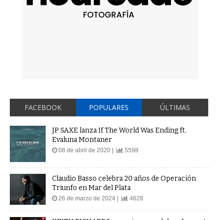
FACEBOOK
POPULARES
ÚLTIMAS
JP SAXE lanza If The World Was Ending ft.
Evaluna Montaner
08 de abril de 2020 |
5598
Claudio Basso celebra 20 años de Operación
Triunfo en Mar del Plata
26 de marzo de 2024 |
4628