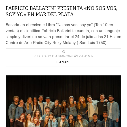
FABRICIO BALLARINI PRESENTA «NO SOS VOS,
SOY YO» EN MAR DEL PLATA
Basada en el reciente Libro "No sos vos, soy yo" (Top 10 en
ventas) el científico Fabricio Ballarini te cuenta, con un lenguaje
simple y divertido se va a presentar el 24 de julio a las 21 Hs. en
Centro de Arte Radio City Roxy Melany ( San Luis 1750)
PUBLICADO DIA 01/07/2026 ÀS 22H41MIN
LEIA MAIS ...