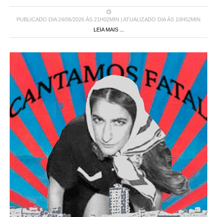
PUBLICADO DIA 24/06/2026 ÀS 21H02MIN | ATUALIZADO DIA ÀS 10H52MIN
LEIA MAIS ...