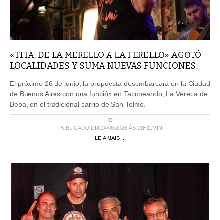
«TITA, DE LA MERELLO A LA FERELLO» AGOTÓ
LOCALIDADES Y SUMA NUEVAS FUNCIONES,
El próximo 26 de junio, la propuesta desembarcará en la Ciudad
de Buenos Aires con una función en Taconeando, La Vereda de
Beba, en el tradicional barrio de San Telmo.
PUBLICADO DIA 24/06/2026 ÀS 21H11MIN
LEIA MAIS ...