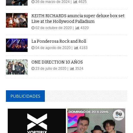
26 de marzo de 2024 |
4625
KEITH RICHARDS anuncia super deluxe box set
Live at the Hollywood Palladium
02 de octubre de 2020 |
4320
La Ponderosa Rock and Roll
04 de agosto de 2020 |
4183
ONE DIRECTION 10 AÑOS
23 de julio de 2020 |
3524
PUBLICIDADES