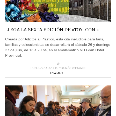
LLEGA LA SEXTA EDICIÓN DE «TOY-CON »
Creada por Adictos al Plástico, esta cita ineludible para fans,
familias y coleccionistas se desarrollará el sábado 26 y domingo
27 de julio, de 13 a 20 hs, en el emblemático NH Gran Hotel
Provincial.
PUBLICADO DIA 14/07/2025 ÀS 02H57MIN
LEIA MAIS ...