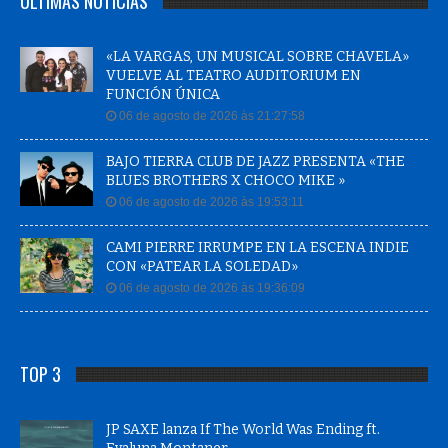
ÚLTIMAS NOTÍCIAS
«LA VARGAS, UN MUSICAL SOBRE CHAVELA»
VUELVE AL TEATRO AUDITORIUM EN
FUNCIÓN ÚNICA
06 de agosto de 2026 às 21:27:58
BAJO TIERRA CLUB DE JAZZ PRESENTA «THE
BLUES BROTHERS X CHOCO MIKE »
06 de agosto de 2026 às 19:53:11
CAMI PIERRE IRRUMPE EN LA ESCENA INDIE
CON «PATEAR LA SOLEDAD»
06 de agosto de 2026 às 19:36:09
TOP 3
JP SAXE lanza If The World Was Ending ft.