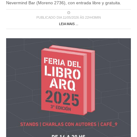
Nevermind Bar (Moreno 2736), con entrada libre y gratuita.
PUBLICADO DIA 11/05/2026 ÀS 22H43MIN
LEIA MAIS ...