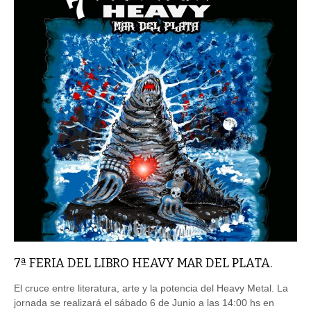
7ª FERIA DEL LIBRO HEAVY MAR DEL PLATA.
El cruce entre literatura, arte y la potencia del Heavy Metal. La
jornada se realizará el sábado 6 de Junio a las 14:00 hs en