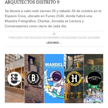
ARQUITECTOS DISTRITO 9
Se llevará a cabo este viernes 25 y sábado 26 de octubre en el
Espacio Cova, ubicado en Funes 2146, donde habrá una
Muestra Fotográfica, Charlas, Jornada se Lectura y
Conversatorios como cierre de cada día.
PUBLICADO DIA 24/10/2024 ÀS 03H35MIN | ATUALIZADO DIA ÀS 11H13MIN
LEIA MAIS ...