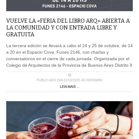
VUELVE LA «FERIA DEL LIBRO ARQ» ABIERTA A
LA COMUNIDAD Y CON ENTRADA LIBRE Y
GRATUITA
La tercera edición se llevará a cabo el 24 y 25 de octubre, de 14
a 20 en el Espacio Cova, Funes 2146, con charlas y
conversatorios en el cierre de cada jornada. Organizada por el
Colegio de Arquitectos de la Provincia de Buenos Aires Distrito 9
PUBLICADO DIA 22/10/2025 ÀS 00H55MIN
LEIA MAIS ...