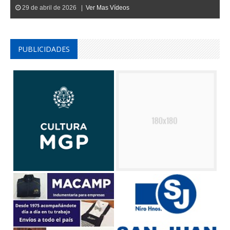
29 de abril de 2026 |
Ver Mas Vídeos
PUBLICIDADES