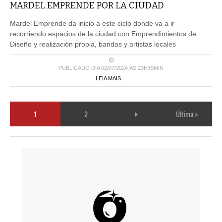
MARDEL EMPRENDE POR LA CIUDAD
Mardel Emprende da inicio a este ciclo donde va a ir
recorriendo espacios de la ciudad con Emprendimientos de
Diseño y realización propia, bandas y artistas locales
PUBLICADO DIA 02/07/2024 ÀS 23H39MIN
LEIA MAIS ...
1
2
Última »