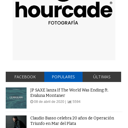
FACEBOOK
POPULARES
ÚLTIMAS
JP SAXE lanza If The World Was Ending ft.
Evaluna Montaner
08 de abril de 2020 |
5594
Claudio Basso celebra 20 años de Operación
Triunfo en Mar del Plata