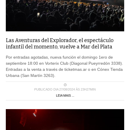
Las Aventuras del Explorador, el espectáculo
infantil del momento, vuelve a Mar del Plata
Por entradas agotadas, nueva función el domingo 1ero de
septiembre 18:00 en Vorterix Club (Diagonal Pueyrredón 3338).
Entradas a la venta a través de ticketmas.ar o en Cónex Tienda
Urbana (San Martín 3263).
PUBLICADO DIA 27/08/2024 ÀS 23H27MIN
LEIA MAIS ...