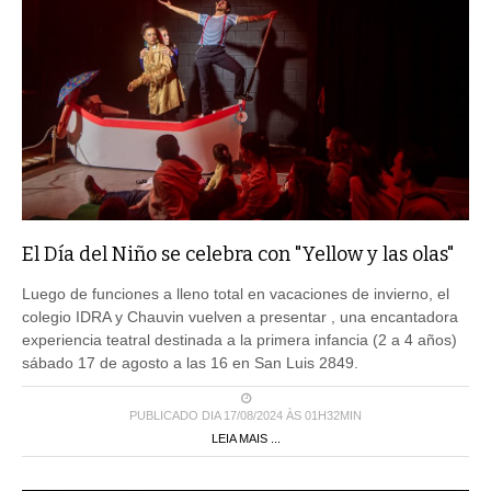
El Día del Niño se celebra con "Yellow y las olas"
Luego de funciones a lleno total en vacaciones de invierno, el
colegio IDRA y Chauvin vuelven a presentar , una encantadora
experiencia teatral destinada a la primera infancia (2 a 4 años)
sábado 17 de agosto a las 16 en San Luis 2849.
PUBLICADO DIA 17/08/2024 ÀS 01H32MIN
LEIA MAIS ...