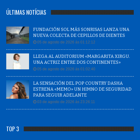
ÚLTIMAS NOTÍCIAS
FUNDACIÓN SOL MÁS SONRISAS LANZA UNA
NUEVA COLECTA DE CEPILLOS DE DIENTES
05 de agosto de 2026 às 01:12:12
LLEGA AL AUDITORIUM «MARGARITA XIRGU.
UNA ACTRIZ ENTRE DOS CONTINENTES»
05 de agosto de 2026 às 01:02:40
LA SENSACIÓN DEL POP COUNTRY DASHA
ESTRENA «MEMO» UN HIMNO DE SEGURIDAD
PARA SEGUIR ADELANTE
03 de agosto de 2026 às 23:26:11
TOP 3