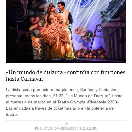
«Un mundo de dulzura» continúa con funciones
hasta Carnaval
La distinguida productora marplatense, Sueños y Fantasías,
presenta, todos los días, 21:30, "Un Mundo de Dulzura", hasta
el martes 4 de marzo en el Teatro Olympia -Rivadavia 2380-.
Las entradas a través de ticketmas.ar o en la boletería del
teatro.
PUBLICADO DIA 25/02/2025 ÀS 21H11MIN