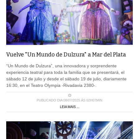
Vuelve "Un Mundo de Dulzura" a Mar del Plata
“Un Mundo de Dulzura”, una innovadora y sorprendente
experiencia teatral para toda la familia que se presentará, el
sábado 12 de julio y desde el sábado 19 de julio, diariamente
16:30, en el Teatro Olympia -Rivadavia 2380-.
PUBLICADO DIA 08/07/2025 ÀS 02H07MIN
LEIA MAIS ...