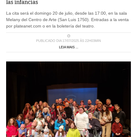
las infancias
La cita será el domingo 20 de julio, desde las 17:00, en la sala
Melany del Centro de Arte (San Luis 1750). Entradas a la venta
por plateanet.com o en la boletería del teatro.
PUBLICADO DIA 17/07/2025 ÀS 22H03MIN
LEIA MAIS ...