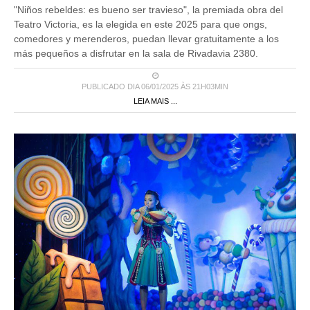
"Niños rebeldes: es bueno ser travieso", la premiada obra del
Teatro Victoria, es la elegida en este 2025 para que ongs,
comedores y merenderos, puedan llevar gratuitamente a los
más pequeños a disfrutar en la sala de Rivadavia 2380.
PUBLICADO DIA 06/01/2025 ÀS 21H03MIN
LEIA MAIS ...