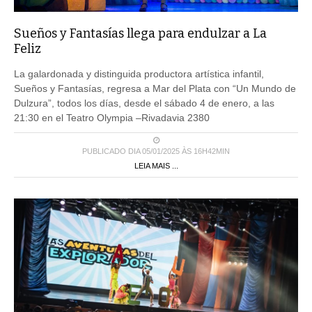
Sueños y Fantasías llega para endulzar a La
Feliz
La galardonada y distinguida productora artística infantil,
Sueños y Fantasías, regresa a Mar del Plata con “Un Mundo de
Dulzura”, todos los días, desde el sábado 4 de enero, a las
21:30 en el Teatro Olympia –Rivadavia 2380
PUBLICADO DIA 05/01/2025 ÀS 16H42MIN
LEIA MAIS ...