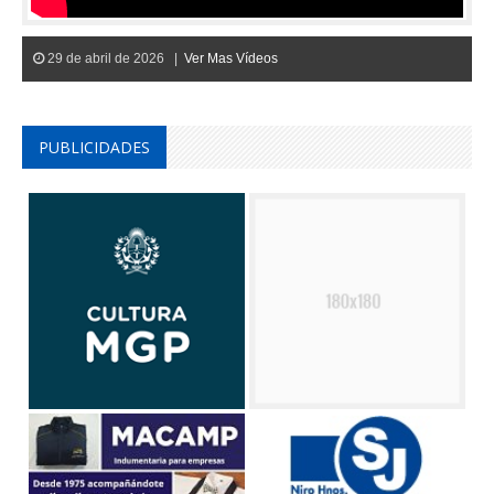
29 de abril de 2026 |
Ver Mas Vídeos
PUBLICIDADES