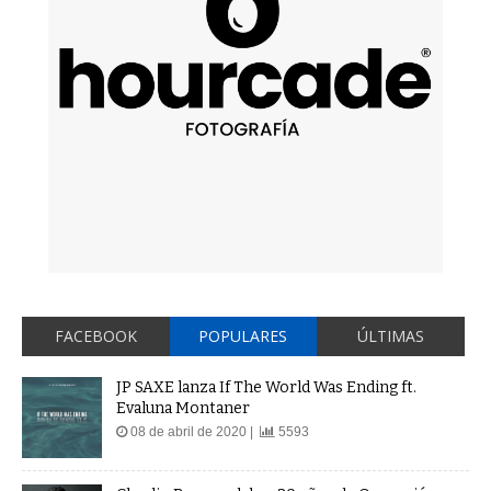
FACEBOOK
POPULARES
ÚLTIMAS
JP SAXE lanza If The World Was Ending ft.
Evaluna Montaner
08 de abril de 2020 |
5593