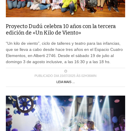
Proyecto Dudú celebra 10 años con la tercera
edición de «Un Kilo de Viento»
“Un kilo de viento”, ciclo de talleres y teatro para las infancias,
que se lleva a cabo desde hace tres años en el Espacio Cuatro
Elementos, en Alberti 2746. Desde el sábado 19 de julio al
domingo 3 de agosto inclusive, a las 16:30 y a las 18 hs.
PUBLICADO DIA 15/07/2025 ÀS 02H36MIN
LEIA MAIS ...