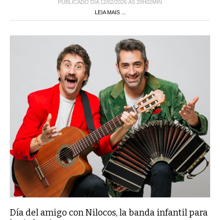
PUBLICADO DIA 12/02/2026 ÀS 20H02MIN
LEIA MAIS ...
Día del amigo con Nilocos, la banda infantil para