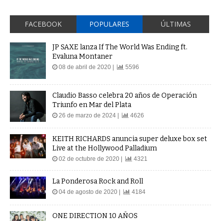
FACEBOOK
POPULARES
ÚLTIMAS
JP SAXE lanza If The World Was Ending ft.
Evaluna Montaner
08 de abril de 2020 |
5596
Claudio Basso celebra 20 años de Operación
Triunfo en Mar del Plata
26 de marzo de 2024 |
4626
KEITH RICHARDS anuncia super deluxe box set
Live at the Hollywood Palladium
02 de octubre de 2020 |
4321
La Ponderosa Rock and Roll
04 de agosto de 2020 |
4184
ONE DIRECTION 10 AÑOS