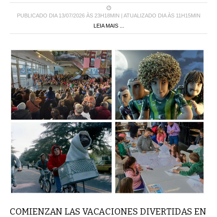
PUBLICADO DIA 13/07/2026 ÀS 23H18MIN | ATUALIZADO DIA ÀS 11H15MIN
LEIA MAIS ...
COMIENZAN LAS VACACIONES DIVERTIDAS EN