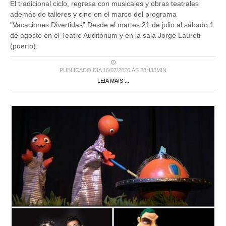
El tradicional ciclo, regresa con musicales y obras teatrales
además de talleres y cine en el marco del programa
“Vacaciones Divertidas” Desde el martes 21 de julio al sábado 1
de agosto en el Teatro Auditorium y en la sala Jorge Laureti
(puerto).
PUBLICADO DIA 16/07/2026 ÀS 23H33MIN
LEIA MAIS ...