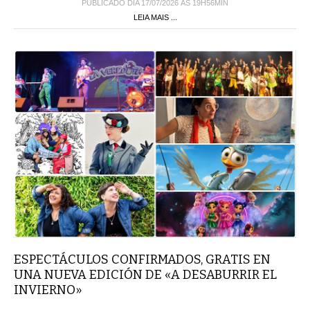
PUBLICADO DIA 17/07/2026 ÀS 19H56MIN
LEIA MAIS ...
ESPECTÁCULOS CONFIRMADOS, GRATIS EN
UNA NUEVA EDICIÓN DE «A DESABURRIR EL
INVIERNO»