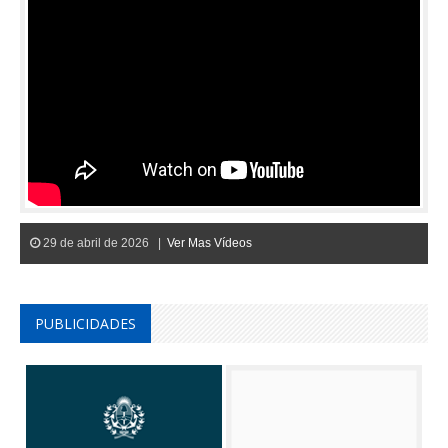
29 de abril de 2026 |
Ver Mas Vídeos
PUBLICIDADES