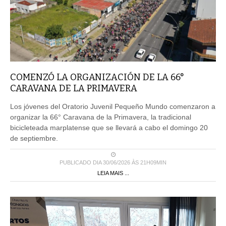
COMENZÓ LA ORGANIZACIÓN DE LA 66°
CARAVANA DE LA PRIMAVERA
Los jóvenes del Oratorio Juvenil Pequeño Mundo comenzaron a
organizar la 66° Caravana de la Primavera, la tradicional
bicicleteada marplatense que se llevará a cabo el domingo 20
de septiembre.
PUBLICADO DIA 30/06/2026 ÀS 21H09MIN
LEIA MAIS ...