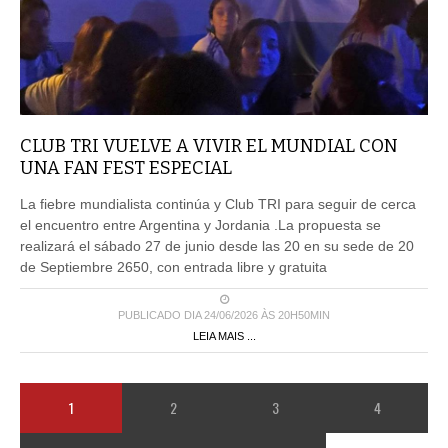
CLUB TRI VUELVE A VIVIR EL MUNDIAL CON
UNA FAN FEST ESPECIAL
La fiebre mundialista continúa y Club TRI para seguir de cerca
el encuentro entre Argentina y Jordania .La propuesta se
realizará el sábado 27 de junio desde las 20 en su sede de 20
de Septiembre 2650, con entrada libre y gratuita
PUBLICADO DIA 24/06/2026 ÀS 20H50MIN
LEIA MAIS ...
1
2
3
4