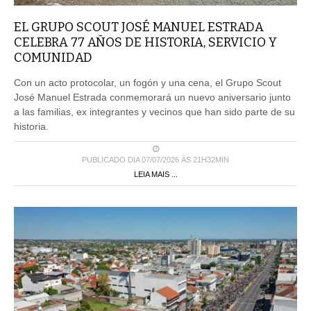
EL GRUPO SCOUT JOSÉ MANUEL ESTRADA
CELEBRA 77 AÑOS DE HISTORIA, SERVICIO Y
COMUNIDAD
Con un acto protocolar, un fogón y una cena, el Grupo Scout
José Manuel Estrada conmemorará un nuevo aniversario junto
a las familias, ex integrantes y vecinos que han sido parte de su
historia.
PUBLICADO DIA 07/07/2026 ÀS 21H32MIN
LEIA MAIS ...