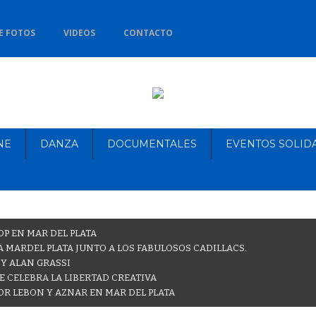
E FOTOS
VIDEOS
CONTACTO
NE
DANZA
DOCUMENTALES
EVENTOS SOLID
OP EN MAR DEL PLATA
 MARDEL PLATA JUNTO A LOS FABULOSOS CADILLACS.
 Y ALAN GRASSI
E CELEBRA LA LIBERTAD CREATIVA
OR LEBON Y AZNAR EN MAR DEL PLATA