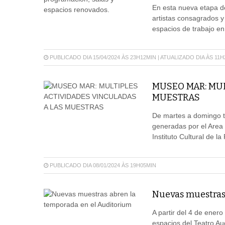
En esta nueva etapa de 
artistas consagrados y
espacios de trabajo e
PUBLICADO DIA 15/04/2024 ÀS 23H12MIN | ATUALIZADO DIA ÀS 11
MUSEO MAR: MU
MUESTRAS
De martes a domingo to
generadas por el Area
Instituto Cultural de l
PUBLICADO DIA 08/01/2024 ÀS 19H05MIN
Nuevas muestras
A partir del 4 de enero
espacios del Teatro Aud