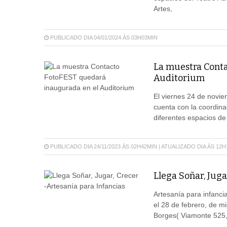
Artes,
PUBLICADO DIA 04/01/2024 ÀS 03H03MIN
La muestra Conta
Auditorium
El viernes 24 de novie
cuenta con la coordina
diferentes espacios de 
PUBLICADO DIA 24/11/2023 ÀS 02H42MIN | ATUALIZADO DIA ÀS 12
Llega Soñar, Juga
Artesanía para infanci
el 28 de febrero, de m
Borges( Viamonte 525,)