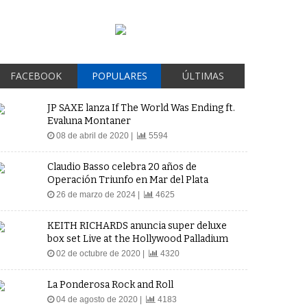
FACEBOOK
POPULARES
ÚLTIMAS
JP SAXE lanza If The World Was Ending ft.
Evaluna Montaner
08 de abril de 2020 |
5594
Claudio Basso celebra 20 años de
Operación Triunfo en Mar del Plata
26 de marzo de 2024 |
4625
KEITH RICHARDS anuncia super deluxe
box set Live at the Hollywood Palladium
02 de octubre de 2020 |
4320
La Ponderosa Rock and Roll
04 de agosto de 2020 |
4183