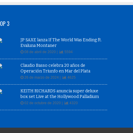
OP 3
JP SAXE lanza If The World Was Ending ft.
Evaluna Montaner
08 de abril de 2020 |
5594
Claudio Basso celebra 20 años de
Operación Triunfo en Mar del Plata
26 de marzo de 2024 |
4625
KEITH RICHARDS anuncia super deluxe
box set Live at the Hollywood Palladium
02 de octubre de 2020 |
4320