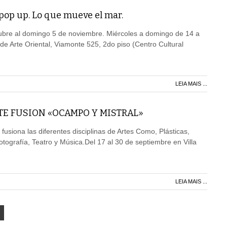
pop up. Lo que mueve el mar.
tubre al domingo 5 de noviembre. Miércoles a domingo de 14 a
e Arte Oriental, Viamonte 525, 2do piso (Centro Cultural
LEIA MAIS ...
TE FUSION «OCAMPO Y MISTRAL»
 fusiona las diferentes disciplinas de Artes Como, Plásticas,
Fotografía, Teatro y Música.Del 17 al 30 de septiembre en Villa
LEIA MAIS ...