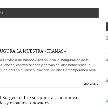
AS
AUGURA LA MUESTRA «TRAMAS»
e la Provincia de Buenos Aires anunció la inauguración de la
luencias, contradicciones y derivas del arte bonaerense” a
 28 de abril en el Museo Provincial de Arte Contemporáneo MAR
LEIA MAIS ...
al Borges reabre sus puertas con nueva
las y espacios renovados.