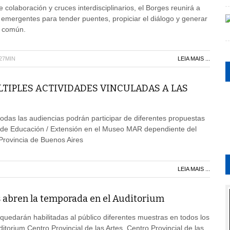
colaboración y cruces interdisciplinarios, el Borges reunirá a
 emergentes para tender puentes, propiciar el diálogo y generar
n común.
H27MIN
LEIA MAIS ...
LTIPLES ACTIVIDADES VINCULADAS A LAS
das las audiencias podrán participar de diferentes propuestas
 de Educación / Extensión en el Museo MAR dependiente del
a Provincia de Buenos Aires
LEIA MAIS ...
 abren la temporada en el Auditorium
 quedarán habilitadas al público diferentes muestras en todos los
itorium Centro Provincial de las Artes, Centro Provincial de las