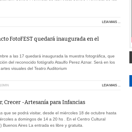
LEIA MAIS ...
cto FotoFEST quedará inaugurada en el
mbre a las 17 quedará inaugurada la muestra fotográfica, que
ción del reconocido fotógrafo Ataulfo Perez Aznar. Será en los
artes visuales del Teatro Auditorium
H10MIN
LEIA MAIS ...
r, Crecer -Artesanía para Infancias
as que se podrá visitar, desde el miércoles 18 de octubre hasta
iércoles a domingos de 14 a 20 hs . En el Centro Cultural
 Buenos Aires La entrada es libre y gratuita.