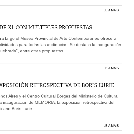
LEIA MAIS ...
DE XL CON MULTIPLES PROPUESTAS
ra largo el Museo Provincial de Arte Contemporáneo ofrecerá
ctividades para todas las audiencias. Se destaca la inauguración
quebrada”, entre otras propuestas.
LEIA MAIS ...
POSICIÓN RETROSPECTIVA DE BORIS LURIE
os Aires y el Centro Cultural Borges del Ministerio de Cultura
 la inauguración de MEMORIA, la exposición retrospectiva del
icano Boris Lurie.
LEIA MAIS ...