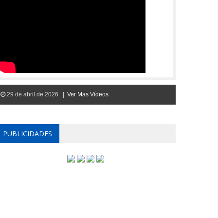
29 de abril de 2026 |
Ver Mas Vídeos
PUBLICIDADES