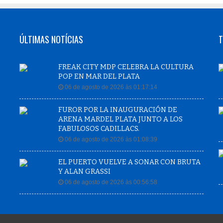
ÚLTIMAS NOTÍCIAS
T
FREAK CITY MDP CELEBRA LA CULTURA
POP EN MAR DEL PLATA
06 de agosto de 2026 às 01:17:14
FUROR POR LA INAUGURACIÓN DE
ARENA MARDEL PLATA JUNTO A LOS
FABULOSOS CADILLACS.
06 de agosto de 2026 às 01:08:39
EL PUERTO VUELVE A SONAR CON BRUTA
Y ALAN GRASSI
06 de agosto de 2026 às 00:56:58