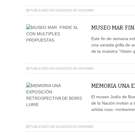
PUBLICADO DIA 19/10/2023 ÀS 01H41MIN
MUSEO MAR: FIN
Este fin de semana ext
una variada grilla de a
de la muestra “Visión 
PUBLICADO DIA 14/10/2023 ÀS 02H34MIN
MEMORIA UNA EX
El museo Judío de Buen
de la Nación invitan a
artista ruso- norteamer
PUBLICADO DIA 11/10/2023 ÀS 02H55MIN