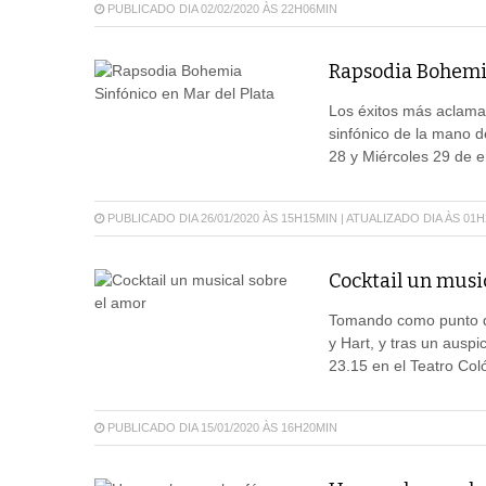
PUBLICADO DIA 02/02/2020 ÀS 22H06MIN
Rapsodia Bohemia
Los éxitos más aclama
sinfónico de la mano d
28 y Miércoles 29 de e
PUBLICADO DIA 26/01/2020 ÀS 15H15MIN | ATUALIZADO DIA ÀS 01
Cocktail un musi
Tomando como punto de
y Hart, y tras un ausp
23.15 en el Teatro Col
PUBLICADO DIA 15/01/2020 ÀS 16H20MIN