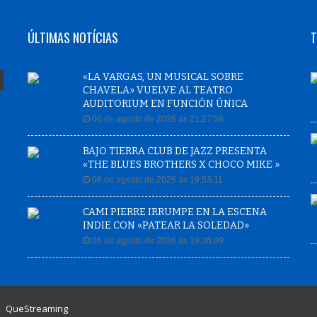
ÚLTIMAS NOTÍCIAS
T
«LA VARGAS, UN MUSICAL SOBRE
CHAVELA» VUELVE AL TEATRO
AUDITORIUM EN FUNCIÓN ÚNICA
06 de agosto de 2026 às 21:27:58
BAJO TIERRA CLUB DE JAZZ PRESENTA
«THE BLUES BROTHERS X CHOCO MIKE »
06 de agosto de 2026 às 19:53:11
CAMI PIERRE IRRUMPE EN LA ESCENA
INDIE CON «PATEAR LA SOLEDAD»
06 de agosto de 2026 às 19:36:09
|
QueStreaming