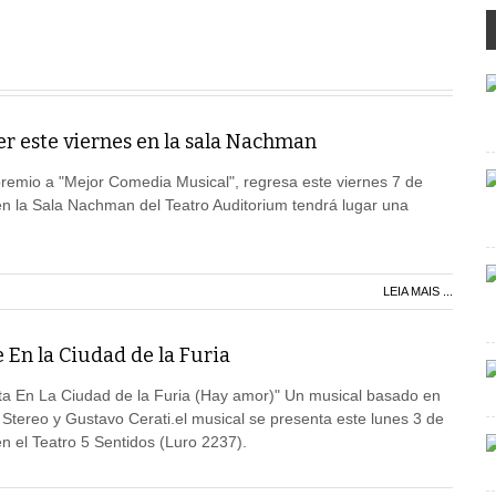
er este viernes en la sala Nachman
premio a "Mejor Comedia Musical", regresa este viernes 7 de
en la Sala Nachman del Teatro Auditorium tendrá lugar una
LEIA MAIS ...
 En la Ciudad de la Furia
enta En La Ciudad de la Furia (Hay amor)" Un musical basado en
Stereo y Gustavo Cerati.el musical se presenta este lunes 3 de
en el Teatro 5 Sentidos (Luro 2237).