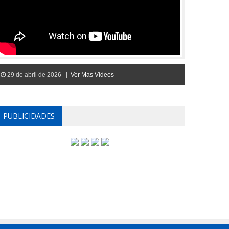
29 de abril de 2026 |
Ver Mas Vídeos
PUBLICIDADES