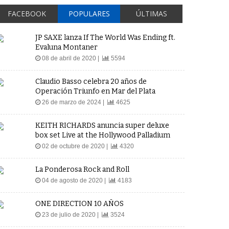
FACEBOOK
POPULARES
ÚLTIMAS
JP SAXE lanza If The World Was Ending ft.
Evaluna Montaner
08 de abril de 2020 |
5594
Claudio Basso celebra 20 años de
Operación Triunfo en Mar del Plata
26 de marzo de 2024 |
4625
KEITH RICHARDS anuncia super deluxe
box set Live at the Hollywood Palladium
02 de octubre de 2020 |
4320
La Ponderosa Rock and Roll
04 de agosto de 2020 |
4183
ONE DIRECTION 10 AÑOS
23 de julio de 2020 |
3524