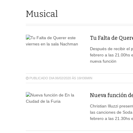
Musical
Tu Falta de Quer
Después de recibir el 
febrero a las 21.00hs 
nueva función
PUBLICADO DIA 06/02/2020 ÀS 16H36MIN
Nueva función de
Christian Illuzzi pres
las canciones de Soda 
febrero a las 21.30hs 