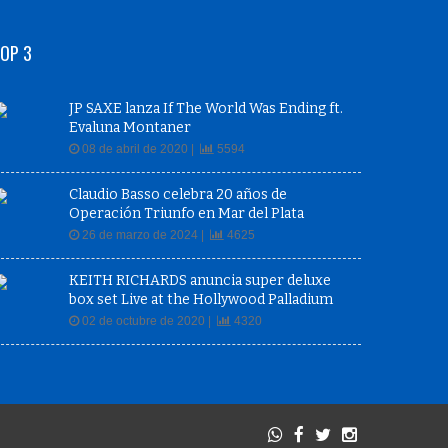
OP 3
JP SAXE lanza If The World Was Ending ft.
Evaluna Montaner
08 de abril de 2020 |
5594
Claudio Basso celebra 20 años de
Operación Triunfo en Mar del Plata
26 de marzo de 2024 |
4625
KEITH RICHARDS anuncia super deluxe
box set Live at the Hollywood Palladium
02 de octubre de 2020 |
4320