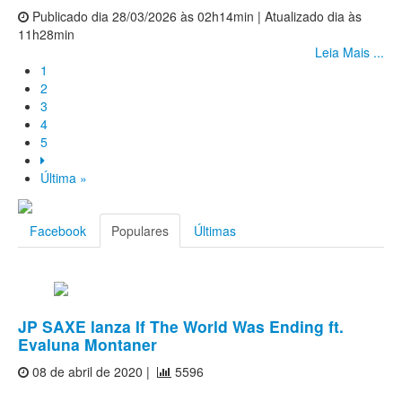
Publicado dia 28/03/2026 às 02h14min | Atualizado dia às
11h28min
Leia Mais ...
1
2
3
4
5
Última »
Facebook
Populares
Últimas
JP SAXE lanza If The World Was Ending ft.
Evaluna Montaner
08 de abril de 2020 |
5596