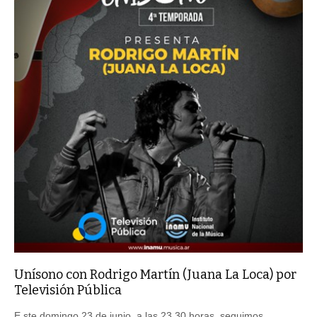
Unísono con Rodrigo Martín (Juana La Loca) por
Televisión Pública
E ste domingo 23 de junio, a las 23.30 horas, seguimos