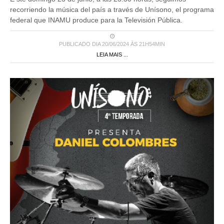
recorriendo la música del país a través de Unísono, el programa
federal que INAMU produce para la Televisión Pública.
PUBLICADO DIA 20/06/2024 ÀS 21H54MIN
LEIA MAIS ...