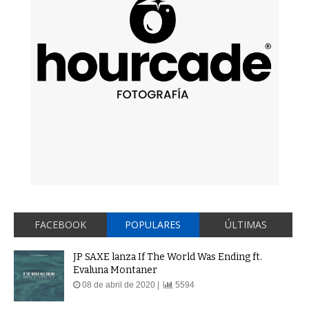
FACEBOOK
POPULARES
ÚLTIMAS
JP SAXE lanza If The World Was Ending ft.
Evaluna Montaner
08 de abril de 2020 |
5594