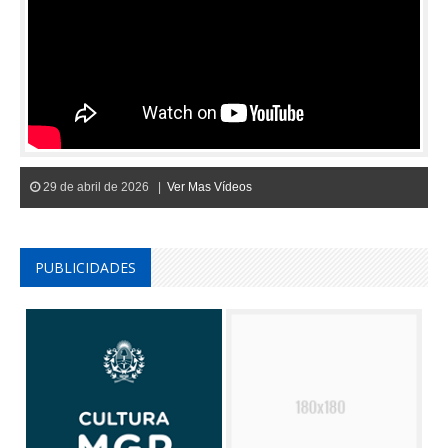
29 de abril de 2026 |
Ver Mas Vídeos
PUBLICIDADES