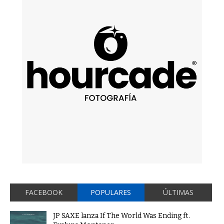
FACEBOOK
POPULARES
ÚLTIMAS
JP SAXE lanza If The World Was Ending ft.