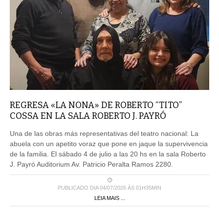
REGRESA «LA NONA» DE ROBERTO “TITO”
COSSA EN LA SALA ROBERTO J. PAYRÓ
Una de las obras más representativas del teatro nacional: La
abuela con un apetito voraz que pone en jaque la supervivencia
de la familia. El sábado 4 de julio a las 20 hs en la sala Roberto
J. Payró Auditorium Av. Patricio Peralta Ramos 2280.
PUBLICADO DIA 04/07/2026 ÀS 01H35MIN
LEIA MAIS ...