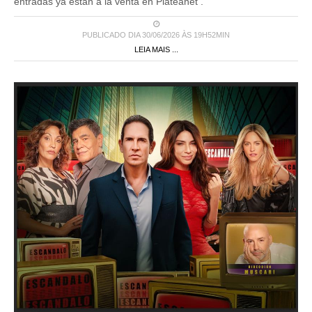
entradas ya están a la venta en Plateanet .
PUBLICADO DIA 30/06/2026 ÀS 19H52MIN
LEIA MAIS ...