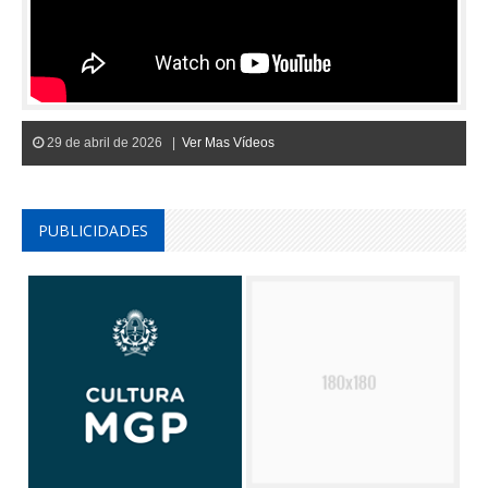
29 de abril de 2026 |
Ver Mas Vídeos
PUBLICIDADES