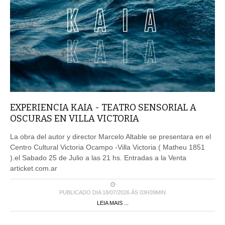
EXPERIENCIA KAIA - TEATRO SENSORIAL A
OSCURAS EN VILLA VICTORIA
La obra del autor y director Marcelo Altable se presentara en el
Centro Cultural Victoria Ocampo -Villa Victoria ( Matheu 1851
).el Sabado 25 de Julio a las 21 hs. Entradas a la Venta
articket.com.ar
PUBLICADO DIA 18/07/2026 ÀS 03H39MIN
LEIA MAIS ...