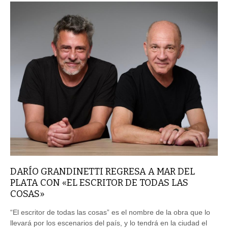
DARÍO GRANDINETTI REGRESA A MAR DEL
PLATA CON «EL ESCRITOR DE TODAS LAS
COSAS»
“El escritor de todas las cosas” es el nombre de la obra que lo
llevará por los escenarios del país, y lo tendrá en la ciudad el