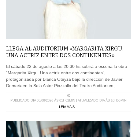
LLEGA AL AUDITORIUM «MARGARITA XIRGU.
UNA ACTRIZ ENTRE DOS CONTINENTES»
El sábado 22 de agosto a las 20:30 hs subirá a escena la obra
“Margarita Xirgu. Una actriz entre dos continentes”,
protagonizada por Blanca Oteyza bajo la dirección de Javier
Demariaen la Sala Astor Piazzolla del Teatro Auditorium,
PUBLICADO DIA 05/08/2026 ÀS 01H02MIN | ATUALIZADO DIA ÀS 10H55MIN
LEIA MAIS ...