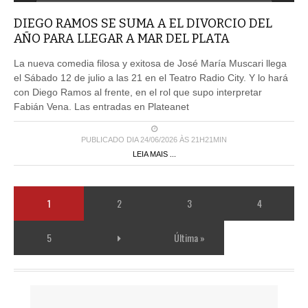
DIEGO RAMOS SE SUMA A EL DIVORCIO DEL
AÑO PARA LLEGAR A MAR DEL PLATA
La nueva comedia filosa y exitosa de José María Muscari llega
el Sábado 12 de julio a las 21 en el Teatro Radio City. Y lo hará
con Diego Ramos al frente, en el rol que supo interpretar
Fabián Vena. Las entradas en Plateanet
PUBLICADO DIA 24/06/2026 ÀS 21H21MIN
LEIA MAIS ...
1
2
3
4
5
Última »