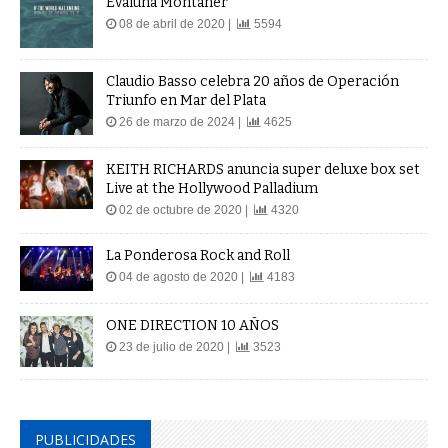
Evaluna Montaner
08 de abril de 2020 |
5594
Claudio Basso celebra 20 años de Operación
Triunfo en Mar del Plata
26 de marzo de 2024 |
4625
KEITH RICHARDS anuncia super deluxe box set
Live at the Hollywood Palladium
02 de octubre de 2020 |
4320
La Ponderosa Rock and Roll
04 de agosto de 2020 |
4183
ONE DIRECTION 10 AÑOS
23 de julio de 2020 |
3523
PUBLICIDADES