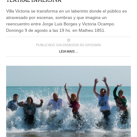
TEATRAL INMERSIVA
Villa Victoria se transforma en un laberinto donde el público es
atravesado por escenas, sombras y que imagina un
reencuentro entre Jorge Luis Borges y Victoria Ocampo.
Domingo 9 de agosto a las 19 hs. en Matheu 1851.
PUBLICADO DIA 03/08/2026 ÀS 02H31MIN
LEIA MAIS ...