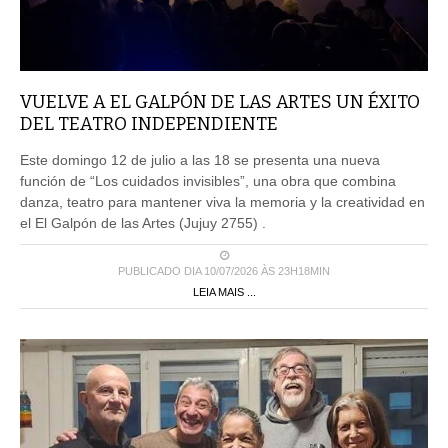
VUELVE A EL GALPÓN DE LAS ARTES UN ÉXITO
DEL TEATRO INDEPENDIENTE
Este domingo 12 de julio a las 18 se presenta una nueva
función de “Los cuidados invisibles”, una obra que combina
danza, teatro para mantener viva la memoria y la creatividad en
el El Galpón de las Artes (Jujuy 2755) .
PUBLICADO DIA 10/07/2026 ÀS 23H18MIN
LEIA MAIS ...