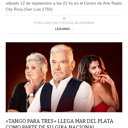
sábado 12 de septiembre a las 21 hs en el Centro de Arte Radio
City Roxy.(San Luis 1750)
PUBLICADO DIA 17/07/2026 ÀS 03H28MIN
LEIA MAIS ...
«TANGO PARA TRES» LLEGA MAR DEL PLATA
COMO PARTE DE SU GIRA NACIONAL