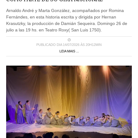
Arnaldo André y Marta González, acompañados por Romina
Fernándes, en esta historia escrita y dirigida por Hernan
Krasutzky, la producción de Damián Sequeira. Domingo 26 de
julio a las 19 hs. en Teatro Roxy( San Luis 1750).
PUBLICADO DIA 14/07/2026 ÀS 20H12MIN
LEIA MAIS ...