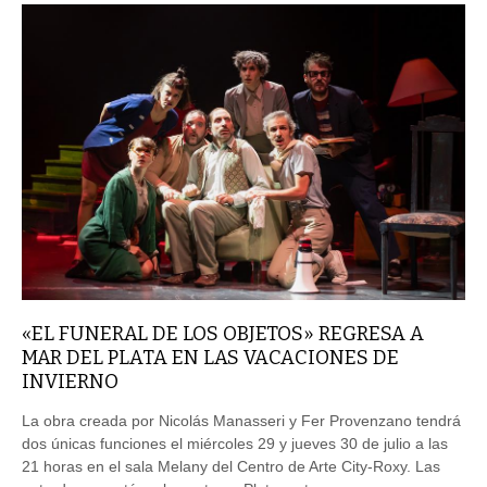
«EL FUNERAL DE LOS OBJETOS» REGRESA A
MAR DEL PLATA EN LAS VACACIONES DE
INVIERNO
La obra creada por Nicolás Manasseri y Fer Provenzano tendrá
dos únicas funciones el miércoles 29 y jueves 30 de julio a las
21 horas en el sala Melany del Centro de Arte City-Roxy. Las