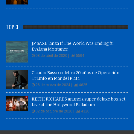
TOP 3
JP SAXE lanza If The World Was Ending ft.
Evaluna Montaner
08 de abril de 2020 |
5594
Claudio Basso celebra 20 años de Operación
Triunfo en Mar del Plata
26 de marzo de 2024 |
4625
KEITH RICHARDS anuncia super deluxe box set
Live at the Hollywood Palladium
02 de octubre de 2020 |
4320