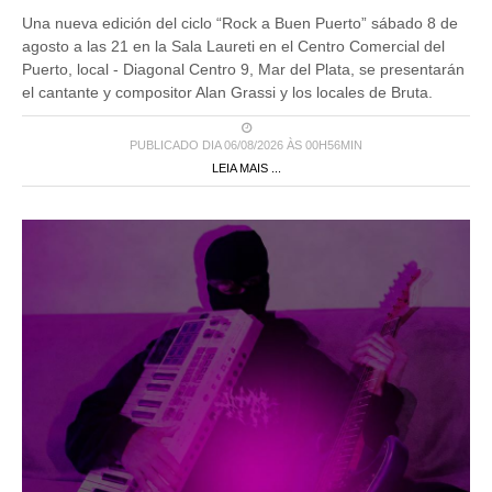
Una nueva edición del ciclo “Rock a Buen Puerto” sábado 8 de
agosto a las 21 en la Sala Laureti en el Centro Comercial del
Puerto, local - Diagonal Centro 9, Mar del Plata, se presentarán
el cantante y compositor Alan Grassi y los locales de Bruta.
PUBLICADO DIA 06/08/2026 ÀS 00H56MIN
LEIA MAIS ...