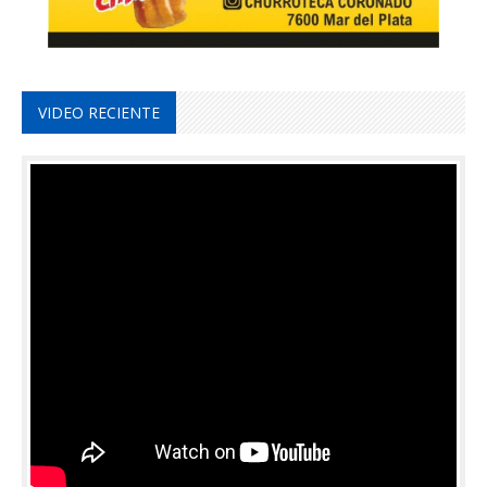
VIDEO RECIENTE