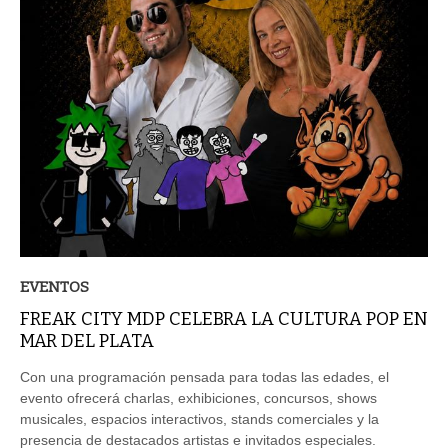
EVENTOS
FREAK CITY MDP CELEBRA LA CULTURA POP EN
MAR DEL PLATA
Con una programación pensada para todas las edades, el
evento ofrecerá charlas, exhibiciones, concursos, shows
musicales, espacios interactivos, stands comerciales y la
presencia de destacados artistas e invitados especiales.