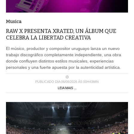
Musica
RAW X PRESENTA XRATED, UN ÁLBUM QUE
CELEBRA LA LIBERTAD CREATIVA
El músico, productor y compositor uruguayo lanza un nuevo
trabajo discográfico completamente independiente, una obra
donde confluyen distintos estilos musicales, experiencias
personales y una fuerte apuesta por la autenticidad artística.
PUBLICADO DIA 06/08/2026 ÀS 00H43MIN
LEIA MAIS ...