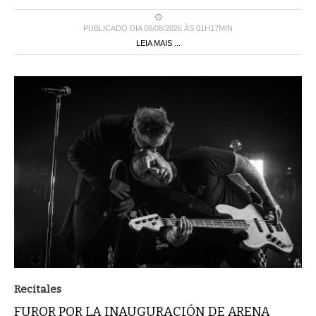
PUBLICADO DIA 06/08/2026 ÀS 01H17MIN
LEIA MAIS ...
Recitales
FUROR POR LA INAUGURACIÓN DE ARENA