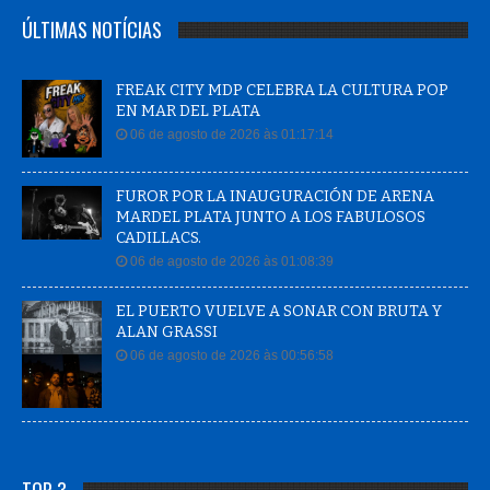
ÚLTIMAS NOTÍCIAS
FREAK CITY MDP CELEBRA LA CULTURA POP
EN MAR DEL PLATA
06 de agosto de 2026 às 01:17:14
FUROR POR LA INAUGURACIÓN DE ARENA
MARDEL PLATA JUNTO A LOS FABULOSOS
CADILLACS.
06 de agosto de 2026 às 01:08:39
EL PUERTO VUELVE A SONAR CON BRUTA Y
ALAN GRASSI
06 de agosto de 2026 às 00:56:58
TOP 3