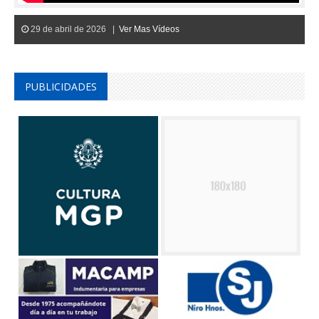
29 de abril de 2026 |
Ver Mas Vídeos
PUBLICIDADES