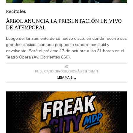
Recitales
ÁRBOL ANUNCIA LA PRESENTACIÓN EN VIVO
DE ATEMPORAL
Luego del lanzamiento de su nuevo disco, en donde recorre sus
grandes clásicos con una propuesta sonora más sutil y
envolvente .Será el próximo 17 de octubre a las 21 horas en el
Teatro Ópera (Av. Corrientes 860).
PUBLICADO DIA 06/08/2026 ÀS 01H36MIN
LEIA MAIS ...