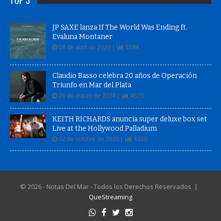
JP SAXE lanza If The World Was Ending ft.
Evaluna Montaner
08 de abril de 2020 |
5594
Claudio Basso celebra 20 años de Operación
Triunfo en Mar del Plata
26 de marzo de 2024 |
4625
KEITH RICHARDS anuncia super deluxe box set
Live at the Hollywood Palladium
02 de octubre de 2020 |
4320
© 2026 - Notas Del Mar - Todos los Derechos Reservados |
QueStreaming