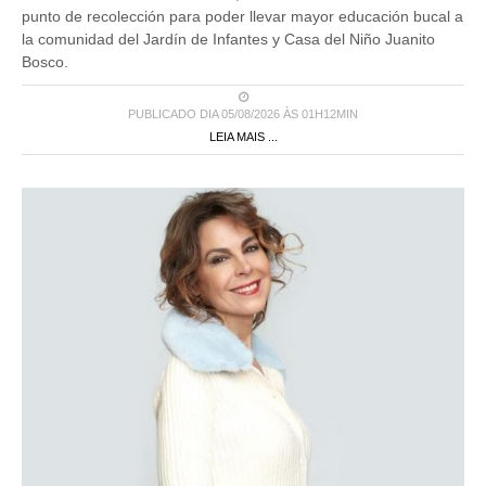
punto de recolección para poder llevar mayor educación bucal a
la comunidad del Jardín de Infantes y Casa del Niño Juanito
Bosco.
PUBLICADO DIA 05/08/2026 ÀS 01H12MIN
LEIA MAIS ...