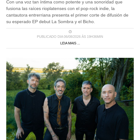
Con una voz tan íntima como potente y una sonoridad que
fusiona las raíces rioplatenses con el pop-rock indie, la
cantautora entrerriana presenta el primer corte de difusión de
su esperado EP debut La Sombra y el Bicho.
PUBLICADO DIA 06/08/2026 ÀS 19H36MIN
LEIA MAIS ...