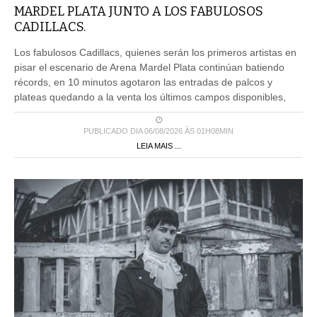
MARDEL PLATA JUNTO A LOS FABULOSOS
CADILLACS.
Los fabulosos Cadillacs, quienes serán los primeros artistas en
pisar el escenario de Arena Mardel Plata continúan batiendo
récords, en 10 minutos agotaron las entradas de palcos y
plateas quedando a la venta los últimos campos disponibles,
PUBLICADO DIA 06/08/2026 ÀS 01H08MIN
LEIA MAIS ...