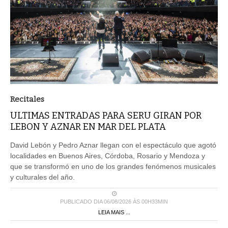
Recitales
ULTIMAS ENTRADAS PARA SERU GIRAN POR
LEBON Y AZNAR EN MAR DEL PLATA
David Lebón y Pedro Aznar llegan con el espectáculo que agotó
localidades en Buenos Aires, Córdoba, Rosario y Mendoza y
que se transformó en uno de los grandes fenómenos musicales
y culturales del año.
PUBLICADO DIA 06/08/2026 ÀS 00H33MIN
LEIA MAIS ...