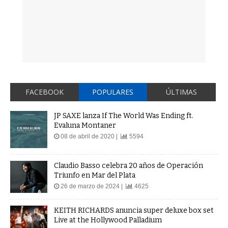
FACEBOOK
POPULARES
ÚLTIMAS
JP SAXE lanza If The World Was Ending ft.
Evaluna Montaner
08 de abril de 2020 |
5594
Claudio Basso celebra 20 años de Operación
Triunfo en Mar del Plata
26 de marzo de 2024 |
4625
KEITH RICHARDS anuncia super deluxe box set
Live at the Hollywood Palladium