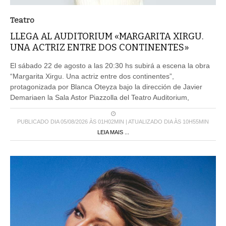
Teatro
LLEGA AL AUDITORIUM «MARGARITA XIRGU.
UNA ACTRIZ ENTRE DOS CONTINENTES»
El sábado 22 de agosto a las 20:30 hs subirá a escena la obra
“Margarita Xirgu. Una actriz entre dos continentes”,
protagonizada por Blanca Oteyza bajo la dirección de Javier
Demariaen la Sala Astor Piazzolla del Teatro Auditorium,
PUBLICADO DIA 05/08/2026 ÀS 01H02MIN | ATUALIZADO DIA ÀS 10H55MIN
LEIA MAIS ...