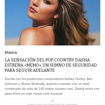
Musica
LA SENSACIÓN DEL POP COUNTRY DASHA
ESTRENA «MEMO» UN HIMNO DE SEGURIDAD
PARA SEGUIR ADELANTE
Escrita con los poderosos compositores Ashley Gorley, Ben
Johnson y Shane McAnally, quienes cuentan con un total
combinado de más de 145 éxitos número uno, Dasha entra con
paso firme en este nuevo ciclo musical.
PUBLICADO DIA 03/08/2026 ÀS 23H26MIN