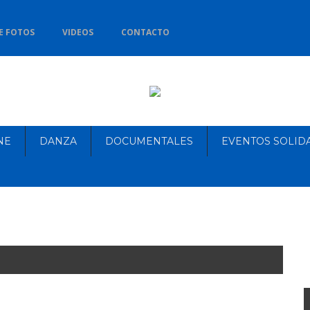
E FOTOS
VIDEOS
CONTACTO
NE
DANZA
DOCUMENTALES
EVENTOS SOLID