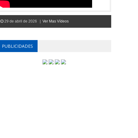
29 de abril de 2026 |
Ver Mas Vídeos
PUBLICIDADES