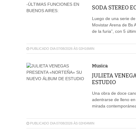
SODA STEREO EC
Luego de una serie de
Movistar Arena de Bs 
de la furia”, con 5 últ
PUBLICADO DIA 07/08/2026 ÀS 02H16MIN
Musica
JULIETA VENEG
ESTUDIO
Una obra de doce canci
adentrarse de lleno en
mirada contemporánea,
PUBLICADO DIA 07/08/2026 ÀS 02H04MIN