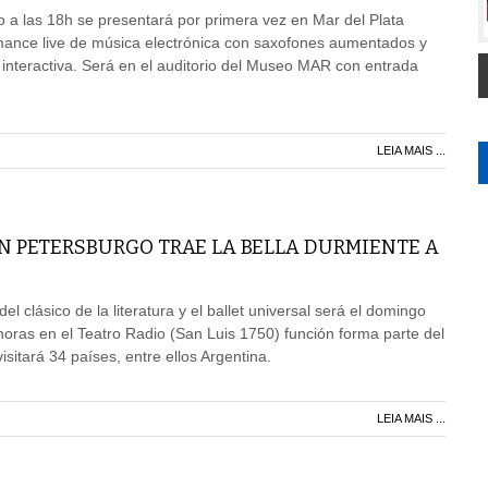
 a las 18h se presentará por primera vez en Mar del Plata
nce live de música electrónica con saxofones aumentados y
 interactiva. Será en el auditorio del Museo MAR con entrada
LEIA MAIS ...
AN PETERSBURGO TRAE LA BELLA DURMIENTE A
el clásico de la literatura y el ballet universal será el domingo
horas en el Teatro Radio (San Luis 1750) función forma parte del
sitará 34 países, entre ellos Argentina.
LEIA MAIS ...