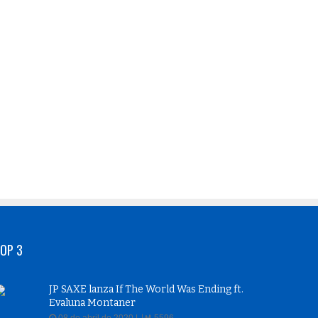
OP 3
JP SAXE lanza If The World Was Ending ft.
Evaluna Montaner