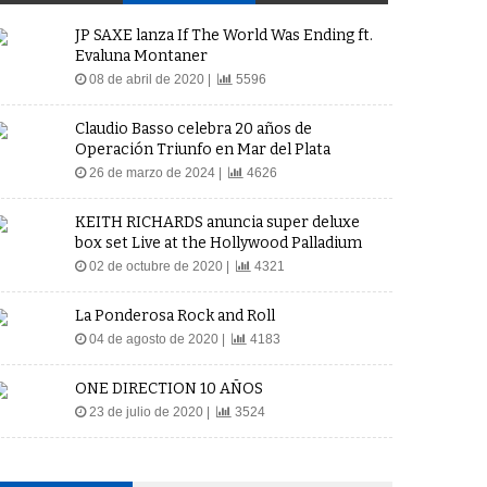
JP SAXE lanza If The World Was Ending ft.
Evaluna Montaner
08 de abril de 2020 |
5596
Claudio Basso celebra 20 años de
Operación Triunfo en Mar del Plata
26 de marzo de 2024 |
4626
KEITH RICHARDS anuncia super deluxe
box set Live at the Hollywood Palladium
02 de octubre de 2020 |
4321
La Ponderosa Rock and Roll
04 de agosto de 2020 |
4183
ONE DIRECTION 10 AÑOS
23 de julio de 2020 |
3524