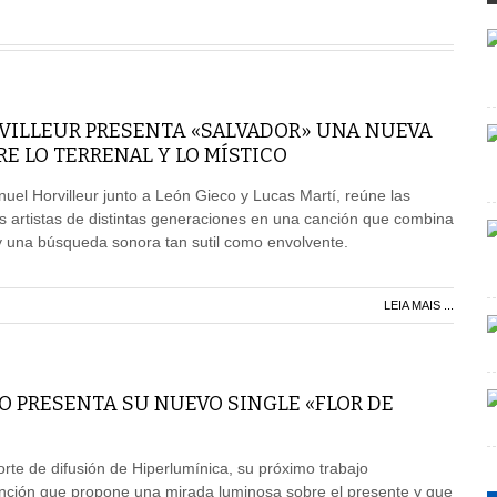
ILLEUR PRESENTA «SALVADOR» UNA NUEVA
 LO TERRENAL Y LO MÍSTICO
l Horvilleur junto a León Gieco y Lucas Martí, reúne las
s artistas de distintas generaciones en una canción que combina
d y una búsqueda sonora tan sutil como envolvente.
LEIA MAIS ...
O PRESENTA SU NUEVO SINGLE «FLOR DE
orte de difusión de Hiperlumínica, su próximo trabajo
anción que propone una mirada luminosa sobre el presente y que