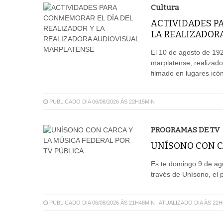
Cultura
ACTIVIDADES P
LA REALIZADOR
El 10 de agosto de 192
marplatense, realizado
filmado en lugares icón
PUBLICADO DIA 06/08/2026 ÀS 22H15MIN
PROGRAMAS DE TV
UNÍSONO CON CA
Es te domingo 9 de ago
través de Unísono, el 
PUBLICADO DIA 06/08/2026 ÀS 21H48MIN | ATUALIZADO DIA ÀS 22