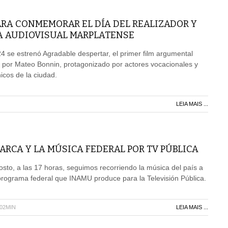
ARA CONMEMORAR EL DÍA DEL REALIZADOR Y
A AUDIOVISUAL MARPLATENSE
4 se estrenó Agradable despertar, el primer film argumental
 por Mateo Bonnin, protagonizado por actores vocacionales y
icos de la ciudad.
LEIA MAIS ...
RCA Y LA MÚSICA FEDERAL POR TV PÚBLICA
sto, a las 17 horas, seguimos recorriendo la música del país a
programa federal que INAMU produce para la Televisión Pública.
H02MIN
LEIA MAIS ...