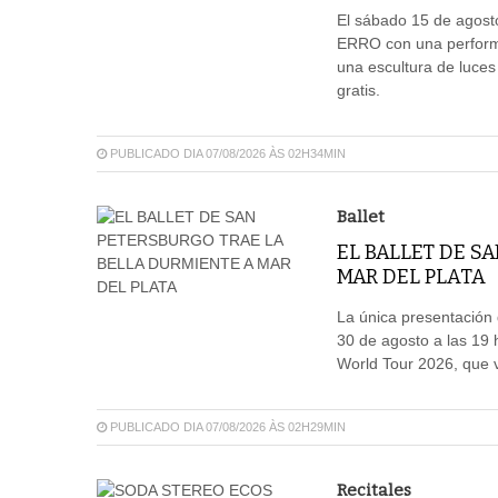
El sábado 15 de agosto
ERRO con una performa
una escultura de luces
gratis.
PUBLICADO DIA 07/08/2026 ÀS 02H34MIN
Ballet
EL BALLET DE S
MAR DEL PLATA
La única presentación d
30 de agosto a las 19 
World Tour 2026, que vi
PUBLICADO DIA 07/08/2026 ÀS 02H29MIN
Recitales