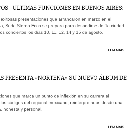
OS -ÚLTIMAS FUNCIONES EN BUENOS AIRES:
 exitosas presentaciones que arrancaron en marzo en el
As, Soda Stereo Ecos se prepara para despedirse de “la ciudad
imos conciertos los días 10, 11, 12, 14 y 15 de agosto.
LEIA MAIS ...
AS PRESENTA «NORTEÑA» SU NUEVO ÁLBUM DE
ones que marca un punto de inflexión en su carrera al
 los códigos del regional mexicano, reinterpretados desde una
 honesta y personal.
LEIA MAIS ...