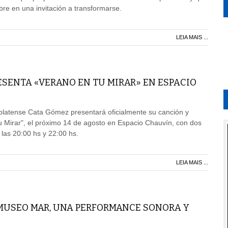
bre en una invitación a transformarse.
LEIA MAIS ...
ESENTA «VERANO EN TU MIRAR» EN ESPACIO
platense Cata Gómez presentará oficialmente su canción y
tu Mirar", el próximo 14 de agosto en Espacio Chauvín, con dos
 las 20:00 hs y 22:00 hs.
LEIA MAIS ...
 MUSEO MAR, UNA PERFORMANCE SONORA Y