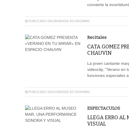
convierte la incertidum
PUBLICADO DIA 08/08/2026 ÀS 03H29MIN
Recitales
CATA GOMEZ PR
CHAUVIN
La joven cantante mar
videoclip, "Verano en 
funciones especiales a
PUBLICADO DIA 07/08/2026 ÀS 02H54MIN
ESPECTACULOS
LLEGA ERRO AL
VISUAL