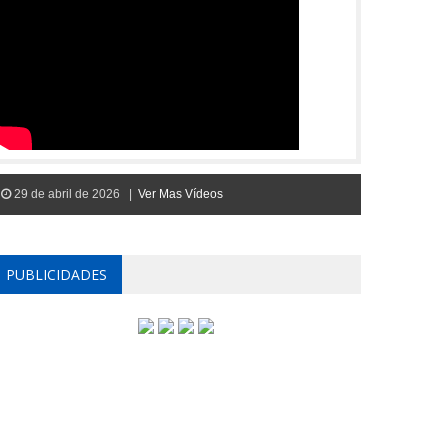
29 de abril de 2026 |
Ver Mas Vídeos
PUBLICIDADES