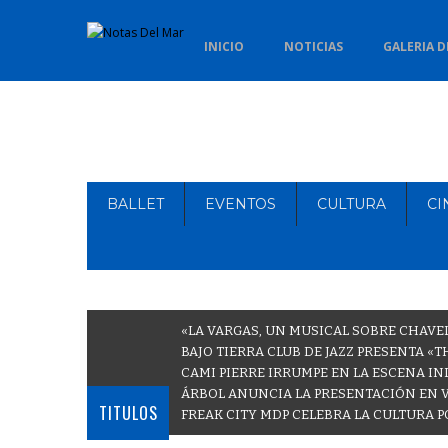
INICIO
NOTICIAS
GALERIA D
BALLET
EVENTOS
CULTURA
CI
«LA VARGAS, UN MUSICAL SOBRE CHAVE
BAJO TIERRA CLUB DE JAZZ PRESENTA «
CAMI PIERRE IRRUMPE EN LA ESCENA IN
ÁRBOL ANUNCIA LA PRESENTACIÓN EN 
TITULOS
FREAK CITY MDP CELEBRA LA CULTURA P