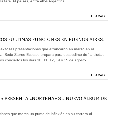
sitará 34 países, entre ellos Argentina.
LEIA MAIS ...
OS -ÚLTIMAS FUNCIONES EN BUENOS AIRES:
 exitosas presentaciones que arrancaron en marzo en el
As, Soda Stereo Ecos se prepara para despedirse de “la ciudad
imos conciertos los días 10, 11, 12, 14 y 15 de agosto.
LEIA MAIS ...
AS PRESENTA «NORTEÑA» SU NUEVO ÁLBUM DE
ones que marca un punto de inflexión en su carrera al