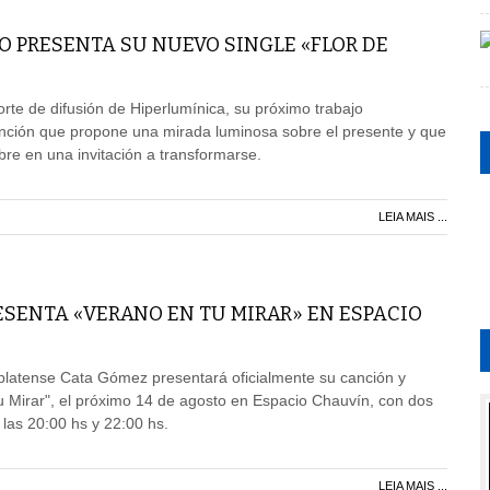
O PRESENTA SU NUEVO SINGLE «FLOR DE
orte de difusión de Hiperlumínica, su próximo trabajo
anción que propone una mirada luminosa sobre el presente y que
bre en una invitación a transformarse.
LEIA MAIS ...
ESENTA «VERANO EN TU MIRAR» EN ESPACIO
platense Cata Gómez presentará oficialmente su canción y
tu Mirar", el próximo 14 de agosto en Espacio Chauvín, con dos
 las 20:00 hs y 22:00 hs.
LEIA MAIS ...