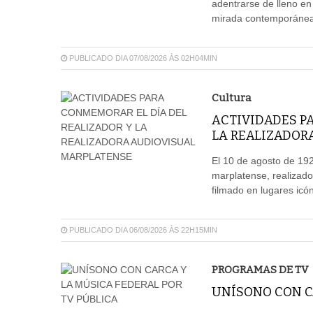
adentrarse de lleno en
mirada contemporánea,
PUBLICADO DIA 07/08/2026 ÀS 02H04MIN
Cultura
ACTIVIDADES P
LA REALIZADOR
El 10 de agosto de 192
marplatense, realizado
filmado en lugares icón
PUBLICADO DIA 06/08/2026 ÀS 22H15MIN
PROGRAMAS DE TV
UNÍSONO CON CA