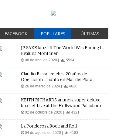
FACEBOOK
POPULARES
ÚLTIMAS
JP SAXE lanza If The World Was Ending ft.
Evaluna Montaner
08 de abril de 2020 |
5594
Claudio Basso celebra 20 años de
Operación Triunfo en Mar del Plata
26 de marzo de 2024 |
4626
KEITH RICHARDS anuncia super deluxe
box set Live at the Hollywood Palladium
02 de octubre de 2020 |
4321
La Ponderosa Rock and Roll
04 de agosto de 2020 |
4183