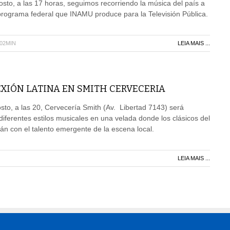
sto, a las 17 horas, seguimos recorriendo la música del país a
programa federal que INAMU produce para la Televisión Pública.
H02MIN
LEIA MAIS ...
XIÓN LATINA EN SMITH CERVECERIA
to, a las 20, Cervecería Smith (Av. Libertad 7143) será
diferentes estilos musicales en una velada donde los clásicos del
rán con el talento emergente de la escena local.
LEIA MAIS ...