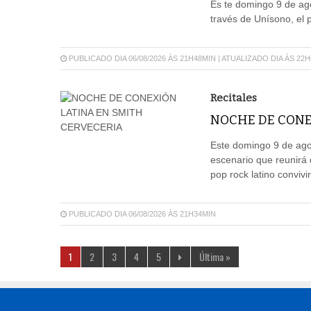
Es te domingo 9 de ago
través de Unísono, el 
PUBLICADO DIA 06/08/2026 ÀS 21H48MIN | ATUALIZADO DIA ÀS 22
Recitales
NOCHE DE CONE
Este domingo 9 de agos
escenario que reunirá 
pop rock latino convivi
PUBLICADO DIA 06/08/2026 ÀS 21H34MIN
1
2
3
4
5
Última »