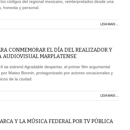
 los códigos del regional mexicano, reinterpretados desde una
 honesta y personal.
LEIA MAIS ...
ARA CONMEMORAR EL DÍA DEL REALIZADOR Y
A AUDIOVISUAL MARPLATENSE
4 se estrenó Agradable despertar, el primer film argumental
 por Mateo Bonnin, protagonizado por actores vocacionales y
icos de la ciudad.
LEIA MAIS ...
RCA Y LA MÚSICA FEDERAL POR TV PÚBLICA