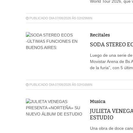
World Tour 2026, que vi
PUBLICADO DIA 07/08/2026 ÀS 02H29MIN
Recitales
SODA STEREO EC
Luego de una serie de
Movistar Arena de Bs 
de la furia”, con 5 últ
PUBLICADO DIA 07/08/2026 ÀS 02H16MIN
Musica
JULIETA VENEG
ESTUDIO
Una obra de doce canci