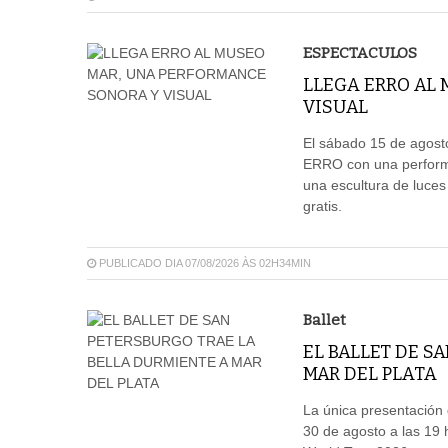
ESPECTACULOS
LLEGA ERRO AL
VISUAL
El sábado 15 de agosto
ERRO con una performa
una escultura de luces
gratis.
PUBLICADO DIA 07/08/2026 ÀS 02H34MIN
Ballet
EL BALLET DE S
MAR DEL PLATA
La única presentación d
30 de agosto a las 19 