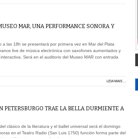
 MUSEO MAR, UNA PERFORMANCE SONORA Y
 a las 18h se presentará por primera vez en Mar del Plata
nce live de música electrónica con saxofones aumentados y
 interactiva. Será en el auditorio del Museo MAR con entrada
LEIA MAIS ...
AN PETERSBURGO TRAE LA BELLA DURMIENTE A
el clásico de la literatura y el ballet universal será el domingo
horas en el Teatro Radio (San Luis 1750) función forma parte del