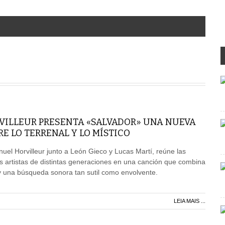
ILLEUR PRESENTA «SALVADOR» UNA NUEVA
 LO TERRENAL Y LO MÍSTICO
l Horvilleur junto a León Gieco y Lucas Martí, reúne las
s artistas de distintas generaciones en una canción que combina
d y una búsqueda sonora tan sutil como envolvente.
LEIA MAIS ...