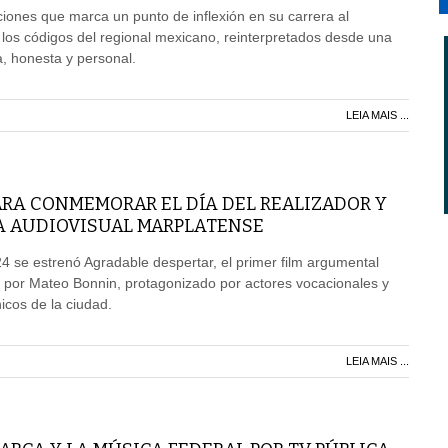
ones que marca un punto de inflexión en su carrera al
 los códigos del regional mexicano, reinterpretados desde una
 honesta y personal.
LEIA MAIS ...
ARA CONMEMORAR EL DÍA DEL REALIZADOR Y
A AUDIOVISUAL MARPLATENSE
4 se estrenó Agradable despertar, el primer film argumental
 por Mateo Bonnin, protagonizado por actores vocacionales y
icos de la ciudad.
LEIA MAIS ...