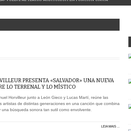
ILLEUR PRESENTA «SALVADOR» UNA NUEVA
 LO TERRENAL Y LO MÍSTICO
l Horvilleur junto a León Gieco y Lucas Martí, reúne las
s artistas de distintas generaciones en una canción que combina
d y una búsqueda sonora tan sutil como envolvente.
LEIA MAIS ...