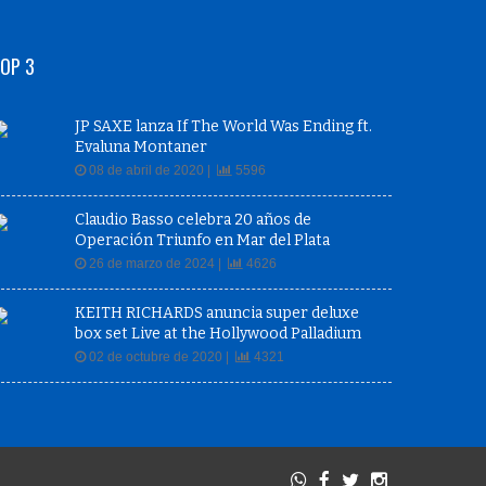
OP 3
JP SAXE lanza If The World Was Ending ft.
Evaluna Montaner
08 de abril de 2020 |
5596
Claudio Basso celebra 20 años de
Operación Triunfo en Mar del Plata
26 de marzo de 2024 |
4626
KEITH RICHARDS anuncia super deluxe
box set Live at the Hollywood Palladium
02 de octubre de 2020 |
4321