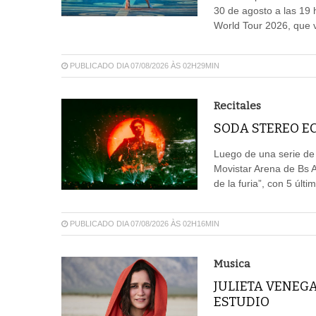
30 de agosto a las 19 
World Tour 2026, que vi
PUBLICADO DIA 07/08/2026 ÀS 02H29MIN
Recitales
SODA STEREO EC
Luego de una serie de
Movistar Arena de Bs 
de la furia”, con 5 últ
PUBLICADO DIA 07/08/2026 ÀS 02H16MIN
Musica
JULIETA VENEG
ESTUDIO