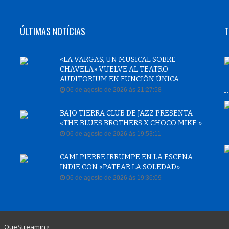
ÚLTIMAS NOTÍCIAS
T
«LA VARGAS, UN MUSICAL SOBRE
CHAVELA» VUELVE AL TEATRO
AUDITORIUM EN FUNCIÓN ÚNICA
06 de agosto de 2026 às 21:27:58
BAJO TIERRA CLUB DE JAZZ PRESENTA
«THE BLUES BROTHERS X CHOCO MIKE »
06 de agosto de 2026 às 19:53:11
CAMI PIERRE IRRUMPE EN LA ESCENA
INDIE CON «PATEAR LA SOLEDAD»
06 de agosto de 2026 às 19:36:09
|
QueStreaming