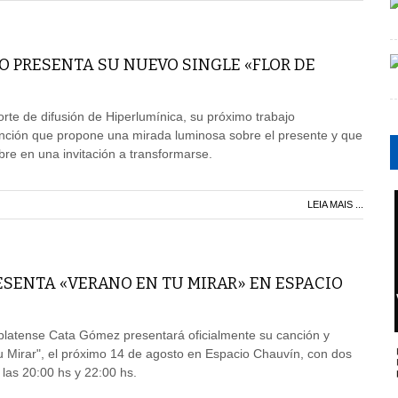
O PRESENTA SU NUEVO SINGLE «FLOR DE
orte de difusión de Hiperlumínica, su próximo trabajo
anción que propone una mirada luminosa sobre el presente y que
bre en una invitación a transformarse.
LEIA MAIS ...
ESENTA «VERANO EN TU MIRAR» EN ESPACIO
platense Cata Gómez presentará oficialmente su canción y
tu Mirar", el próximo 14 de agosto en Espacio Chauvín, con dos
 las 20:00 hs y 22:00 hs.