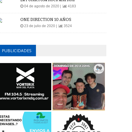
04 de agosto de 2020 |
4183
ONE DIRECTION 10 AÑOS
23 de julio de 2020 |
3524
PUBLICIDADES