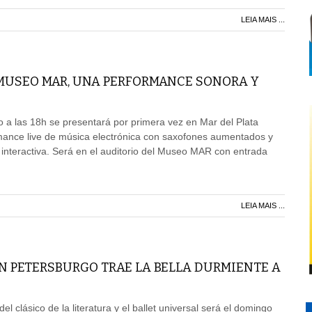
LEIA MAIS ...
 MUSEO MAR, UNA PERFORMANCE SONORA Y
 a las 18h se presentará por primera vez en Mar del Plata
nce live de música electrónica con saxofones aumentados y
 interactiva. Será en el auditorio del Museo MAR con entrada
LEIA MAIS ...
AN PETERSBURGO TRAE LA BELLA DURMIENTE A
el clásico de la literatura y el ballet universal será el domingo