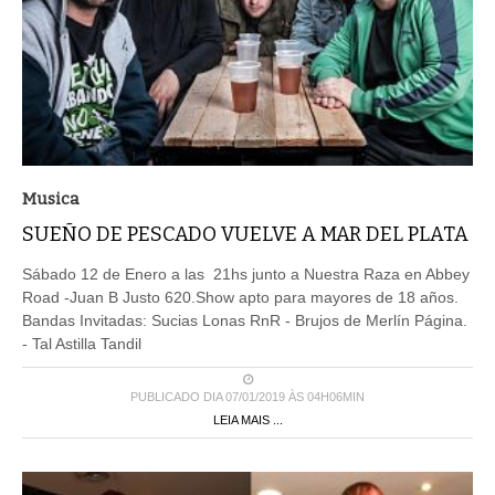
Musica
SUEÑO DE PESCADO VUELVE A MAR DEL PLATA
Sábado 12 de Enero a las 21hs junto a Nuestra Raza en Abbey
Road -Juan B Justo 620.Show apto para mayores de 18 años.
Bandas Invitadas: Sucias Lonas RnR - Brujos de Merlín Página.
- Tal Astilla Tandil
PUBLICADO DIA 07/01/2019 ÀS 04H06MIN
LEIA MAIS ...