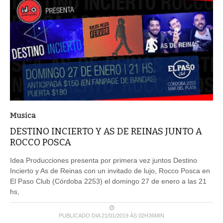
Musica
DESTINO INCIERTO Y AS DE REINAS JUNTO A
ROCCO POSCA
Idea Producciones presenta por primera vez juntos Destino
Incierto y As de Reinas con un invitado de lujo, Rocco Posca en
El Paso Club (Córdoba 2253) el domingo 27 de enero a las 21
hs,
PUBLICADO DIA 21/01/2019 ÀS 02H36MIN