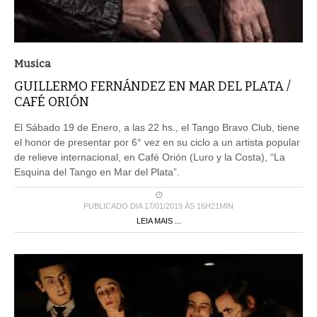
Musica
GUILLERMO FERNÁNDEZ EN MAR DEL PLATA /
CAFÉ ORIÓN
El Sábado 19 de Enero, a las 22 hs., el Tango Bravo Club, tiene
el honor de presentar por 6° vez en su ciclo a un artista popular
de relieve internacional, en Café Orión (Luro y la Costa), “La
Esquina del Tango en Mar del Plata”.
PUBLICADO DIA 17/01/2019 ÀS 16H21MIN
LEIA MAIS ...