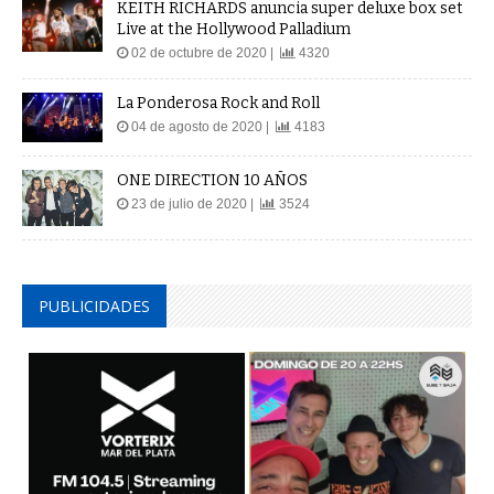
KEITH RICHARDS anuncia super deluxe box set
Live at the Hollywood Palladium
02 de octubre de 2020 |
4320
La Ponderosa Rock and Roll
04 de agosto de 2020 |
4183
ONE DIRECTION 10 AÑOS
23 de julio de 2020 |
3524
PUBLICIDADES