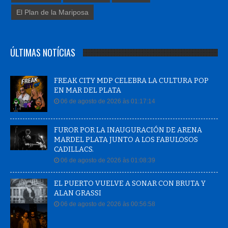
El Plan de la Mariposa
ÚLTIMAS NOTÍCIAS
FREAK CITY MDP CELEBRA LA CULTURA POP
EN MAR DEL PLATA
06 de agosto de 2026 às 01:17:14
FUROR POR LA INAUGURACIÓN DE ARENA
MARDEL PLATA JUNTO A LOS FABULOSOS
CADILLACS.
06 de agosto de 2026 às 01:08:39
EL PUERTO VUELVE A SONAR CON BRUTA Y
ALAN GRASSI
06 de agosto de 2026 às 00:56:58