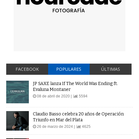
FACEBOOK
POPULARES
ÚLTIMAS
JP SAXE lanza If The World Was Ending ft.
Evaluna Montaner
08 de abril de 2020 |
5594
Claudio Basso celebra 20 años de Operación
Triunfo en Mar del Plata
26 de marzo de 2024 |
4625