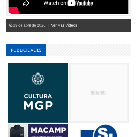
29 de abril de 2026 |
Ver Mas Vídeos
PUBLICIDADES