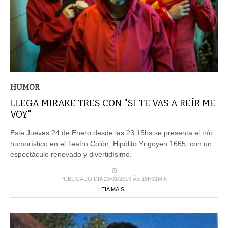
HUMOR
LLEGA MIRAKE TRES CON "SI TE VAS A REÍR ME
VOY"
Este Jueves 24 de Enero desde las 23:15hs se presenta el trío
humorístico en el Teatro Colón, Hipólito Yrigoyen 1665, con un
espectáculo renovado y divertidísimo.
PUBLICADO DIA 23/01/2019 ÀS 16H31MIN
LEIA MAIS ...