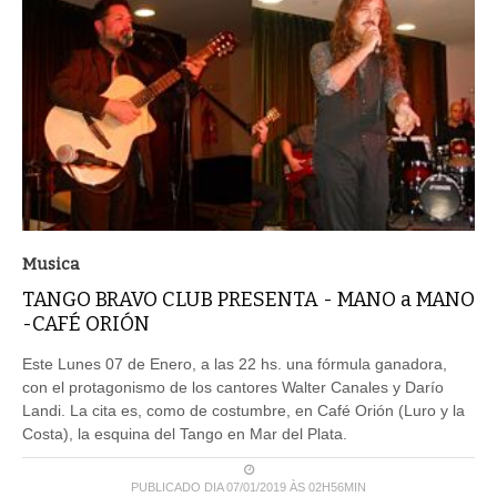
Musica
TANGO BRAVO CLUB PRESENTA - MANO a MANO
-CAFÉ ORIÓN
Este Lunes 07 de Enero, a las 22 hs. una fórmula ganadora,
con el protagonismo de los cantores Walter Canales y Darío
Landi. La cita es, como de costumbre, en Café Orión (Luro y la
Costa), la esquina del Tango en Mar del Plata.
PUBLICADO DIA 07/01/2019 ÀS 02H56MIN