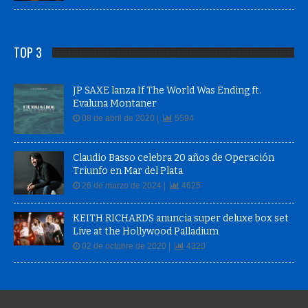
TOP 3
JP SAXE lanza If The World Was Ending ft.
Evaluna Montaner
08 de abril de 2020 |
5594
Claudio Basso celebra 20 años de Operación
Triunfo en Mar del Plata
26 de marzo de 2024 |
4625
KEITH RICHARDS anuncia super deluxe box set
Live at the Hollywood Palladium
02 de octubre de 2020 |
4320