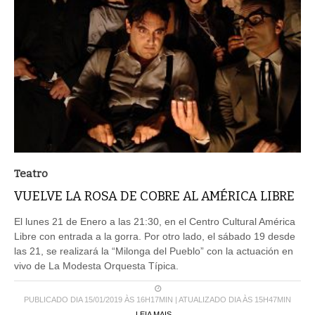
Teatro
VUELVE LA ROSA DE COBRE AL AMÉRICA LIBRE
El lunes 21 de Enero a las 21:30, en el Centro Cultural América
Libre con entrada a la gorra. Por otro lado, el sábado 19 desde
las 21, se realizará la “Milonga del Pueblo” con la actuación en
vivo de La Modesta Orquesta Típica.
PUBLICADO DIA 15/01/2019 ÀS 16H17MIN | ATUALIZADO DIA ÀS 15H47MIN
LEIA MAIS ...