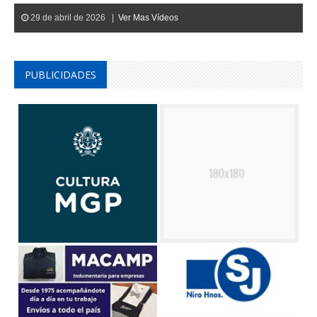
29 de abril de 2026 |
Ver Mas Vídeos
PUBLICIDADES