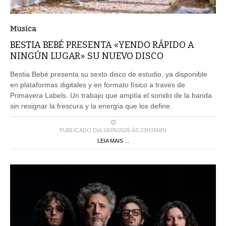
Musica
BESTIA BEBÉ PRESENTA «YENDO RÁPIDO A
NINGÚN LUGAR» SU NUEVO DISCO
Bestia Bebé presenta su sexto disco de estudio, ya disponible
en plataformas digitales y en formato físico a través de
Primavera Labels. Un trabajo que amplía el sonido de la banda
sin resignar la frescura y la energía que los define.
PUBLICADO DIA 18/05/2026 ÀS 23H35MIN
LEIA MAIS ...