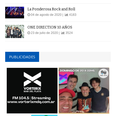
La Ponderosa Rock and Roll
04 de agosto de 2020 |
4183
ONE DIRECTION 10 AÑOS
23 de julio de 2020 |
3524
PUBLICIDADES