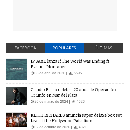
FACEBOOK
POPULARES
ÚLTIMAS
JP SAXE lanza If The World Was Ending ft.
Evaluna Montaner
08 de abril de 2020 |
5595
Claudio Basso celebra 20 años de Operación
Triunfo en Mar del Plata
26 de marzo de 2024 |
4626
KEITH RICHARDS anuncia super deluxe box set
Live at the Hollywood Palladium
02 de octubre de 2020 |
4321