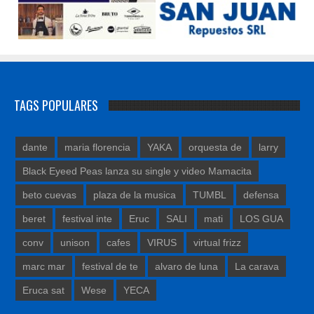
TAGS POPULARES
dante
maria florencia
YAKA
orquesta de
larry
Black Eyeed Peas lanza su single y video Mamacita
beto cuevas
plaza de la musica
TUMBL
defensa
beret
festival inte
Eruc
SALI
mati
LOS GUA
conv
unison
cafes
VIRUS
virtual frizz
marc mar
festival de te
alvaro de luna
La carava
Eruca sat
Wese
YECA