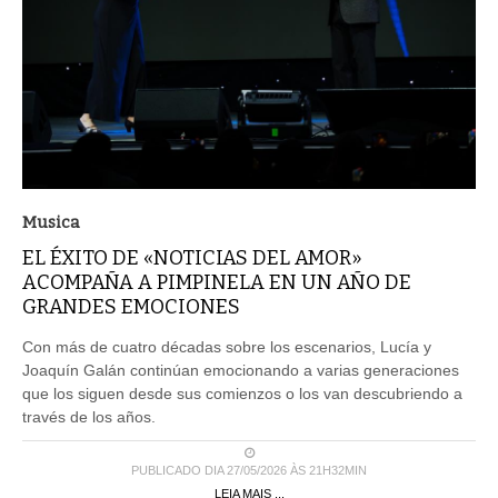
Musica
EL ÉXITO DE «NOTICIAS DEL AMOR»
ACOMPAÑA A PIMPINELA EN UN AÑO DE
GRANDES EMOCIONES
Con más de cuatro décadas sobre los escenarios, Lucía y
Joaquín Galán continúan emocionando a varias generaciones
que los siguen desde sus comienzos o los van descubriendo a
través de los años.
PUBLICADO DIA 27/05/2026 ÀS 21H32MIN
LEIA MAIS ...