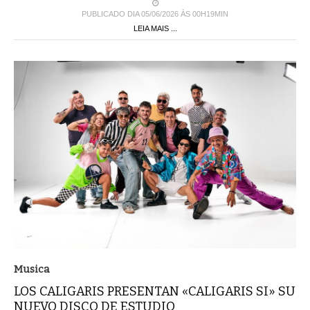
PUBLICADO DIA 05/06/2026 ÀS 00H19MIN
LEIA MAIS ...
Musica
LOS CALIGARIS PRESENTAN «CALIGARIS SI» SU
NUEVO DISCO DE ESTUDIO