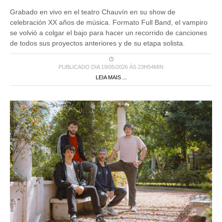
Grabado en vivo en el teatro Chauvín en su show de
celebración XX años de música. Formato Full Band, el vampiro
se volvió a colgar el bajo para hacer un recorrido de canciones
de todos sus proyectos anteriores y de su etapa solista.
PUBLICADO DIA 19/05/2026 ÀS 23H54MIN
LEIA MAIS ...