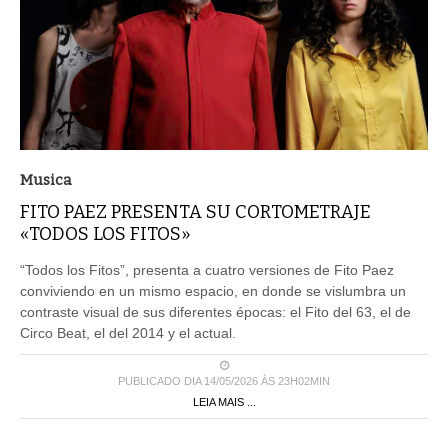
Musica
FITO PAEZ PRESENTA SU CORTOMETRAJE
«TODOS LOS FITOS»
“Todos los Fitos”, presenta a cuatro versiones de Fito Paez
conviviendo en un mismo espacio, en donde se vislumbra un
contraste visual de sus diferentes épocas: el Fito del 63, el de
Circo Beat, el del 2014 y el actual.
PUBLICADO DIA 14/05/2026 ÀS 23H02MIN
LEIA MAIS ...