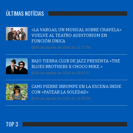
ÚLTIMAS NOTÍCIAS
«LA VARGAS, UN MUSICAL SOBRE CHAVELA»
VUELVE AL TEATRO AUDITORIUM EN
FUNCIÓN ÚNICA
06 de agosto de 2026 às 21:27:58
BAJO TIERRA CLUB DE JAZZ PRESENTA «THE
BLUES BROTHERS X CHOCO MIKE »
06 de agosto de 2026 às 19:53:11
CAMI PIERRE IRRUMPE EN LA ESCENA INDIE
CON «PATEAR LA SOLEDAD»
06 de agosto de 2026 às 19:36:09
TOP 3