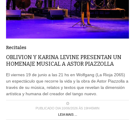
Recitales
OBLIVION Y KARINA LEVINE PRESENTAN UN
HOMENAJE MUSICAL A ASTOR PIAZZOLLA
El viernes 19 de junio a las 21 hs en Wolfgang (La Rioja 2065)
un espectáculo que recorre la vida y la obra de Astor Piazzolla a
través de su música, relatos y textos que revelan la dimensión
artística y humana del creador del tango nuevo.
PUBLICADO DIA 10/06/2026 ÀS 19H45MIN
LEIA MAIS ...