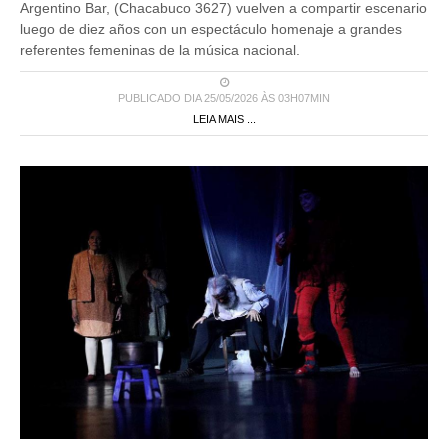
Argentino Bar, (Chacabuco 3627) vuelven a compartir escenario
luego de diez años con un espectáculo homenaje a grandes
referentes femeninas de la música nacional.
PUBLICADO DIA 25/05/2026 ÀS 03H07MIN
LEIA MAIS ...