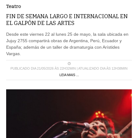
Teatro
FIN DE SEMANA LARGO E INTERNACIONAL EN
EL GALPÓN DE LAS ARTES
Desde este viernes 22 al lunes 25 de mayo, la sala ubicada en
Jujuy 2755 compartirá obras de Argentina, Perú, Ecuador y
España; además de un taller de dramaturgia con Arístides
Vargas.
PUBLICADO DIA 21/05/2026 ÀS 22H32MIN | ATUALIZADO DIA ÀS 12H38MIN
LEIA MAIS ...