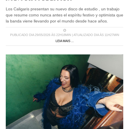
Los Caligaris presentan su nuevo disco de estudio , un trabajo
que resume como nunca antes el espíritu festivo y optimista que
la banda viene llevando por el mundo desde hace años.
PUBLICADO DIA 29/05/2026 ÀS 22H18MIN | ATUALIZADO DIA ÀS 11H27MIN
LEIA MAIS ...