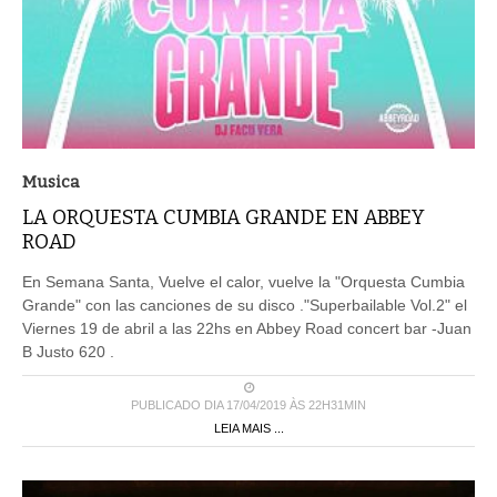
Musica
LA ORQUESTA CUMBIA GRANDE EN ABBEY
ROAD
En Semana Santa, Vuelve el calor, vuelve la "Orquesta Cumbia
Grande" con las canciones de su disco ."Superbailable Vol.2" el
Viernes 19 de abril a las 22hs en Abbey Road concert bar -Juan
B Justo 620 .
PUBLICADO DIA 17/04/2019 ÀS 22H31MIN
LEIA MAIS ...