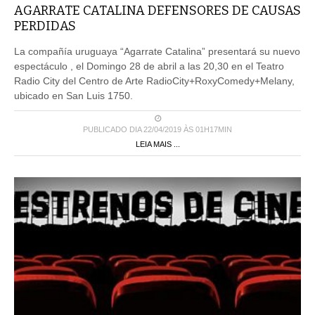
AGARRATE CATALINA DEFENSORES DE CAUSAS
PERDIDAS
La compañía uruguaya “Agarrate Catalina” presentará su nuevo
espectáculo , el Domingo 28 de abril a las 20,30 en el Teatro
Radio City del Centro de Arte RadioCity+RoxyComedy+Melany,
ubicado en San Luis 1750.
PUBLICADO DIA 22/04/2019 ÀS 01H17MIN
LEIA MAIS ...