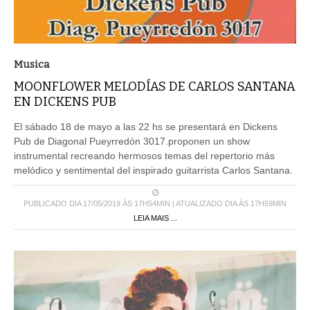
Musica
MOONFLOWER MELODÍAS DE CARLOS SANTANA
EN DICKENS PUB
El sábado 18 de mayo a las 22 hs se presentará en Dickens
Pub de Diagonal Pueyrredón 3017.proponen un show
instrumental recreando hermosos temas del repertorio más
melódico y sentimental del inspirado guitarrista Carlos Santana.
PUBLICADO DIA 17/05/2019 ÀS 17H54MIN | ATUALIZADO DIA ÀS 17H59MIN
LEIA MAIS ...