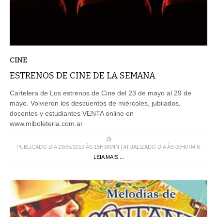
CINE
ESTRENOS DE CINE DE LA SEMANA
Cartelera de Los estrenos de Cine del 23 de mayo al 29 de
mayo. Volvieron los descuentos de miércoles, jubilados,
docentes y estudiantes VENTA online en
www.miboleteria.com.ar
PUBLICADO DIA 23/05/2019 ÀS 15H38MIN | ATUALIZADO DIA ÀS 00H07MIN
LEIA MAIS ...