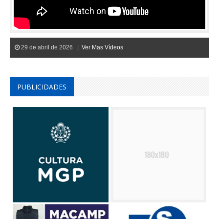
29 de abril de 2026 |
Ver Mas Vídeos
PUBLICIDADES