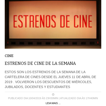
CINE
ESTRENOS DE CINE DE LA SEMANA
ESTOS SON LOS ESTRENOS DE LA SEMANA DE LA
CARTELERA DE CINES DESDE EL JUEVES 11 DE ABRIL DE
2019 . VOLVIERON LOS DESCUENTOS DE MIÉRCOLES,
JUBILADOS, DOCENTES Y ESTUDIANTES
PUBLICADO DIA 10/04/2019 ÀS 23H30MIN | ATUALIZADO DIA ÀS 17H40MIN
LEIA MAIS ...