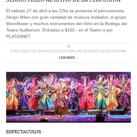
El sábado 27 de abril a las 22hs se presenta el percusionista
Sergio Mileo con gran cantidad de músicos invitados, el grupo
Moonflower y muchos instrumentos del ritmo en la Bodega del
Teatro Auditorium. Entradas a $160.- en el Teatro o por
PLATEANET:
PUBLICADO DIA 22/04/2019 ÀS 01H27MIN | ATUALIZADO DIA ÀS 19H21MIN
LEIA MAIS ...
ESPECTACULOS