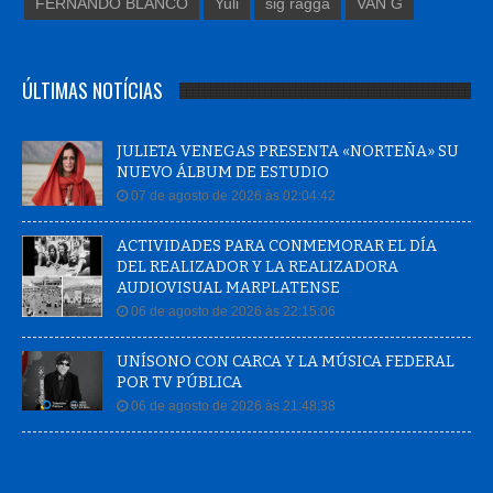
FERNANDO BLANCO
Yuli
sig ragga
VAN G
ÚLTIMAS NOTÍCIAS
JULIETA VENEGAS PRESENTA «NORTEÑA» SU
NUEVO ÁLBUM DE ESTUDIO
07 de agosto de 2026 às 02:04:42
ACTIVIDADES PARA CONMEMORAR EL DÍA
DEL REALIZADOR Y LA REALIZADORA
AUDIOVISUAL MARPLATENSE
06 de agosto de 2026 às 22:15:06
UNÍSONO CON CARCA Y LA MÚSICA FEDERAL
POR TV PÚBLICA
06 de agosto de 2026 às 21:48:38