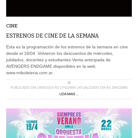
CINE
ESTRENOS DE CINE DE LA SEMANA
Esta es la programación de los estrenos de la semana en cine
desde el 18/04. Volvieron los descuentos de miércoles,
jubilados, docentes y estudiantes.Venta anticipada de
AVENGERS ENDGAME disponibles en la web:
www.miboleteria.com.ar .
PUBLICADO DIA 19/04/2019 ÀS 17H22MIN | ATUALIZADO DIA ÀS 19H22MIN
LEIA MAIS ...