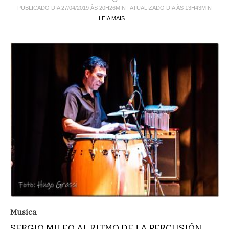
PUBLICADO DIA 27/04/2019 ÀS 20H26MIN | ATUALIZADO DIA ÀS 13H43MIN
LEIA MAIS ...
Musica
SERGIO MILEO AL RITMO DE LA PERCUSIÓN