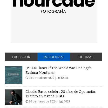
FACEBOOK
POPULARES
ÚLTIMAS
JP SAXE lanza If The World Was Ending ft.
Evaluna Montaner
08 de abril de 2020 |
5598
Claudio Basso celebra 20 años de Operación
Triunfo en Mar del Plata
26 de marzo de 2024 |
4627