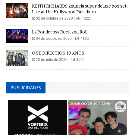
KEITH RICHARDS anuncia super deluxe box set
Live at the Hollywood Palladium
02 de octubre de 2020 |
4322
La Ponderosa Rock and Roll
04 de agosto de 2020 |
4185
ONE DIRECTION 10 AÑOS
23 de julio de 2020 |
3525
PUBLICIDADES