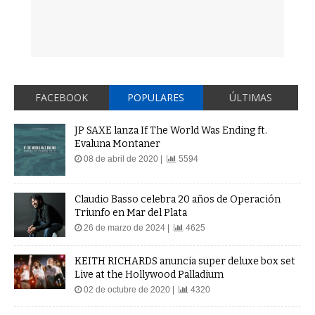
FACEBOOK
POPULARES
ÚLTIMAS
JP SAXE lanza If The World Was Ending ft.
Evaluna Montaner
08 de abril de 2020 |
5594
Claudio Basso celebra 20 años de Operación
Triunfo en Mar del Plata
26 de marzo de 2024 |
4625
KEITH RICHARDS anuncia super deluxe box set
Live at the Hollywood Palladium
02 de octubre de 2020 |
4320
La Ponderosa Rock and Roll