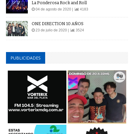
04 de agosto de 2020 |
4183
ONE DIRECTION 10 AÑOS
23 de julio de 2020 |
3524
PUBLICIDADES