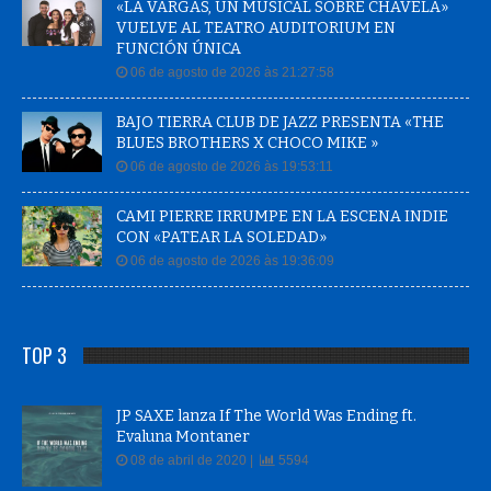
VUELVE AL TEATRO AUDITORIUM EN
FUNCIÓN ÚNICA
06 de agosto de 2026 às 21:27:58
BAJO TIERRA CLUB DE JAZZ PRESENTA «THE
BLUES BROTHERS X CHOCO MIKE »
06 de agosto de 2026 às 19:53:11
CAMI PIERRE IRRUMPE EN LA ESCENA INDIE
CON «PATEAR LA SOLEDAD»
06 de agosto de 2026 às 19:36:09
TOP 3
JP SAXE lanza If The World Was Ending ft.
Evaluna Montaner
08 de abril de 2020 |
5594