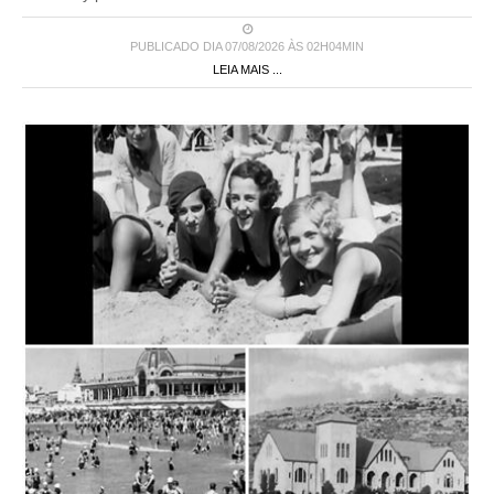
PUBLICADO DIA 07/08/2026 ÀS 02H04MIN
LEIA MAIS ...