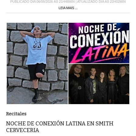
LEIA MAIS ...
Recitales
NOCHE DE CONEXIÓN LATINA EN SMITH
CERVECERIA
Este domingo 9 de agosto, a las 20, Cervecería Smith (Av.