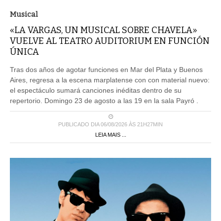
Musical
«LA VARGAS, UN MUSICAL SOBRE CHAVELA»
VUELVE AL TEATRO AUDITORIUM EN FUNCIÓN
ÚNICA
Tras dos años de agotar funciones en Mar del Plata y Buenos
Aires, regresa a la escena marplatense con con material nuevo:
el espectáculo sumará canciones inéditas dentro de su
repertorio. Domingo 23 de agosto a las 19 en la sala Payró .
PUBLICADO DIA 06/08/2026 ÀS 21H27MIN
LEIA MAIS ...