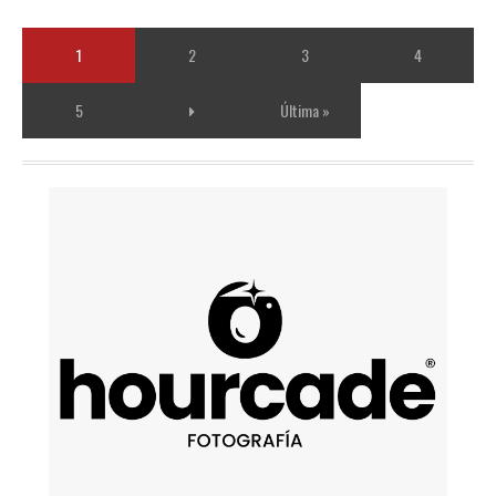
1
2
3
4
5
Última »