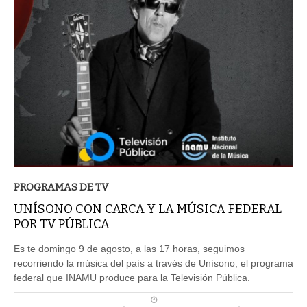
PROGRAMAS DE TV
UNÍSONO CON CARCA Y LA MÚSICA FEDERAL
POR TV PÚBLICA
Es te domingo 9 de agosto, a las 17 horas, seguimos
recorriendo la música del país a través de Unísono, el programa
federal que INAMU produce para la Televisión Pública.
PUBLICADO DIA 06/08/2026 ÀS 21H48MIN | ATUALIZADO DIA ÀS 22H02MIN