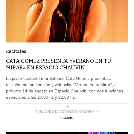
Recitales
CATA GOMEZ PRESENTA «VERANO EN TU
MIRAR» EN ESPACIO CHAUVIN
La joven cantante marplatense Cata Gómez presentará
oficialmente su canción y videoclip, "Verano en tu Mirar", el
próximo 14 de agosto en Espacio Chauvín, con dos funciones
especiales a las 20:00 hs y 22:00 hs.
PUBLICADO DIA 07/08/2026 ÀS 02H54MIN
LEIA MAIS ...