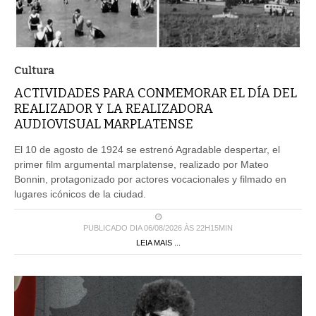
Cultura
ACTIVIDADES PARA CONMEMORAR EL DÍA DEL
REALIZADOR Y LA REALIZADORA
AUDIOVISUAL MARPLATENSE
El 10 de agosto de 1924 se estrenó Agradable despertar, el
primer film argumental marplatense, realizado por Mateo
Bonnin, protagonizado por actores vocacionales y filmado en
lugares icónicos de la ciudad.
PUBLICADO DIA 06/08/2026 ÀS 22H15MIN
LEIA MAIS ...