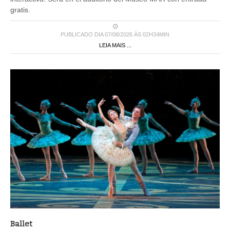
PUBLICADO DIA 07/08/2026 ÀS 02H34MIN
LEIA MAIS ...
Ballet
EL BALLET DE SAN PETERSBURGO TRAE LA