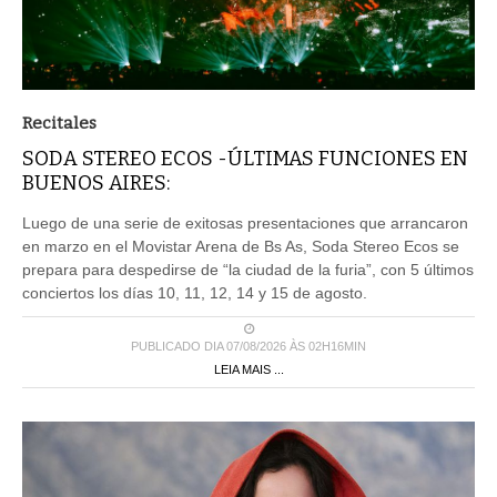
Recitales
SODA STEREO ECOS -ÚLTIMAS FUNCIONES EN
BUENOS AIRES:
Luego de una serie de exitosas presentaciones que arrancaron
en marzo en el Movistar Arena de Bs As, Soda Stereo Ecos se
prepara para despedirse de “la ciudad de la furia”, con 5 últimos
conciertos los días 10, 11, 12, 14 y 15 de agosto.
PUBLICADO DIA 07/08/2026 ÀS 02H16MIN
LEIA MAIS ...