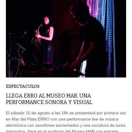
ESPECTACULOS
LLEGA ERRO AL MUSEO MAR, UNA
PERFORMANCE SONORA Y VISUAL
El sábado 15 de agosto a las 18h se presentará por primera vez
en Mar del Plata ERRO con una performance live de música
electrónica con saxofones aumentados y una escultura de luces
interactiva. Será en el auditorio del Museo MAR con entrada
gratis.