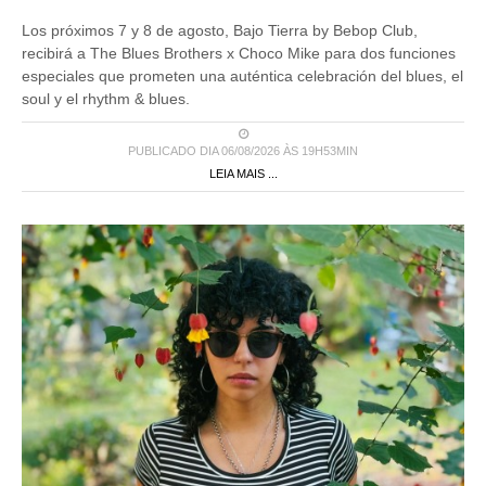
Los próximos 7 y 8 de agosto, Bajo Tierra by Bebop Club,
recibirá a The Blues Brothers x Choco Mike para dos funciones
especiales que prometen una auténtica celebración del blues, el
soul y el rhythm & blues.
PUBLICADO DIA 06/08/2026 ÀS 19H53MIN
LEIA MAIS ...