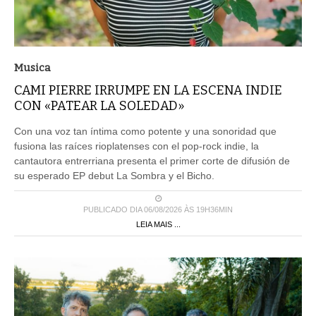
Musica
CAMI PIERRE IRRUMPE EN LA ESCENA INDIE
CON «PATEAR LA SOLEDAD»
Con una voz tan íntima como potente y una sonoridad que
fusiona las raíces rioplatenses con el pop-rock indie, la
cantautora entrerriana presenta el primer corte de difusión de
su esperado EP debut La Sombra y el Bicho.
PUBLICADO DIA 06/08/2026 ÀS 19H36MIN
LEIA MAIS ...