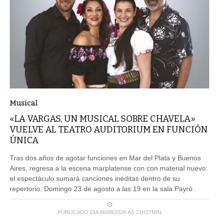
Musical
«LA VARGAS, UN MUSICAL SOBRE CHAVELA»
VUELVE AL TEATRO AUDITORIUM EN FUNCIÓN
ÚNICA
Tras dos años de agotar funciones en Mar del Plata y Buenos
Aires, regresa a la escena marplatense con con material nuevo:
el espectáculo sumará canciones inéditas dentro de su
repertorio. Domingo 23 de agosto a las 19 en la sala Payró .
PUBLICADO DIA 06/08/2026 ÀS 21H27MIN