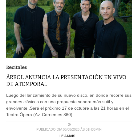
Recitales
ÁRBOL ANUNCIA LA PRESENTACIÓN EN VIVO
DE ATEMPORAL
Luego del lanzamiento de su nuevo disco, en donde recorre sus
grandes clásicos con una propuesta sonora más sutil y
envolvente .Será el próximo 17 de octubre a las 21 horas en el
Teatro Ópera (Av. Corrientes 860).
PUBLICADO DIA 06/08/2026 ÀS 01H36MIN
LEIA MAIS ...