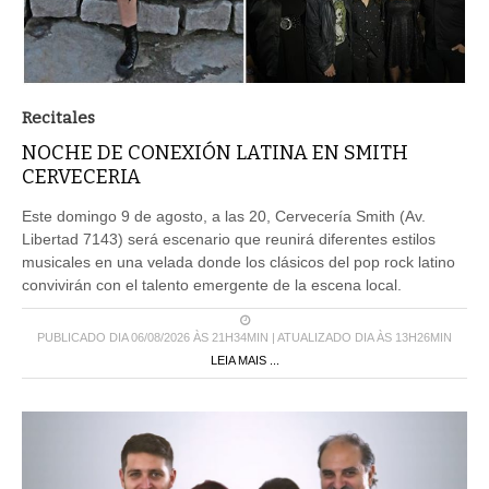
Recitales
NOCHE DE CONEXIÓN LATINA EN SMITH
CERVECERIA
Este domingo 9 de agosto, a las 20, Cervecería Smith (Av.
Libertad 7143) será escenario que reunirá diferentes estilos
musicales en una velada donde los clásicos del pop rock latino
convivirán con el talento emergente de la escena local.
PUBLICADO DIA 06/08/2026 ÀS 21H34MIN | ATUALIZADO DIA ÀS 13H26MIN
LEIA MAIS ...