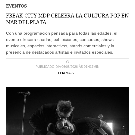
EVENTOS
FREAK CITY MDP CELEBRA LA CULTURA POP EN
MAR DEL PLATA
Con una programación pensada para todas las edades, el
evento ofrecerá charlas, exhibiciones, concursos, shows
musicales, espacios interactivos, stands comerciales y la
presencia de destacados artistas e invitados especiales.
PUBLICADO DIA 06/08/2026 ÀS 01H17MIN
LEIA MAIS ...