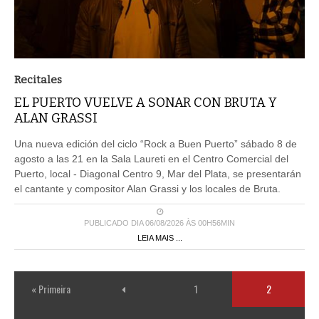
Recitales
EL PUERTO VUELVE A SONAR CON BRUTA Y
ALAN GRASSI
Una nueva edición del ciclo “Rock a Buen Puerto” sábado 8 de
agosto a las 21 en la Sala Laureti en el Centro Comercial del
Puerto, local - Diagonal Centro 9, Mar del Plata, se presentarán
el cantante y compositor Alan Grassi y los locales de Bruta.
PUBLICADO DIA 06/08/2026 ÀS 00H56MIN
LEIA MAIS ...
« Primeira
1
2