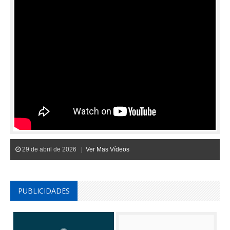
29 de abril de 2026 |
Ver Mas Vídeos
PUBLICIDADES