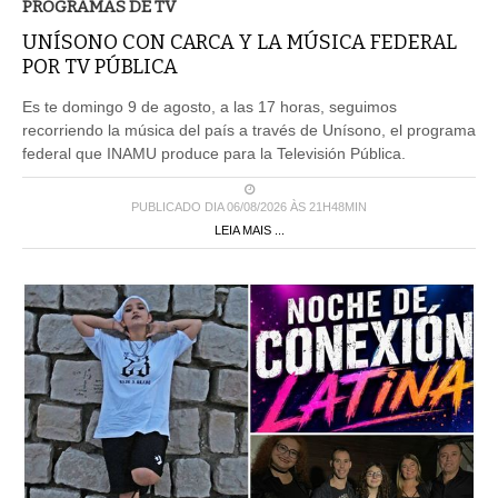
PROGRAMAS DE TV
UNÍSONO CON CARCA Y LA MÚSICA FEDERAL
POR TV PÚBLICA
Es te domingo 9 de agosto, a las 17 horas, seguimos
recorriendo la música del país a través de Unísono, el programa
federal que INAMU produce para la Televisión Pública.
PUBLICADO DIA 06/08/2026 ÀS 21H48MIN
LEIA MAIS ...