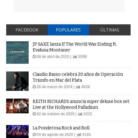
FACEBOOK
POPULARES
ÚLTIMAS
JP SAXE lanza If The World Was Ending ft.
Evaluna Montaner
08 de abril de 2020 |
5598
Claudio Basso celebra 20 años de Operación
Triunfo en Mar del Plata
26 de marzo de 2024 |
4628
KEITH RICHARDS anuncia super deluxe box set
Live at the Hollywood Palladium
02 de octubre de 2020 |
4322
La Ponderosa Rock and Roll
04 de agosto de 2020 |
4185