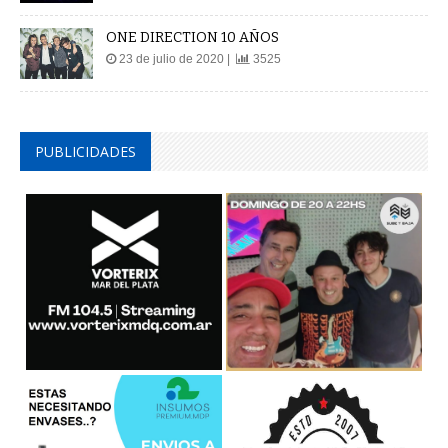
ONE DIRECTION 10 AÑOS
23 de julio de 2020 |
3525
PUBLICIDADES