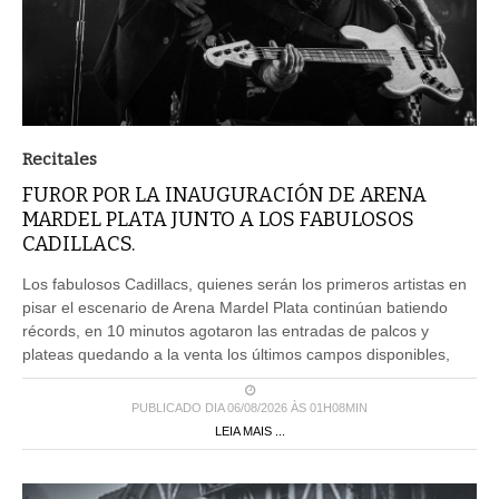
Recitales
FUROR POR LA INAUGURACIÓN DE ARENA
MARDEL PLATA JUNTO A LOS FABULOSOS
CADILLACS.
Los fabulosos Cadillacs, quienes serán los primeros artistas en
pisar el escenario de Arena Mardel Plata continúan batiendo
récords, en 10 minutos agotaron las entradas de palcos y
plateas quedando a la venta los últimos campos disponibles,
PUBLICADO DIA 06/08/2026 ÀS 01H08MIN
LEIA MAIS ...