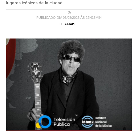
lugares icónicos de la ciudad.
PUBLICADO DIA 06/08/2026 ÀS 22H15MIN
LEIA MAIS ...