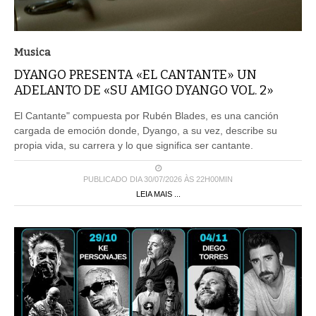
Musica
DYANGO PRESENTA «EL CANTANTE» UN
ADELANTO DE «SU AMIGO DYANGO VOL. 2»
El Cantante" compuesta por Rubén Blades, es una canción
cargada de emoción donde, Dyango, a su vez, describe su
propia vida, su carrera y lo que significa ser cantante.
PUBLICADO DIA 30/07/2026 ÀS 22H00MIN
LEIA MAIS ...