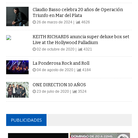
Claudio Basso celebra 20 años de Operación
Triunfo en Mar del Plata
26 de marzo de 2024 |
4626
KEITH RICHARDS anuncia super deluxe box set
Live at the Hollywood Palladium
02 de octubre de 2020 |
4321
La Ponderosa Rock and Roll
04 de agosto de 2020 |
4184
ONE DIRECTION 10 AÑOS
23 de julio de 2020 |
3524
PUBLICIDADES