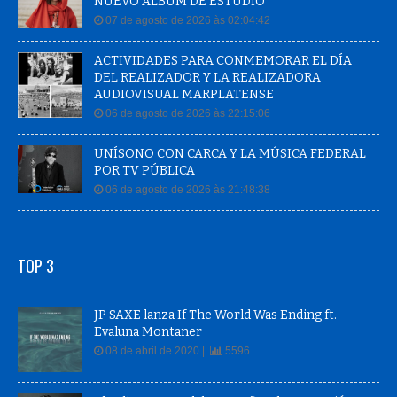
NUEVO ÁLBUM DE ESTUDIO
07 de agosto de 2026 às 02:04:42
ACTIVIDADES PARA CONMEMORAR EL DÍA
DEL REALIZADOR Y LA REALIZADORA
AUDIOVISUAL MARPLATENSE
06 de agosto de 2026 às 22:15:06
UNÍSONO CON CARCA Y LA MÚSICA FEDERAL
POR TV PÚBLICA
06 de agosto de 2026 às 21:48:38
TOP 3
JP SAXE lanza If The World Was Ending ft.
Evaluna Montaner
08 de abril de 2020 |
5596