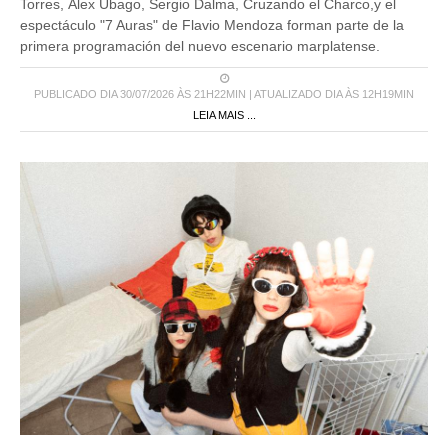
Torres, Álex Ubago, Sergio Dalma, Cruzando el Charco,y el
espectáculo "7 Auras" de Flavio Mendoza forman parte de la
primera programación del nuevo escenario marplatense.
PUBLICADO DIA 30/07/2026 ÀS 21H22MIN | ATUALIZADO DIA ÀS 12H19MIN
LEIA MAIS ...