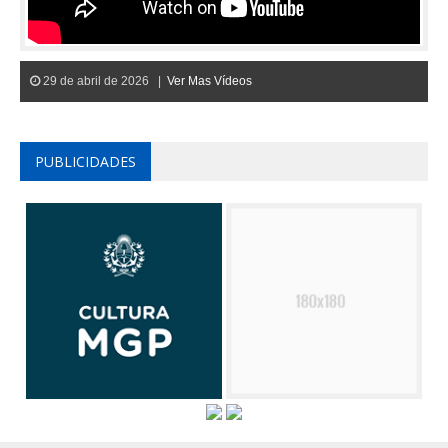
29 de abril de 2026 |
Ver Mas Vídeos
PUBLICIDADES