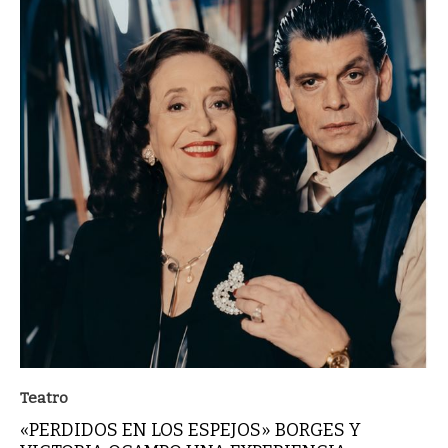
Teatro
«PERDIDOS EN LOS ESPEJOS» BORGES Y