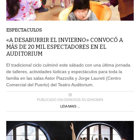
ESPECTACULOS
«A DESABURRIR EL INVIERNO» CONVOCÓ A
MÁS DE 20 MIL ESPECTADORES EN EL
AUDITORIUM
El tradicional ciclo culminó este sábado con una última jornada
de talleres, actividades lúdicas y espectáculos para toda la
familia en las salas Astor Piazzolla y Jorge Laureti (Centro
Comercial del Puerto) del Teatro Auditorium.
PUBLICADO DIA 03/08/2026 ÀS 02H03MIN
LEIA MAIS ...