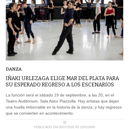
DANZA
IÑAKI URLEZAGA ELIGE MAR DEL PLATA PARA
SU ESPERADO REGRESO A LOS ESCENARIOS
La función será el sábado 19 de septiembre, a las 20, en el
Teatro Auditorium, Sala Astor Piazzolla. Hay artistas que dejan
una huella imborrable en la historia de la danza, y hay regresos
que se convierten en acontecimiento.
PUBLICADO DIA 30/07/2026 ÀS 22H31MIN