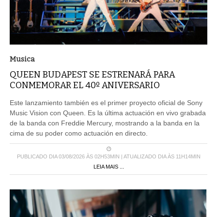
Musica
QUEEN BUDAPEST SE ESTRENARÁ PARA
CONMEMORAR EL 40º ANIVERSARIO
Este lanzamiento también es el primer proyecto oficial de Sony
Music Vision con Queen. Es la última actuación en vivo grabada
de la banda con Freddie Mercury, mostrando a la banda en la
cima de su poder como actuación en directo.
PUBLICADO DIA 03/08/2026 ÀS 02H53MIN | ATUALIZADO DIA ÀS 11H14MIN
LEIA MAIS ...