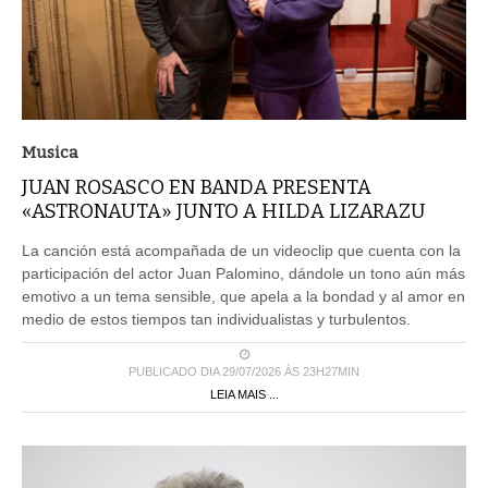
Musica
JUAN ROSASCO EN BANDA PRESENTA
«ASTRONAUTA» JUNTO A HILDA LIZARAZU
La canción está acompañada de un videoclip que cuenta con la
participación del actor Juan Palomino, dándole un tono aún más
emotivo a un tema sensible, que apela a la bondad y al amor en
medio de estos tiempos tan individualistas y turbulentos.
PUBLICADO DIA 29/07/2026 ÀS 23H27MIN
LEIA MAIS ...