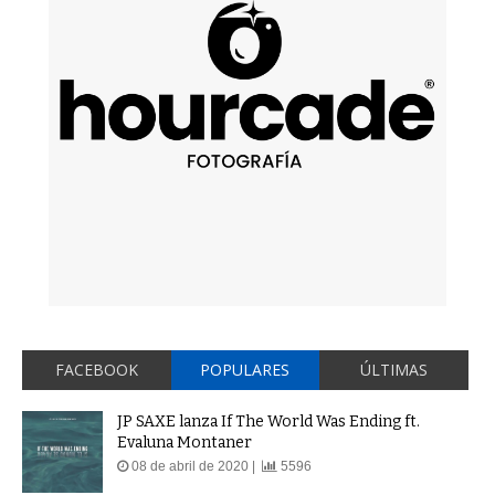
FACEBOOK
POPULARES
ÚLTIMAS
JP SAXE lanza If The World Was Ending ft.
Evaluna Montaner
08 de abril de 2020 |
5596