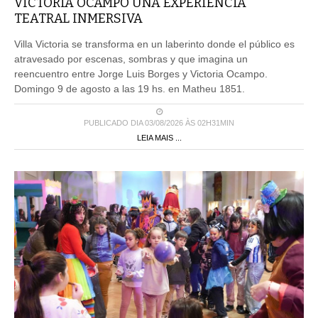
VICTORIA OCAMPO UNA EXPERIENCIA
TEATRAL INMERSIVA
Villa Victoria se transforma en un laberinto donde el público es
atravesado por escenas, sombras y que imagina un
reencuentro entre Jorge Luis Borges y Victoria Ocampo.
Domingo 9 de agosto a las 19 hs. en Matheu 1851.
PUBLICADO DIA 03/08/2026 ÀS 02H31MIN
LEIA MAIS ...