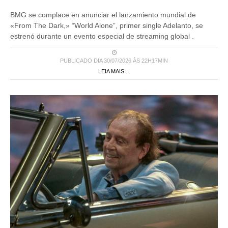
BMG se complace en anunciar el lanzamiento mundial de
«From The Dark,» “World Alone”, primer single Adelanto, se
estrenó durante un evento especial de streaming global .
PUBLICADO DIA 30/07/2026 ÀS 22H17MIN
LEIA MAIS ...