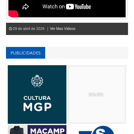
29 de abril de 2026 |
Ver Mas Vídeos
PUBLICIDADES