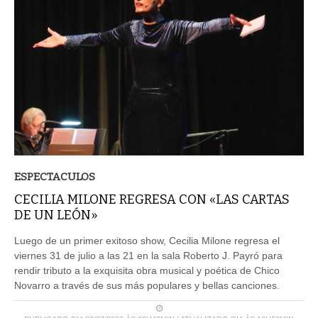
ESPECTACULOS
CECILIA MILONE REGRESA CON «LAS CARTAS
DE UN LEÓN»
Luego de un primer exitoso show, Cecilia Milone regresa el
viernes 31 de julio a las 21 en la sala Roberto J. Payró para
rendir tributo a la exquisita obra musical y poética de Chico
Novarro a través de sus más populares y bellas canciones.