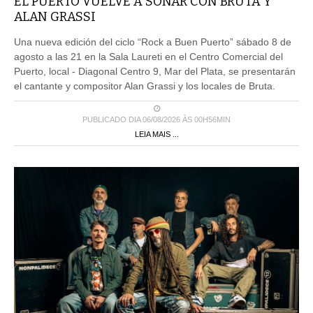
EL PUERTO VUELVE A SONAR CON BRUTA Y
ALAN GRASSI
Una nueva edición del ciclo “Rock a Buen Puerto” sábado 8 de
agosto a las 21 en la Sala Laureti en el Centro Comercial del
Puerto, local - Diagonal Centro 9, Mar del Plata, se presentarán
el cantante y compositor Alan Grassi y los locales de Bruta.
PUBLICADO DIA 06/08/2026 ÀS 00H56MIN
LEIA MAIS ...