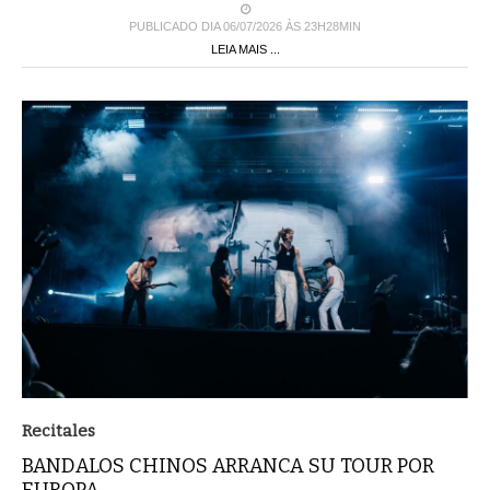
PUBLICADO DIA 06/07/2026 ÀS 23H28MIN
LEIA MAIS ...
Recitales
BANDALOS CHINOS ARRANCA SU TOUR POR
EUROPA