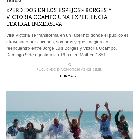
Teatro
«PERDIDOS EN LOS ESPEJOS» BORGES Y
VICTORIA OCAMPO UNA EXPERIENCIA
TEATRAL INMERSIVA
Villa Victoria se transforma en un laberinto donde el público es
atravesado por escenas, sombras y que imagina un
reencuentro entre Jorge Luis Borges y Victoria Ocampo.
Domingo 9 de agosto a las 19 hs. en Matheu 1851.
PUBLICADO DIA 03/08/2026 ÀS 02H31MIN
LEIA MAIS ...