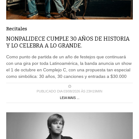
Recitales
NONPALIDECE CUMPLE 30 AÑOS DE HISTORIA
Y LO CELEBRA A LO GRANDE.
Como punto de partida de un año de festejos que continuará
con una gira por toda Latinoamérica, la banda anuncia un show
el 1 de octubre en Complejo C, con una propuesta tan especial
como simbólica: 30 años, 30 canciones y entradas a $30.000
PUBLICADO DIA 03/08/2026 ÀS 23H19MIN
LEIA MAIS ...