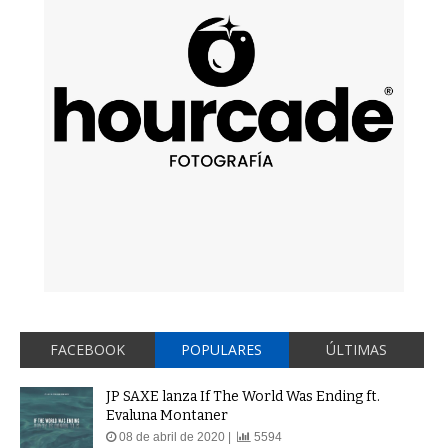
FACEBOOK
POPULARES
ÚLTIMAS
JP SAXE lanza If The World Was Ending ft.
Evaluna Montaner
08 de abril de 2020 |
5594