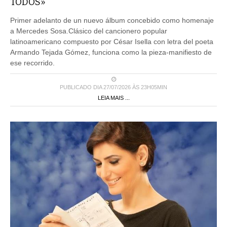
TODOS»
Primer adelanto de un nuevo álbum concebido como homenaje
a Mercedes Sosa.Clásico del cancionero popular
latinoamericano compuesto por César Isella con letra del poeta
Armando Tejada Gómez, funciona como la pieza-manifiesto de
ese recorrido.
PUBLICADO DIA 27/07/2026 ÀS 23H05MIN
LEIA MAIS ...