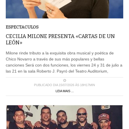
ESPECTACULOS
CECILIA MILONE PRESENTA «CARTAS DE UN
LEÓN»
Milone rinde tributo a la exquisita obra musical y poética de
Chico Novarro a través de sus más populares y bellas
canciones Será con dos funciones, los viernes 24 y 31 de julio a
las 21 en la sala Roberto J. Payró del Teatro Auditorium,
PUBLICADO DIA 15/07/2026 ÀS 18H17MIN
LEIA MAIS ...