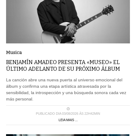
Musica
BENJAMÍN AMADEO PRESENTA «MUSEO» EL
ÚLTIMO ADELANTO DE SU PRÓXIMO ÁLBUM
La canción abre una nueva puerta al universo emocional del
álbum y confirma una etapa artística atravesada por la
sensibilidad, la introspección y una búsqueda sonora cada vez
más personal.
PUBLICADO DIA 03/08/2026 ÀS 22H42MIN
LEIA MAIS ...