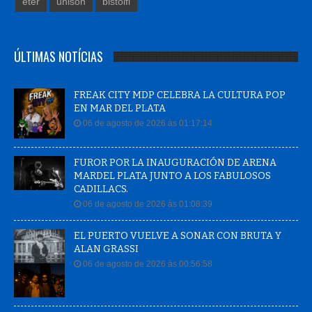
eter
unison
bistolfi
ÚLTIMAS NOTÍCIAS
FREAK CITY MDP CELEBRA LA CULTURA POP
EN MAR DEL PLATA
06 de agosto de 2026 às 01:17:14
FUROR POR LA INAUGURACIÓN DE ARENA
MARDEL PLATA JUNTO A LOS FABULOSOS
CADILLACS.
06 de agosto de 2026 às 01:08:39
EL PUERTO VUELVE A SONAR CON BRUTA Y
ALAN GRASSI
06 de agosto de 2026 às 00:56:58