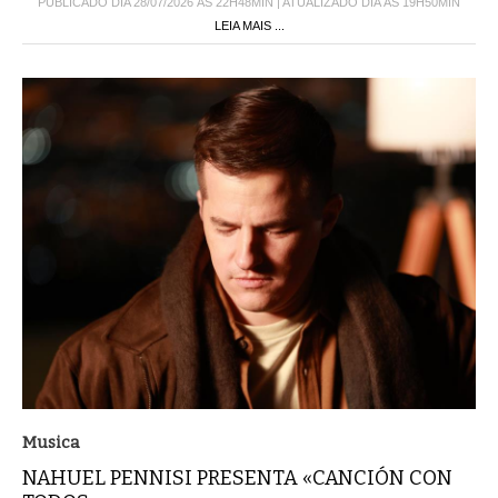
PUBLICADO DIA 28/07/2026 ÀS 22H48MIN | ATUALIZADO DIA ÀS 19H50MIN
LEIA MAIS ...
Musica
NAHUEL PENNISI PRESENTA «CANCIÓN CON