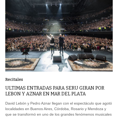
Recitales
ULTIMAS ENTRADAS PARA SERU GIRAN POR
LEBON Y AZNAR EN MAR DEL PLATA
David Lebón y Pedro Aznar llegan con el espectáculo que agotó
localidades en Buenos Aires, Córdoba, Rosario y Mendoza y
que se transformó en uno de los grandes fenómenos musicales