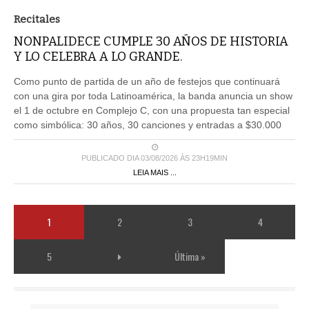
Recitales
NONPALIDECE CUMPLE 30 AÑOS DE HISTORIA
Y LO CELEBRA A LO GRANDE.
Como punto de partida de un año de festejos que continuará
con una gira por toda Latinoamérica, la banda anuncia un show
el 1 de octubre en Complejo C, con una propuesta tan especial
como simbólica: 30 años, 30 canciones y entradas a $30.000
PUBLICADO DIA 03/08/2026 ÀS 23H19MIN
LEIA MAIS ...
1
2
3
4
5
Última »