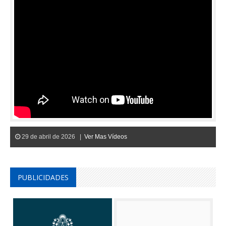
29 de abril de 2026 |
Ver Mas Vídeos
PUBLICIDADES