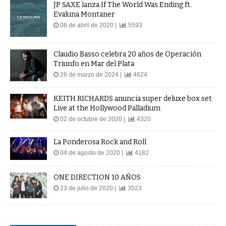
JP SAXE lanza If The World Was Ending ft.
Evaluna Montaner
08 de abril de 2020 |
5593
Claudio Basso celebra 20 años de Operación
Triunfo en Mar del Plata
26 de marzo de 2024 |
4624
KEITH RICHARDS anuncia super deluxe box set
Live at the Hollywood Palladium
02 de octubre de 2020 |
4320
La Ponderosa Rock and Roll
04 de agosto de 2020 |
4182
ONE DIRECTION 10 AÑOS
23 de julio de 2020 |
3523