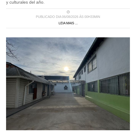
y culturales del año.
PUBLICADO DIA 06/08/2026 ÀS 00H33MIN
LEIA MAIS ...