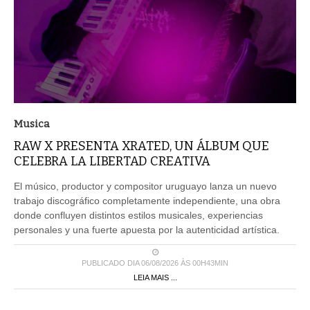
Musica
RAW X PRESENTA XRATED, UN ÁLBUM QUE
CELEBRA LA LIBERTAD CREATIVA
El músico, productor y compositor uruguayo lanza un nuevo
trabajo discográfico completamente independiente, una obra
donde confluyen distintos estilos musicales, experiencias
personales y una fuerte apuesta por la autenticidad artística.
PUBLICADO DIA 06/08/2026 ÀS 00H43MIN
LEIA MAIS ...