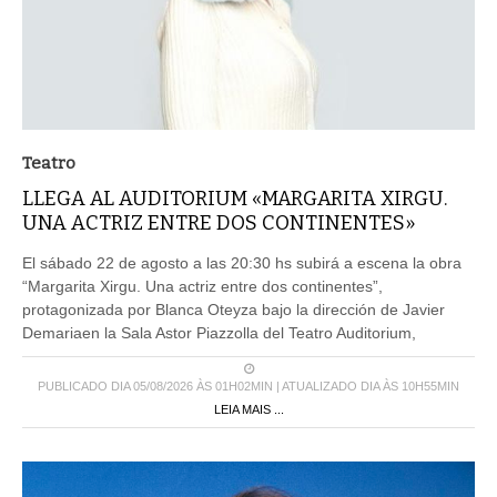
Teatro
LLEGA AL AUDITORIUM «MARGARITA XIRGU.
UNA ACTRIZ ENTRE DOS CONTINENTES»
El sábado 22 de agosto a las 20:30 hs subirá a escena la obra
“Margarita Xirgu. Una actriz entre dos continentes”,
protagonizada por Blanca Oteyza bajo la dirección de Javier
Demariaen la Sala Astor Piazzolla del Teatro Auditorium,
PUBLICADO DIA 05/08/2026 ÀS 01H02MIN | ATUALIZADO DIA ÀS 10H55MIN
LEIA MAIS ...