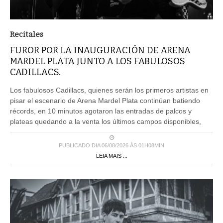
Recitales
FUROR POR LA INAUGURACIÓN DE ARENA
MARDEL PLATA JUNTO A LOS FABULOSOS
CADILLACS.
Los fabulosos Cadillacs, quienes serán los primeros artistas en
pisar el escenario de Arena Mardel Plata continúan batiendo
récords, en 10 minutos agotaron las entradas de palcos y
plateas quedando a la venta los últimos campos disponibles,
PUBLICADO DIA 06/08/2026 ÀS 01H08MIN
LEIA MAIS ...