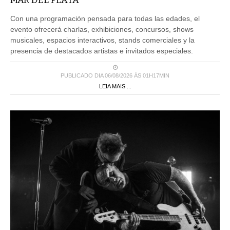
MAR DEL PLATA
Con una programación pensada para todas las edades, el
evento ofrecerá charlas, exhibiciones, concursos, shows
musicales, espacios interactivos, stands comerciales y la
presencia de destacados artistas e invitados especiales.
PUBLICADO DIA 06/08/2026 ÀS 01H17MIN
LEIA MAIS ...