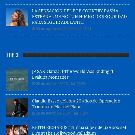
LA SENSACIÓN DEL POP COUNTRY DASHA
ESTRENA «MEMO» UN HIMNO DE SEGURIDAD
PARA SEGUIR ADELANTE
03 de agosto de 2026 às 23:26:11
TOP 3
JP SAXE lanza If The World Was Ending ft.
Evaluna Montaner
08 de abril de 2020 |
5593
Claudio Basso celebra 20 años de Operación
Triunfo en Mar del Plata
26 de marzo de 2024 |
4624
KEITH RICHARDS anuncia super deluxe box set
Live at the Hollywood Palladium