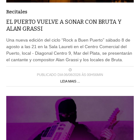
Recitales
EL PUERTO VUELVE A SONAR CON BRUTA Y
ALAN GRASSI
Una nueva edición del ciclo “Rock a Buen Puerto” sábado 8 de
agosto a las 21 en la Sala Laureti en el Centro Comercial del
Puerto, local - Diagonal Centro 9, Mar del Plata, se presentarán
el cantante y compositor Alan Grassi y los locales de Bruta.
PUBLICADO DIA 06/08/2026 ÀS 00H56MIN
LEIA MAIS ...