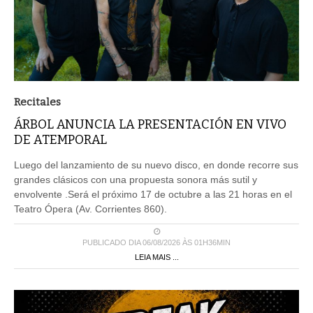
Recitales
ÁRBOL ANUNCIA LA PRESENTACIÓN EN VIVO
DE ATEMPORAL
Luego del lanzamiento de su nuevo disco, en donde recorre sus
grandes clásicos con una propuesta sonora más sutil y
envolvente .Será el próximo 17 de octubre a las 21 horas en el
Teatro Ópera (Av. Corrientes 860).
PUBLICADO DIA 06/08/2026 ÀS 01H36MIN
LEIA MAIS ...