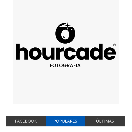
FACEBOOK
POPULARES
ÚLTIMAS