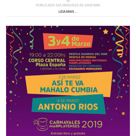
PUBLICADO DIA 28/02/2019 ÀS 16H07MIN
LEIA MAIS ...