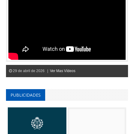
29 de abril de 2026 |
Ver Mas Vídeos
PUBLICIDADES