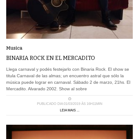
Musica
BINARIA ROCK EN EL MERCADITO
Llega carnaval y podés festejarlo con Binaria Rock. El show se
titula Carnaval de las almas; un encuentro astral que sólo la
música puede lograr en carnaval. Sábado 2 de marzo, 21hs. El
Mercadito. Alvarado 2002. Show al sobre
PUBLICADO DIA 01/03/2019 ÀS 16H11MIN
LEIA MAIS ...