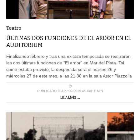
Teatro
ÚLTIMAS DOS FUNCIONES DE EL ARDOR EN EL
AUDITORIUM
Finalizando febrero y tras una exitosa temporada se realizarán
las dos últimas funciones de “El ardor” en Mar del Plata. Tal
como estaba previsto, la despedida será el martes 26 y
miércoles 27 de este mes, a las 21.30 en la sala Astor Piazzolla
PUBLICADO DIA 27/02/2019 ÀS 00H11MIN
LEIA MAIS ...