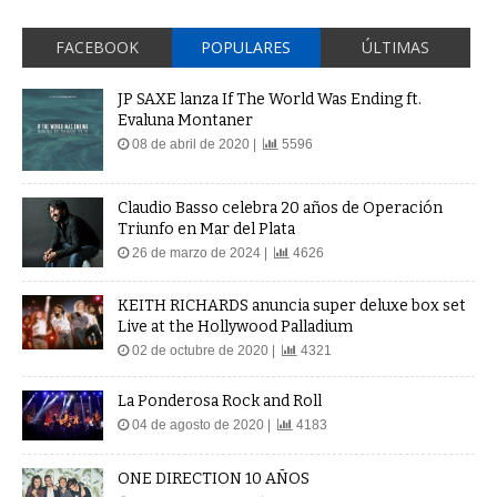
FACEBOOK
POPULARES
ÚLTIMAS
JP SAXE lanza If The World Was Ending ft.
Evaluna Montaner
08 de abril de 2020 |
5596
Claudio Basso celebra 20 años de Operación
Triunfo en Mar del Plata
26 de marzo de 2024 |
4626
KEITH RICHARDS anuncia super deluxe box set
Live at the Hollywood Palladium
02 de octubre de 2020 |
4321
La Ponderosa Rock and Roll
04 de agosto de 2020 |
4183
ONE DIRECTION 10 AÑOS