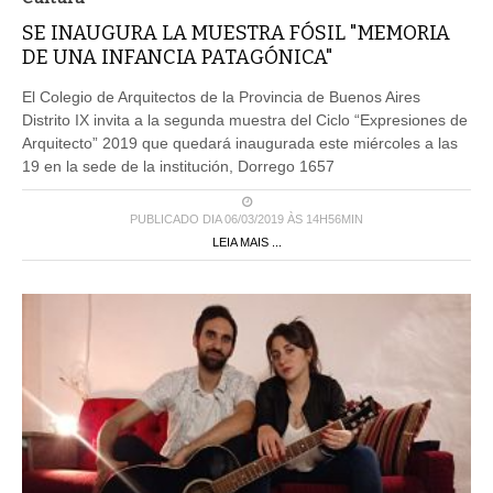
SE INAUGURA LA MUESTRA FÓSIL "MEMORIA
DE UNA INFANCIA PATAGÓNICA"
El Colegio de Arquitectos de la Provincia de Buenos Aires
Distrito IX invita a la segunda muestra del Ciclo “Expresiones de
Arquitecto” 2019 que quedará inaugurada este miércoles a las
19 en la sede de la institución, Dorrego 1657
PUBLICADO DIA 06/03/2019 ÀS 14H56MIN
LEIA MAIS ...