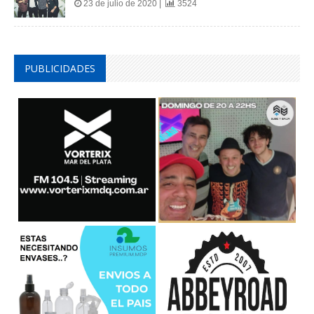
23 de julio de 2020 |
3524
PUBLICIDADES