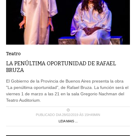
Teatro
LA PENÚLTIMA OPORTUNIDAD DE RAFAEL
BRUZA
El Gobierno de la Provincia de Buenos Aires presenta la obra
"La penúltima oportunidad", de Rafael Bruza. La función será el
viernes 1 de marzo a las 21 en la sala Gregorio Nachman del
Teatro Auditorium.
PUBLICADO DIA 28/02/2019 ÀS 15H49MIN
LEIA MAIS ...