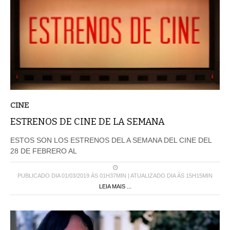
CINE
ESTRENOS DE CINE DE LA SEMANA
ESTOS SON LOS ESTRENOS DEL A SEMANA DEL CINE DEL
28 DE FEBRERO AL
PUBLICADO DIA 01/03/2019 ÀS 01H37MIN | ATUALIZADO DIA ÀS 15H15MIN
LEIA MAIS ...