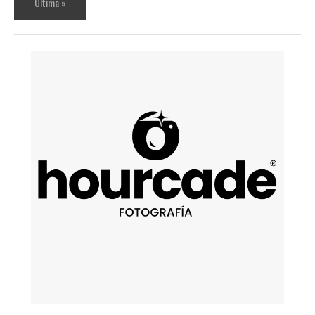
Última »