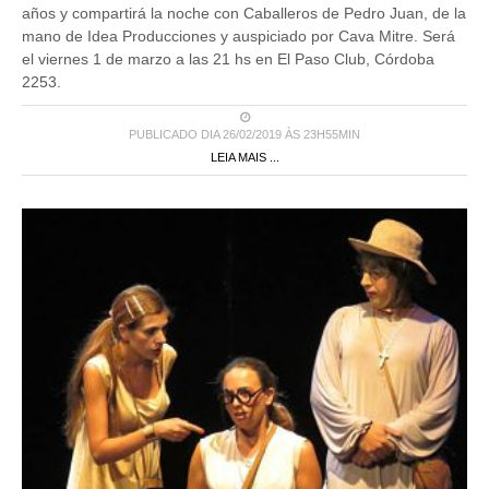
años y compartirá la noche con Caballeros de Pedro Juan, de la
mano de Idea Producciones y auspiciado por Cava Mitre. Será
el viernes 1 de marzo a las 21 hs en El Paso Club, Córdoba
2253.
PUBLICADO DIA 26/02/2019 ÀS 23H55MIN
LEIA MAIS ...