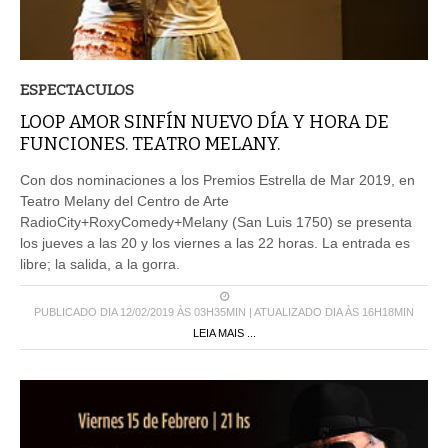
ESPECTACULOS
LOOP AMOR SINFÍN NUEVO DÍA Y HORA DE
FUNCIONES. TEATRO MELANY.
Con dos nominaciones a los Premios Estrella de Mar 2019, en
Teatro Melany del Centro de Arte
RadioCity+RoxyComedy+Melany (San Luis 1750) se presenta
los jueves a las 20 y los viernes a las 22 horas. La entrada es
libre; la salida, a la gorra.
PUBLICADO DIA 12/02/2019 ÀS 03H35MIN | ATUALIZADO DIA ÀS 16H18MIN
LEIA MAIS ...