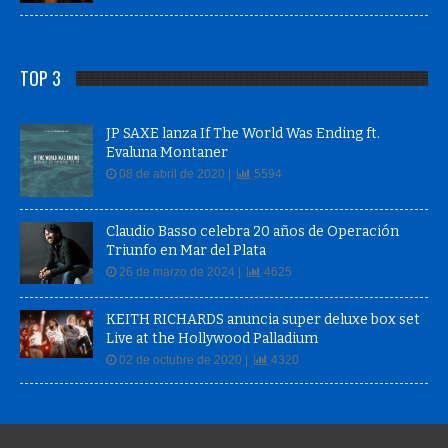
TOP 3
JP SAXE lanza If The World Was Ending ft.
Evaluna Montaner
08 de abril de 2020 |
5594
Claudio Basso celebra 20 años de Operación
Triunfo en Mar del Plata
26 de marzo de 2024 |
4625
KEITH RICHARDS anuncia super deluxe box set
Live at the Hollywood Palladium
02 de octubre de 2020 |
4320