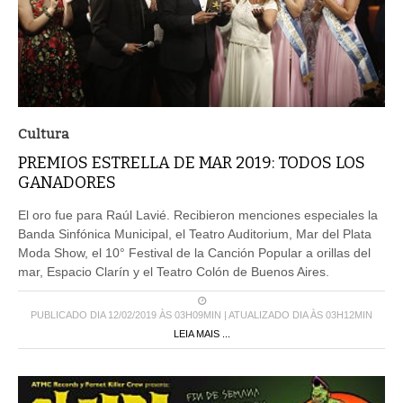
Cultura
PREMIOS ESTRELLA DE MAR 2019: TODOS LOS
GANADORES
El oro fue para Raúl Lavié. Recibieron menciones especiales la
Banda Sinfónica Municipal, el Teatro Auditorium, Mar del Plata
Moda Show, el 10° Festival de la Canción Popular a orillas del
mar, Espacio Clarín y el Teatro Colón de Buenos Aires.
PUBLICADO DIA 12/02/2019 ÀS 03H09MIN | ATUALIZADO DIA ÀS 03H12MIN
LEIA MAIS ...