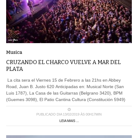
Musica
CRUZANDO EL CHARCO VUELVE A MAR DEL
PLATA
La cita sera el Viernes 15 de Febrero a las 21hs en Abbey
Road, Juan B. Justo 620 Anticipadas en: Musical Norte (San
Luis 1787), La Casa de las Guitarras (Belgrano 3420), BPM
(Guemes 3098), El Patio Cantina Cultura (Constitución 5949)
PUBLICADO DIA 13/02/2019 ÀS 00H17MIN
LEIA MAIS ...