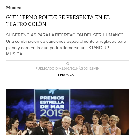
Musica
GUILLERMO ROUDE SE PRESENTA EN EL
TEATRO COLÓN
SUGERENCIAS PARA LA RECREACIÓN DEL SER HUMANO"
Una combinación de canciones especialmente arregladas para
piano y coro,en lo que podría llamarse un "STAND UP
MUSICAL"
PUBLICADO DIA 12/02/2019 ÀS 03H19MIN
LEIA MAIS ...