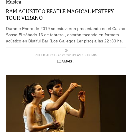
Musica
RAM ACUSTICO BEATLE MAGICAL MISTERY
TOUR VERANO
Durante Enero de 2019 se estuvieron presentando en el Casino
Sasso.El sábado 16 de febrero , estarán tocando en formato
acústico en Biutiful Bar (Los Gallegos 1er piso) a las 22 :30 hs.
PUBLICADO DIA 12/02/2019 ÀS 16H03MIN
LEIA MAIS ...