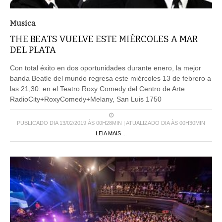
Musica
THE BEATS VUELVE ESTE MIÉRCOLES A MAR
DEL PLATA
Con total éxito en dos oportunidades durante enero, la mejor
banda Beatle del mundo regresa este miércoles 13 de febrero a
las 21,30: en el Teatro Roxy Comedy del Centro de Arte
RadioCity+RoxyComedy+Melany, San Luis 1750
PUBLICADO DIA 13/02/2019 ÀS 00H28MIN | ATUALIZADO DIA ÀS 00H30MIN
LEIA MAIS ...