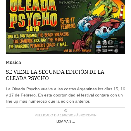
Musica
SE VIENE LA SEGUNDA EDICIÓN DE LA
OLEADA PSYCHO
La Oleada Psycho vuelve a las costas Argentinas los días 15, 16
y 17 de Febrero. En esta oportunidad el festival contara con un
line up más numeroso que la edición anterior.
PUBLICADO DIA 11/02/2019 ÀS 02H35MIN
LEIA MAIS ...