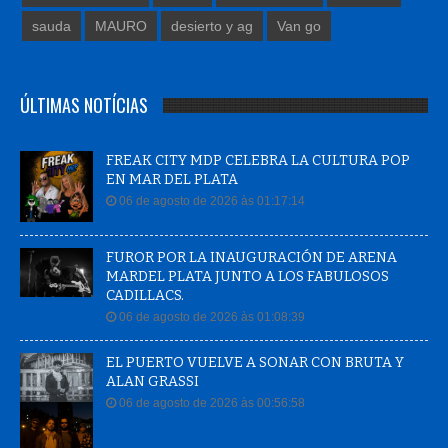
sauda
MAURO
desierto y ag
Van go
ÚLTIMAS NOTÍCIAS
FREAK CITY MDP CELEBRA LA CULTURA POP
EN MAR DEL PLATA
06 de agosto de 2026 às 01:17:14
FUROR POR LA INAUGURACIÓN DE ARENA
MARDEL PLATA JUNTO A LOS FABULOSOS
CADILLACS.
06 de agosto de 2026 às 01:08:39
EL PUERTO VUELVE A SONAR CON BRUTA Y
ALAN GRASSI
06 de agosto de 2026 às 00:56:58