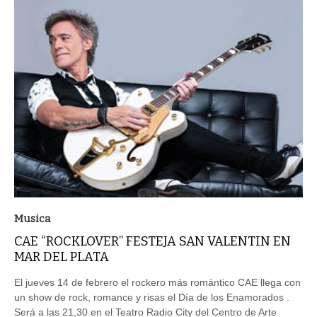
Musica
CAE “ROCKLOVER” FESTEJA SAN VALENTIN EN
MAR DEL PLATA
El jueves 14 de febrero el rockero más romántico CAE llega con
un show de rock, romance y risas el Día de los Enamorados .
Será a las 21,30 en el Teatro Radio City del Centro de Arte