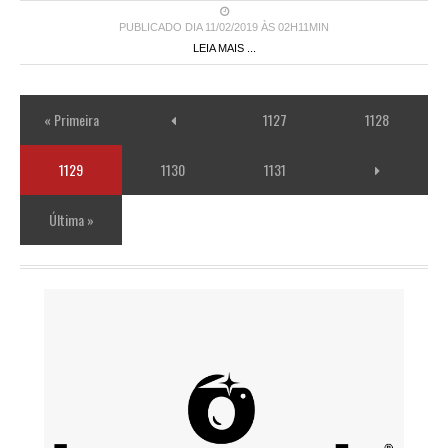
PUBLICADO DIA 11/02/2019 ÀS 02H11MIN
LEIA MAIS ...
« Primeira
1127
1128
1129
1130
1131
Última »