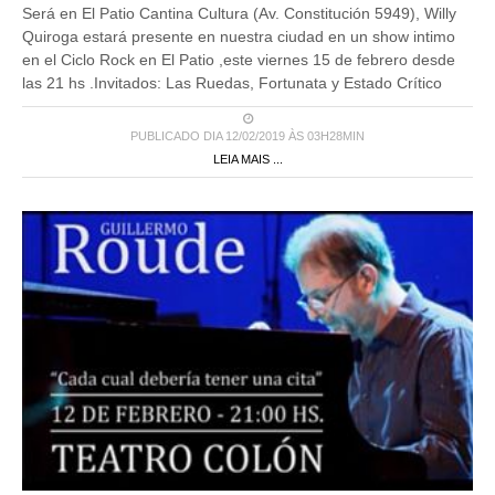
Será en El Patio Cantina Cultura (Av. Constitución 5949), Willy
Quiroga estará presente en nuestra ciudad en un show intimo
en el Ciclo Rock en El Patio ,este viernes 15 de febrero desde
las 21 hs .Invitados: Las Ruedas, Fortunata y Estado Crítico
PUBLICADO DIA 12/02/2019 ÀS 03H28MIN
LEIA MAIS ...