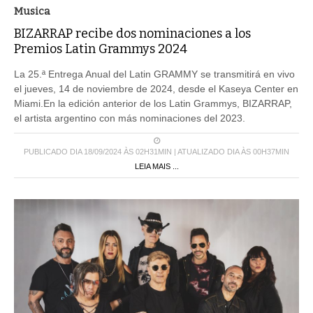
Musica
BIZARRAP recibe dos nominaciones a los
Premios Latin Grammys 2024
La 25.ª Entrega Anual del Latin GRAMMY se transmitirá en vivo
el jueves, 14 de noviembre de 2024, desde el Kaseya Center en
Miami.En la edición anterior de los Latin Grammys, BIZARRAP,
el artista argentino con más nominaciones del 2023.
PUBLICADO DIA 18/09/2024 ÀS 02H31MIN | ATUALIZADO DIA ÀS 00H37MIN
LEIA MAIS ...