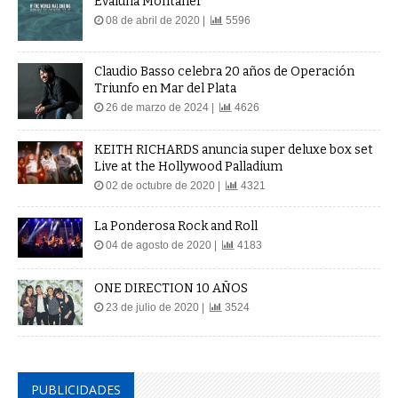
Evaluna Montaner
08 de abril de 2020 |
5596
Claudio Basso celebra 20 años de Operación
Triunfo en Mar del Plata
26 de marzo de 2024 |
4626
KEITH RICHARDS anuncia super deluxe box set
Live at the Hollywood Palladium
02 de octubre de 2020 |
4321
La Ponderosa Rock and Roll
04 de agosto de 2020 |
4183
ONE DIRECTION 10 AÑOS
23 de julio de 2020 |
3524
PUBLICIDADES