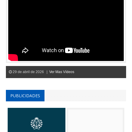
29 de abril de 2026 |
Ver Mas Vídeos
PUBLICIDADES