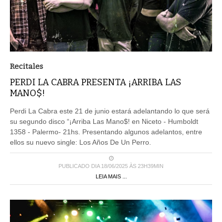
Recitales
PERDI LA CABRA PRESENTA ¡ARRIBA LAS
MANO$!
Perdi La Cabra este 21 de junio estará adelantando lo que será
su segundo disco “¡Arriba Las Mano$! en Niceto - Humboldt
1358 - Palermo- 21hs. Presentando algunos adelantos, entre
ellos su nuevo single: Los Años De Un Perro.
PUBLICADO DIA 18/06/2025 ÀS 23H39MIN
LEIA MAIS ...