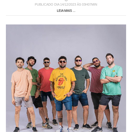
PUBLICADO DIA 14/12/2023 ÀS 03H07MIN
LEIA MAIS ...