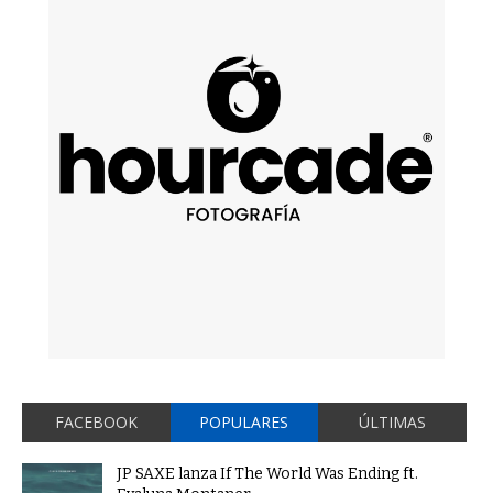
FACEBOOK
POPULARES
ÚLTIMAS
JP SAXE lanza If The World Was Ending ft.