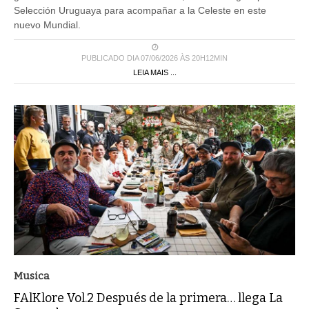
Selección Uruguaya para acompañar a la Celeste en este
nuevo Mundial.
PUBLICADO DIA 07/06/2026 ÀS 20H12MIN
LEIA MAIS ...
Musica
FAlKlore Vol.2 Después de la primera… llega La