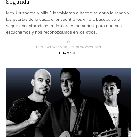
Segunda
Mex Urtizberea y Milo J lo volvieron a hacer: se abrió la ronda y
las puertas de la casa; el encuentro los vino a buscar, para
seguir encontrándose en folklore y memorias, para que nos
escuchemos y nos reconozcamos en los otros.
PUBLICADO DIA 25/12/2025 ÀS 23H47MIN
LEIA MAIS ...