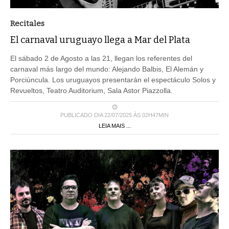
Recitales
El carnaval uruguayo llega a Mar del Plata
El sábado 2 de Agosto a las 21, llegan los referentes del
carnaval más largo del mundo: Alejando Balbis, El Alemán y
Porciúncula. Los uruguayos presentarán el espectáculo Solos y
Revueltos, Teatro Auditorium, Sala Astor Piazzolla.
PUBLICADO DIA 22/07/2025 ÀS 02H47MIN
LEIA MAIS ...