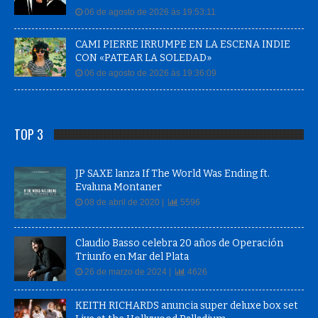
06 de agosto de 2026 às 19:53:11
CAMI PIERRE IRRUMPE EN LA ESCENA INDIE
CON «PATEAR LA SOLEDAD»
06 de agosto de 2026 às 19:36:09
TOP 3
JP SAXE lanza If The World Was Ending ft.
Evaluna Montaner
08 de abril de 2020 |
5596
Claudio Basso celebra 20 años de Operación
Triunfo en Mar del Plata
26 de marzo de 2024 |
4626
KEITH RICHARDS anuncia super deluxe box set