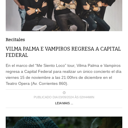
Recitales
VILMA PALMA E VAMPIROS REGRESA A CAPITAL
FEDERAL
En el marco del “Me Siento Loco” tour, Vilma Palma e Vampiros
regresa a Capital Federal para realizar un único concierto el día
viernes 15 de noviembre a las 21:00hrs de diciembre en el
Teatro Opera (Av. Corrientes 860).
PUBLICADO DIA 03/09/2024 ÀS 02H44MIN
LEIA MAIS ...