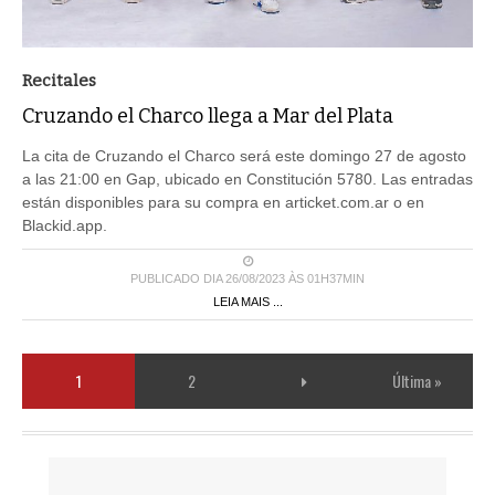
Recitales
Cruzando el Charco llega a Mar del Plata
La cita de Cruzando el Charco será este domingo 27 de agosto
a las 21:00 en Gap, ubicado en Constitución 5780. Las entradas
están disponibles para su compra en articket.com.ar o en
Blackid.app.
PUBLICADO DIA 26/08/2023 ÀS 01H37MIN
LEIA MAIS ...
1
2
Última »