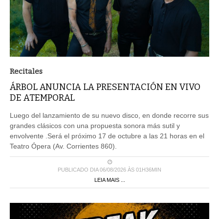
Recitales
ÁRBOL ANUNCIA LA PRESENTACIÓN EN VIVO
DE ATEMPORAL
Luego del lanzamiento de su nuevo disco, en donde recorre sus
grandes clásicos con una propuesta sonora más sutil y
envolvente .Será el próximo 17 de octubre a las 21 horas en el
Teatro Ópera (Av. Corrientes 860).
PUBLICADO DIA 06/08/2026 ÀS 01H36MIN
LEIA MAIS ...