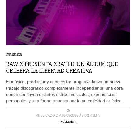
Musica
RAW X PRESENTA XRATED, UN ÁLBUM QUE
CELEBRA LA LIBERTAD CREATIVA
El músico, productor y compositor uruguayo lanza un nuevo
trabajo discográfico completamente independiente, una obra
donde confluyen distintos estilos musicales, experiencias
personales y una fuerte apuesta por la autenticidad artística.
PUBLICADO DIA 06/08/2026 ÀS 00H43MIN
LEIA MAIS ...