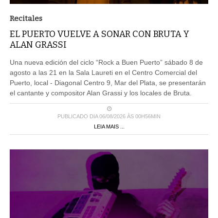
Recitales
EL PUERTO VUELVE A SONAR CON BRUTA Y
ALAN GRASSI
Una nueva edición del ciclo “Rock a Buen Puerto” sábado 8 de
agosto a las 21 en la Sala Laureti en el Centro Comercial del
Puerto, local - Diagonal Centro 9, Mar del Plata, se presentarán
el cantante y compositor Alan Grassi y los locales de Bruta.
PUBLICADO DIA 06/08/2026 ÀS 00H56MIN
LEIA MAIS ...