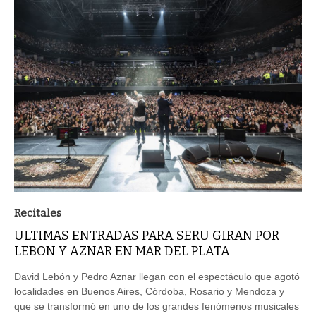
Recitales
ULTIMAS ENTRADAS PARA SERU GIRAN POR
LEBON Y AZNAR EN MAR DEL PLATA
David Lebón y Pedro Aznar llegan con el espectáculo que agotó
localidades en Buenos Aires, Córdoba, Rosario y Mendoza y
que se transformó en uno de los grandes fenómenos musicales
y culturales del año.