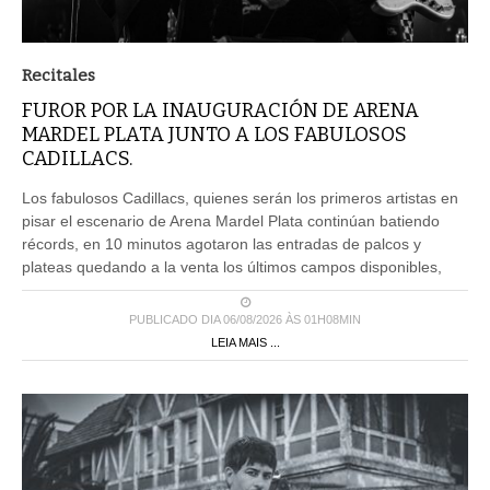
Recitales
FUROR POR LA INAUGURACIÓN DE ARENA
MARDEL PLATA JUNTO A LOS FABULOSOS
CADILLACS.
Los fabulosos Cadillacs, quienes serán los primeros artistas en
pisar el escenario de Arena Mardel Plata continúan batiendo
récords, en 10 minutos agotaron las entradas de palcos y
plateas quedando a la venta los últimos campos disponibles,
PUBLICADO DIA 06/08/2026 ÀS 01H08MIN
LEIA MAIS ...