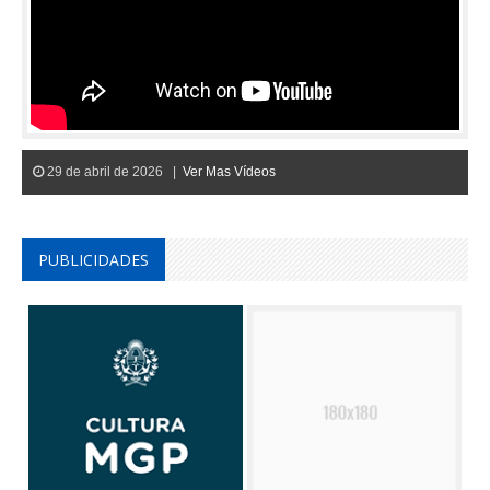
29 de abril de 2026 |
Ver Mas Vídeos
PUBLICIDADES