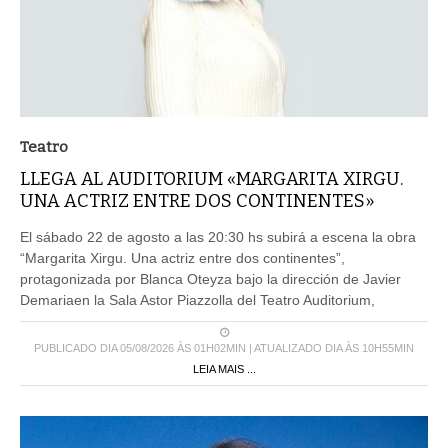
Teatro
LLEGA AL AUDITORIUM «MARGARITA XIRGU.
UNA ACTRIZ ENTRE DOS CONTINENTES»
El sábado 22 de agosto a las 20:30 hs subirá a escena la obra
“Margarita Xirgu. Una actriz entre dos continentes”,
protagonizada por Blanca Oteyza bajo la dirección de Javier
Demariaen la Sala Astor Piazzolla del Teatro Auditorium,
PUBLICADO DIA 05/08/2026 ÀS 01H02MIN | ATUALIZADO DIA ÀS 10H55MIN
LEIA MAIS ...