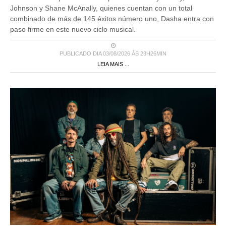
combinado de más de 145 éxitos número uno, Dasha entra con
paso firme en este nuevo ciclo musical.
PUBLICADO DIA 03/08/2026 ÀS 23H26MIN
LEIA MAIS ...