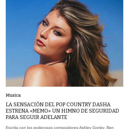
Musica
LA SENSACIÓN DEL POP COUNTRY DASHA
ESTRENA «MEMO» UN HIMNO DE SEGURIDAD
PARA SEGUIR ADELANTE
Escrita con los poderosos compositores Ashley Gorley, Ben
Johnson y Shane McAnally, quienes cuentan con un total