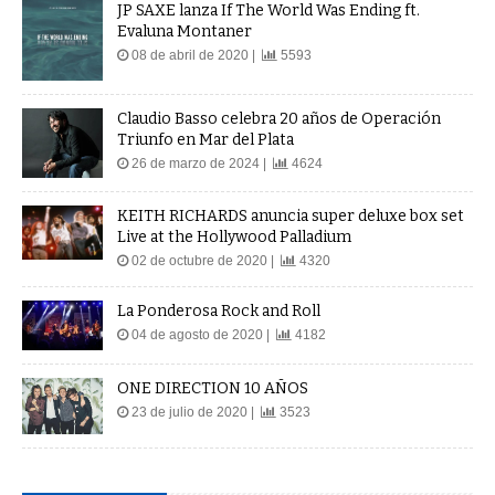
Evaluna Montaner
08 de abril de 2020 |
5593
Claudio Basso celebra 20 años de Operación
Triunfo en Mar del Plata
26 de marzo de 2024 |
4624
KEITH RICHARDS anuncia super deluxe box set
Live at the Hollywood Palladium
02 de octubre de 2020 |
4320
La Ponderosa Rock and Roll
04 de agosto de 2020 |
4182
ONE DIRECTION 10 AÑOS
23 de julio de 2020 |
3523
PUBLICIDADES