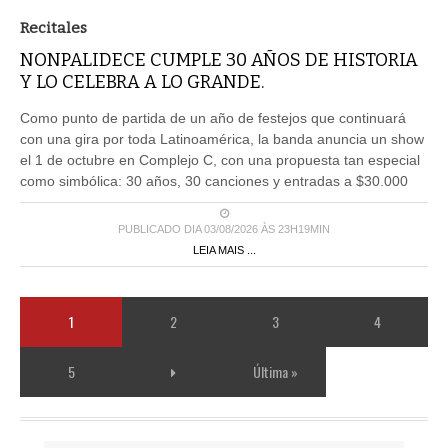
Recitales
NONPALIDECE CUMPLE 30 AÑOS DE HISTORIA
Y LO CELEBRA A LO GRANDE.
Como punto de partida de un año de festejos que continuará
con una gira por toda Latinoamérica, la banda anuncia un show
el 1 de octubre en Complejo C, con una propuesta tan especial
como simbólica: 30 años, 30 canciones y entradas a $30.000
PUBLICADO DIA 03/08/2026 ÀS 23H19MIN
LEIA MAIS ...
1
2
3
4
5
Última »