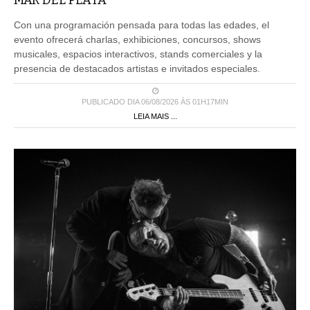
Con una programación pensada para todas las edades, el
evento ofrecerá charlas, exhibiciones, concursos, shows
musicales, espacios interactivos, stands comerciales y la
presencia de destacados artistas e invitados especiales.
PUBLICADO DIA 06/08/2026 ÀS 01H17MIN
LEIA MAIS ...