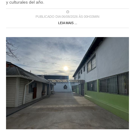
PUBLICADO DIA 06/08/2026 ÀS 00H33MIN
LEIA MAIS ...
Locales