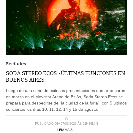
Recitales
SODA STEREO ECOS -ÚLTIMAS FUNCIONES EN
BUENOS AIRES:
Luego de una serie de exitosas presentaciones que arrancaron
en marzo en el Movistar Arena de Bs As, Soda Stereo Ecos se
prepara para despedirse de “la ciudad de la furia”, con 5 últimos
conciertos los días 10, 11, 12, 14 y 15 de agosto.
PUBLICADO DIA 07/08/2026 ÀS 02H16MIN
LEIA MAIS ...