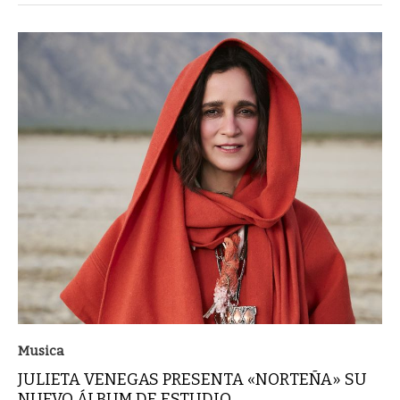
Musica
JULIETA VENEGAS PRESENTA «NORTEÑA» SU
NUEVO ÁLBUM DE ESTUDIO