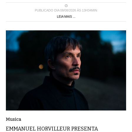
PUBLICADO DIA 08/08/2026 ÀS 13H34MIN
LEIA MAIS ...
Musica
EMMANUEL HORVILLEUR PRESENTA