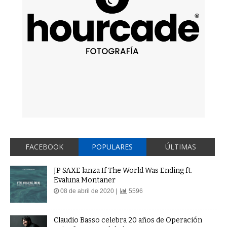
FACEBOOK
POPULARES
ÚLTIMAS
JP SAXE lanza If The World Was Ending ft.
Evaluna Montaner
08 de abril de 2020 |
5596
Claudio Basso celebra 20 años de Operación