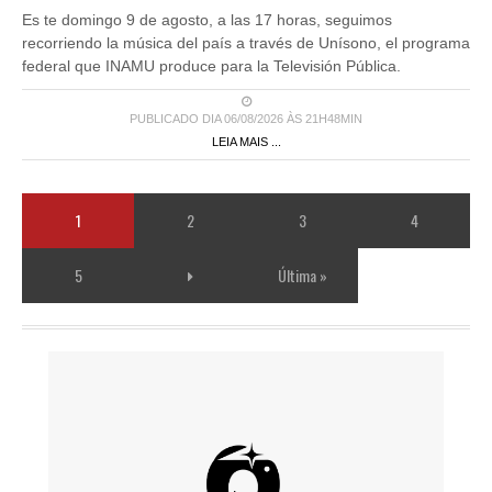
Es te domingo 9 de agosto, a las 17 horas, seguimos
recorriendo la música del país a través de Unísono, el programa
federal que INAMU produce para la Televisión Pública.
PUBLICADO DIA 06/08/2026 ÀS 21H48MIN
LEIA MAIS ...
1
2
3
4
5
Última »