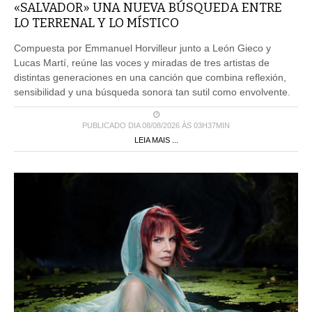
«SALVADOR» UNA NUEVA BÚSQUEDA ENTRE
LO TERRENAL Y LO MÍSTICO
Compuesta por Emmanuel Horvilleur junto a León Gieco y
Lucas Martí, reúne las voces y miradas de tres artistas de
distintas generaciones en una canción que combina reflexión,
sensibilidad y una búsqueda sonora tan sutil como envolvente.
PUBLICADO DIA 08/08/2026 ÀS 03H37MIN
LEIA MAIS ...