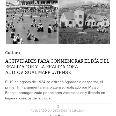
Cultura
ACTIVIDADES PARA CONMEMORAR EL DÍA DEL
REALIZADOR Y LA REALIZADORA
AUDIOVISUAL MARPLATENSE
El 10 de agosto de 1924 se estrenó Agradable despertar, el
primer film argumental marplatense, realizado por Mateo
Bonnin, protagonizado por actores vocacionales y filmado en
lugares icónicos de la ciudad.
PUBLICADO DIA 06/08/2026 ÀS 22H15MIN
LEIA MAIS ...