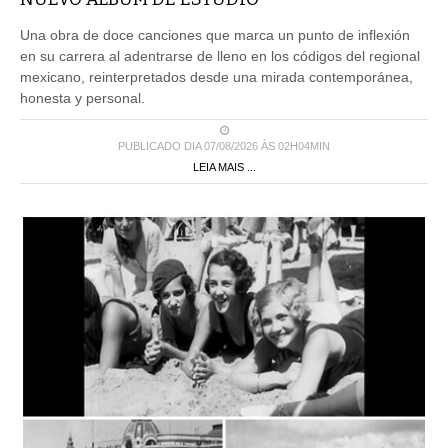
Una obra de doce canciones que marca un punto de inflexión
en su carrera al adentrarse de lleno en los códigos del regional
mexicano, reinterpretados desde una mirada contemporánea,
honesta y personal.
PUBLICADO DIA 07/08/2026 ÀS 02H04MIN
LEIA MAIS ...