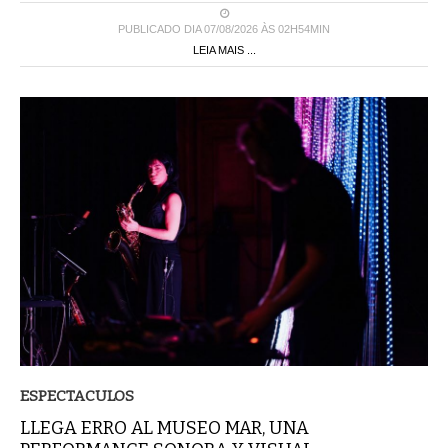
PUBLICADO DIA 07/08/2026 ÀS 02H54MIN
LEIA MAIS ...
ESPECTACULOS
LLEGA ERRO AL MUSEO MAR, UNA