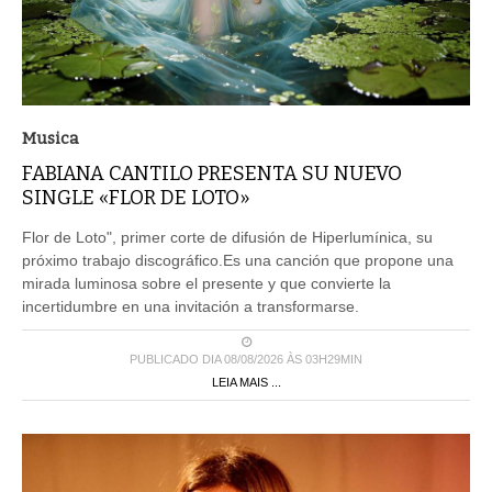
Musica
FABIANA CANTILO PRESENTA SU NUEVO
SINGLE «FLOR DE LOTO»
Flor de Loto", primer corte de difusión de Hiperlumínica, su
próximo trabajo discográfico.Es una canción que propone una
mirada luminosa sobre el presente y que convierte la
incertidumbre en una invitación a transformarse.
PUBLICADO DIA 08/08/2026 ÀS 03H29MIN
LEIA MAIS ...