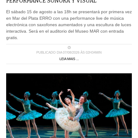
PERFORMANCE SONORA Y VISUAL
El sábado 15 de agosto a las 18h se presentará por primera vez
en Mar del Plata ERRO con una performance live de música
electrónica con saxofones aumentados y una escultura de luces
interactiva. Será en el auditorio del Museo MAR con entrada
gratis.
PUBLICADO DIA 07/08/2026 ÀS 02H34MIN
LEIA MAIS ...