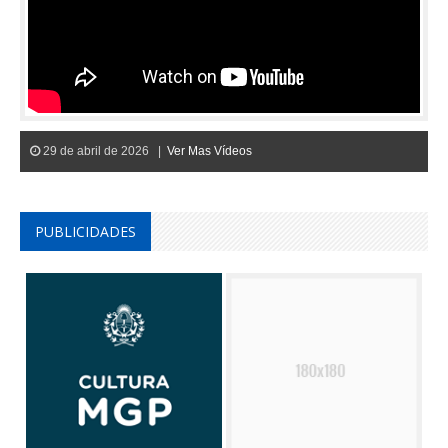
29 de abril de 2026 |
Ver Mas Vídeos
PUBLICIDADES