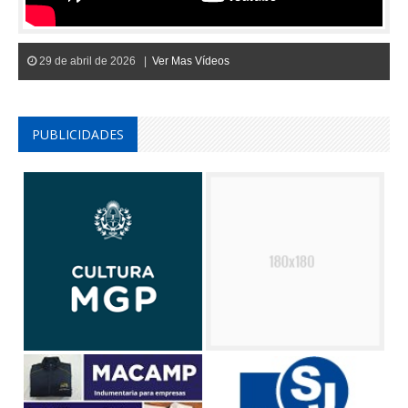
29 de abril de 2026 |
Ver Mas Vídeos
PUBLICIDADES