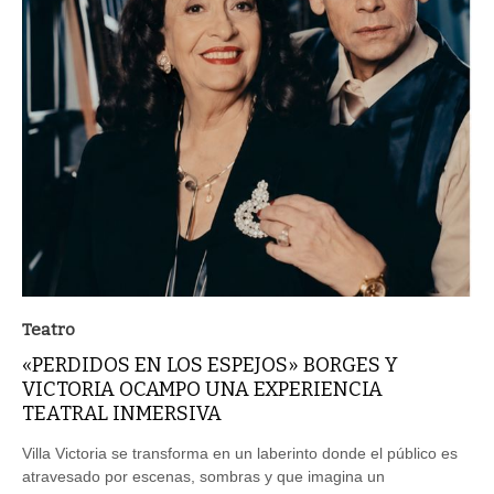
Teatro
«PERDIDOS EN LOS ESPEJOS» BORGES Y
VICTORIA OCAMPO UNA EXPERIENCIA
TEATRAL INMERSIVA
Villa Victoria se transforma en un laberinto donde el público es
atravesado por escenas, sombras y que imagina un