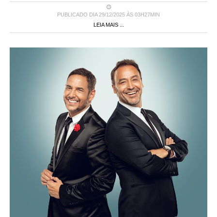
PUBLICADO DIA 29/12/2025 ÀS 03H27MIN
LEIA MAIS ...