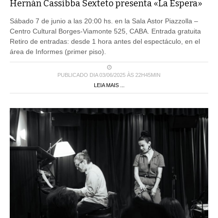
Hernán Cassibba Sexteto presenta «La Espera»
Sábado 7 de junio a las 20:00 hs. en la Sala Astor Piazzolla –
Centro Cultural Borges-Viamonte 525, CABA. Entrada gratuita
Retiro de entradas: desde 1 hora antes del espectáculo, en el
área de Informes (primer piso).
PUBLICADO DIA 03/06/2025 ÀS 22H45MIN
LEIA MAIS ...