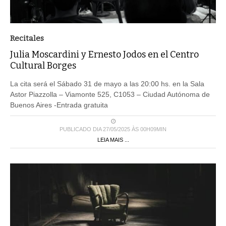
Recitales
Julia Moscardini y Ernesto Jodos en el Centro
Cultural Borges
La cita será el Sábado 31 de mayo a las 20:00 hs. en la Sala
Astor Piazzolla – Viamonte 525, C1053 – Ciudad Autónoma de
Buenos Aires -Entrada gratuita
PUBLICADO DIA 27/05/2025 ÀS 00H09MIN
LEIA MAIS ...