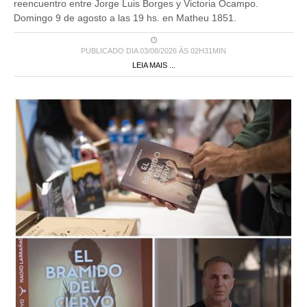
reencuentro entre Jorge Luis Borges y Victoria Ocampo.
Domingo 9 de agosto a las 19 hs. en Matheu 1851.
PUBLICADO DIA 03/08/2026 ÀS 02H31MIN
LEIA MAIS ...