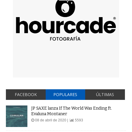
FACEBOOK
POPULARES
ÚLTIMAS
JP SAXE lanza If The World Was Ending ft.
Evaluna Montaner
08 de abril de 2020 |
5593