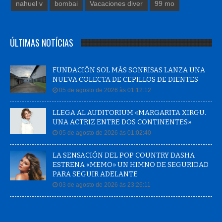
nahuel v
bombai
Vacaciones diver
99 mo
ÚLTIMAS NOTÍCIAS
FUNDACIÓN SOL MÁS SONRISAS LANZA UNA
NUEVA COLECTA DE CEPILLOS DE DIENTES
05 de agosto de 2026 às 01:12:12
LLEGA AL AUDITORIUM «MARGARITA XIRGU.
UNA ACTRIZ ENTRE DOS CONTINENTES»
05 de agosto de 2026 às 01:02:40
LA SENSACIÓN DEL POP COUNTRY DASHA
ESTRENA «MEMO» UN HIMNO DE SEGURIDAD
PARA SEGUIR ADELANTE
03 de agosto de 2026 às 23:26:11