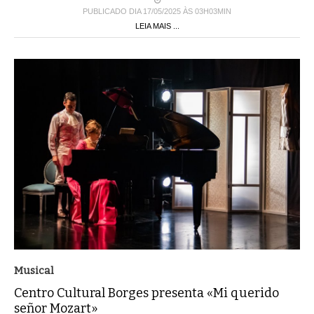
PUBLICADO DIA 17/05/2025 ÀS 03H03MIN
LEIA MAIS ...
Musical
Centro Cultural Borges presenta «Mi querido
señor Mozart»