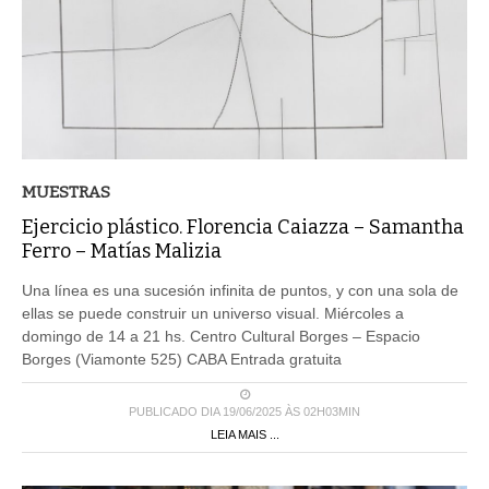
MUESTRAS
Ejercicio plástico. Florencia Caiazza – Samantha
Ferro – Matías Malizia
Una línea es una sucesión infinita de puntos, y con una sola de
ellas se puede construir un universo visual. Miércoles a
domingo de 14 a 21 hs. Centro Cultural Borges – Espacio
Borges (Viamonte 525) CABA Entrada gratuita
PUBLICADO DIA 19/06/2025 ÀS 02H03MIN
LEIA MAIS ...