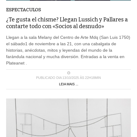
ESPECTACULOS
¿Te gusta el chisme? Llegan Lussich y Pallares a
contarte todo con «Socios al desnudo»
Llegan a la sala Melany del Centro de Arte Mdq (San Luis 1750)
el sábado1 de noviembre a las 21, con una cabalgata de
historias, anécdotas, mitos y leyendas del mundo de la
farándula nacional y mucha diversión. Entradas a la venta en
Plateanet .
PUBLICADO DIA 13/10/2025 ÀS 22H18MIN
LEIA MAIS ...