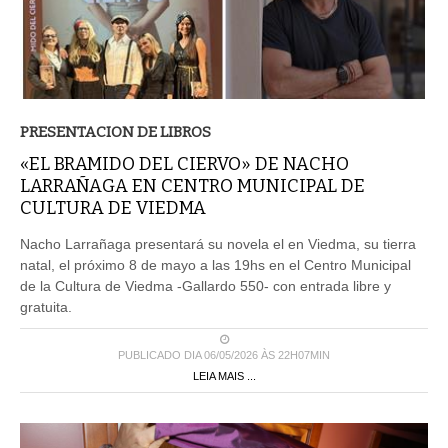
PRESENTACION DE LIBROS
«EL BRAMIDO DEL CIERVO» DE NACHO
LARRAÑAGA EN CENTRO MUNICIPAL DE
CULTURA DE VIEDMA
Nacho Larrañaga presentará su novela el en Viedma, su tierra
natal, el próximo 8 de mayo a las 19hs en el Centro Municipal
de la Cultura de Viedma -Gallardo 550- con entrada libre y
gratuita.
PUBLICADO DIA 06/05/2026 ÀS 22H07MIN
LEIA MAIS ...