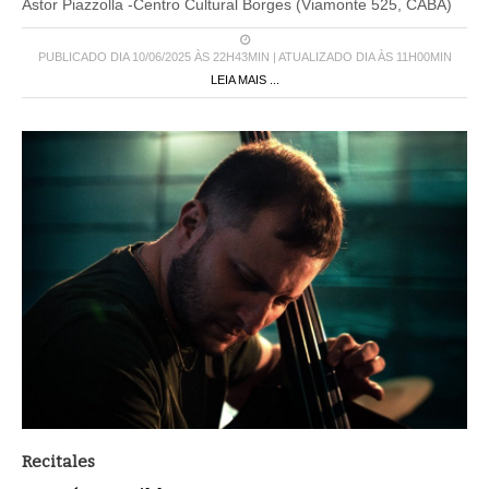
Astor Piazzolla -Centro Cultural Borges (Viamonte 525, CABA)
PUBLICADO DIA 10/06/2025 ÀS 22H43MIN | ATUALIZADO DIA ÀS 11H00MIN
LEIA MAIS ...
Recitales