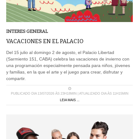
INTERES GENERAL
VACACIONES EN EL PALACIO
Del 15 julio al domingo 2 de agosto, el Palacio Libertad
(Sarmiento 151, CABA) celebra las vacaciones de invierno con
una programación especialmente pensada para niños, jóvenes
y familias, en la que el arte y el juego para crear, disfrutar y
compartir.
PUBLICADO DIA 13/07/2026 ÀS 23H18MIN | ATUALIZADO DIA ÀS 11H15MIN
LEIA MAIS ...