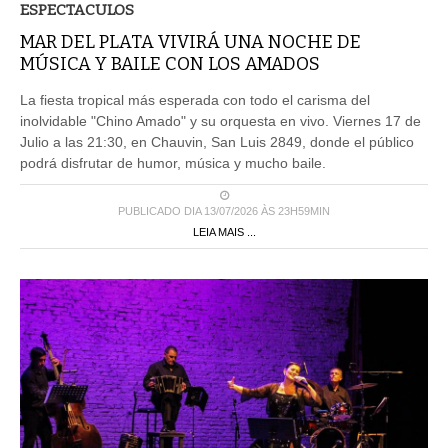
ESPECTACULOS
MAR DEL PLATA VIVIRÁ UNA NOCHE DE
MÚSICA Y BAILE CON LOS AMADOS
La fiesta tropical más esperada con todo el carisma del
inolvidable "Chino Amado" y su orquesta en vivo. Viernes 17 de
Julio a las 21:30, en Chauvin, San Luis 2849, donde el público
podrá disfrutar de humor, música y mucho baile.
PUBLICADO DIA 13/07/2026 ÀS 23H59MIN
LEIA MAIS ...