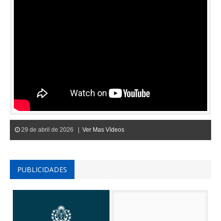
29 de abril de 2026 |
Ver Mas Vídeos
PUBLICIDADES