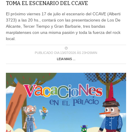
TOMA EL ESCENARIO DEL CCAVE
El próximo viernes 17 de julio el escenario del CCAVE (Alberti
3723) a las 20 hs., contará con las presentaciones de Los De
Alicante, Tercer Tiempo y Gran Barbarie, tres bandas
marplatenses con una misma pasión y toda la fuerza del rock
local.
PUBLICADO DIA 13/07/2026 ÀS 23H26MIN
LEIA MAIS ...