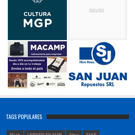
TAGS POPULARES
Slash
LERNER EN MAR
Alma
TAKE