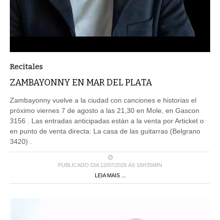
Recitales
ZAMBAYONNY EN MAR DEL PLATA
Zambayonny vuelve a la ciudad con canciones e historias el
próximo viernes 7 de agosto a las 21,30 en Mole, en Gascon
3156 . Las entradas anticipadas están a la venta por Articket o
en punto de venta directa: La casa de las guitarras (Belgrano
3420) .
PUBLICADO DIA 12/07/2026 ÀS 16H35MIN
LEIA MAIS ...