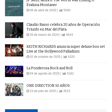
JP SAXE lanza If The World Was Ending ft.
Evaluna Montaner
08 de abril de 2020 |
5593
Claudio Basso celebra 20 años de Operación
Triunfo en Mar del Plata
26 de marzo de 2024 |
4624
KEITH RICHARDS anuncia super deluxe box set
Live at the Hollywood Palladium
02 de octubre de 2020 |
4320
La Ponderosa Rock and Roll
04 de agosto de 2020 |
4182
ONE DIRECTION 10 AÑOS
23 de julio de 2020 |
3523