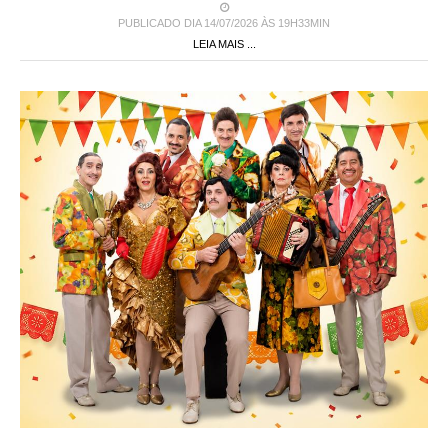
PUBLICADO DIA 14/07/2026 ÀS 19H33MIN
LEIA MAIS ...