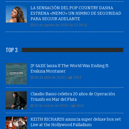
LA SENSACIÓN DEL POP COUNTRY DASHA
ESTRENA «MEMO» UN HIMNO DE SEGURIDAD
PARA SEGUIR ADELANTE
03 de agosto de 2026 às 23:26:11
TOP 3
JP SAXE lanza If The World Was Ending ft.
Evaluna Montaner
08 de abril de 2020 |
5593
Claudio Basso celebra 20 años de Operación
Triunfo en Mar del Plata
26 de marzo de 2024 |
4624
KEITH RICHARDS anuncia super deluxe box set
Live at the Hollywood Palladium