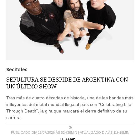
Recitales
SEPULTURA SE DESPIDE DE ARGENTINA CON
UN ÚLTIMO SHOW
Tras más de cuatro décadas de historia, una de las bandas más
influyentes del metal mundial llega al país con "Celebrating Life
Through Death", la gira que marcará el cierre definitivo de su
carrera.
PUBLICADO DIA 13/07/2026 ÀS 02H36MIN | ATUALIZADO DIA ÀS 11H19MIN
LEIA MAIS ...