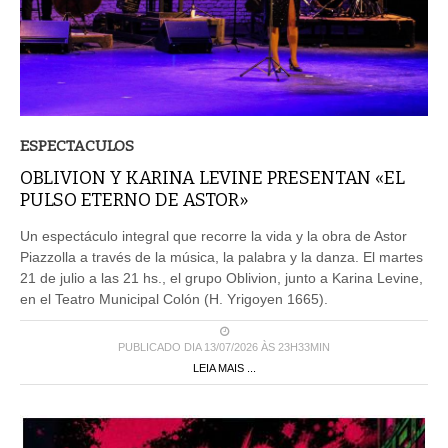
ESPECTACULOS
OBLIVION Y KARINA LEVINE PRESENTAN «EL
PULSO ETERNO DE ASTOR»
Un espectáculo integral que recorre la vida y la obra de Astor
Piazzolla a través de la música, la palabra y la danza. El martes
21 de julio a las 21 hs., el grupo Oblivion, junto a Karina Levine,
en el Teatro Municipal Colón (H. Yrigoyen 1665).
PUBLICADO DIA 13/07/2026 ÀS 23H33MIN
LEIA MAIS ...