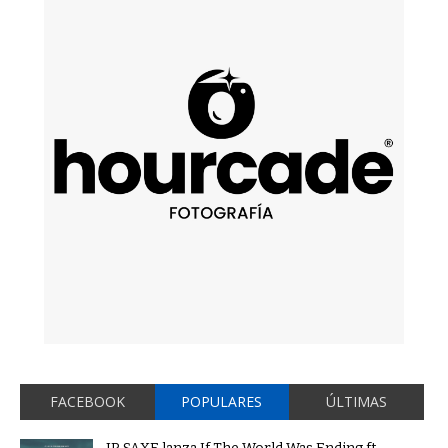
FACEBOOK
POPULARES
ÚLTIMAS