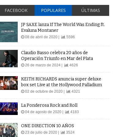
FACEBOOK
POPULARES
ÚLTIMAS
JP SAXE lanza If The World Was Ending ft.
Evaluna Montaner
08 de abril de 2020 |
5596
Claudio Basso celebra 20 años de
Operación Triunfo en Mar del Plata
26 de marzo de 2024 |
4626
KEITH RICHARDS anuncia super deluxe
box set Live at the Hollywood Palladium
02 de octubre de 2020 |
4321
La Ponderosa Rock and Roll
04 de agosto de 2020 |
4183
ONE DIRECTION 10 AÑOS
23 de julio de 2020 |
3524