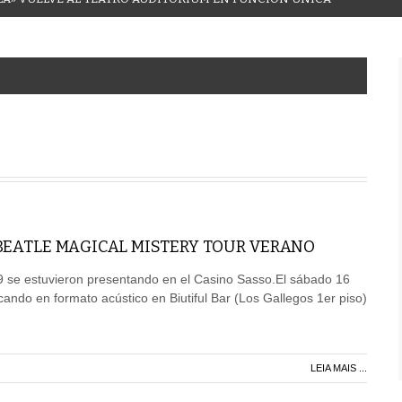
BEATLE MAGICAL MISTERY TOUR VERANO
 se estuvieron presentando en el Casino Sasso.El sábado 16
cando en formato acústico en Biutiful Bar (Los Gallegos 1er piso)
LEIA MAIS ...