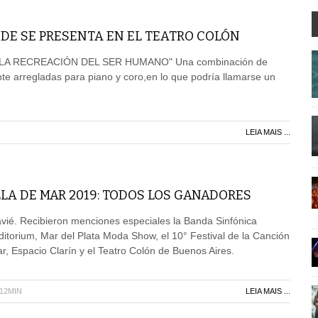
DE SE PRESENTA EN EL TEATRO COLÓN
A RECREACIÓN DEL SER HUMANO" Una combinación de
e arregladas para piano y coro,en lo que podría llamarse un
LEIA MAIS ...
LA DE MAR 2019: TODOS LOS GANADORES
avié. Recibieron menciones especiales la Banda Sinfónica
uditorium, Mar del Plata Moda Show, el 10° Festival de la Canción
ar, Espacio Clarín y el Teatro Colón de Buenos Aires.
H12MIN
LEIA MAIS ...