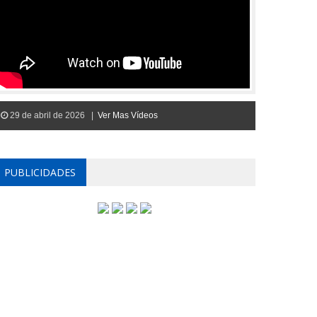
29 de abril de 2026 |
Ver Mas Vídeos
PUBLICIDADES