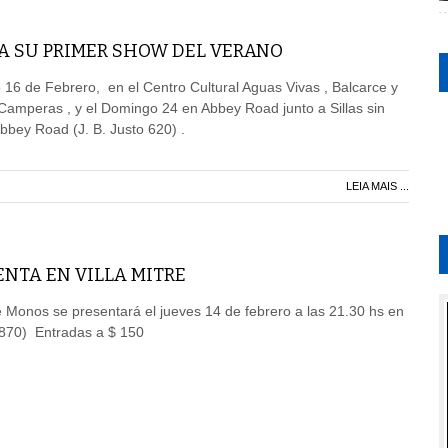
ZA SU PRIMER SHOW DEL VERANO
 16 de Febrero, en el Centro Cultural Aguas Vivas , Balcarce y
n Camperas , y el Domingo 24 en Abbey Road junto a Sillas sin
bey Road (J. B. Justo 620) .
LEIA MAIS ...
NTA EN VILLA MITRE
Monos se presentará el jueves 14 de febrero a las 21.30 hs en
3870) Entradas a $ 150