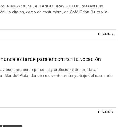
ro, a las 22:30 hs., el TANGO BRAVO CLUB, presenta un
. La cita es, como de costumbre, en Café Orión (Luro y la
LEIA MAIS ...
 nunca es tarde para encontrar tu vocación
muy buen momento personal y profesional dentro de la
 Mar del Plata, donde se divierte arriba y abajo del escenario.
LEIA MAIS ...