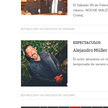
El Sábado 09 de Febre
clásico, NOCHE MALEVA
Costa).
PUBLICADO DIA 09/02/2019 ÀS 00H06MIN
ESPECTACULOS
Alejandro Müller
El actor atraviesa un 
temporada de verano en
PUBLICADO DIA 08/02/2019 ÀS 15H52MIN