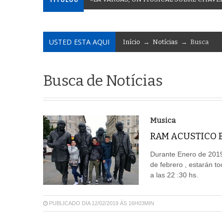
USTED ESTA AQUI
Início
→
Notícias
→ Busca
Busca de Notícias
Musica
RAM ACUSTICO 
Durante Enero de 2019
de febrero , estarán to
a las 22 :30 hs.
PUBLICADO DIA 12/02/2019 ÀS 16H03MIN