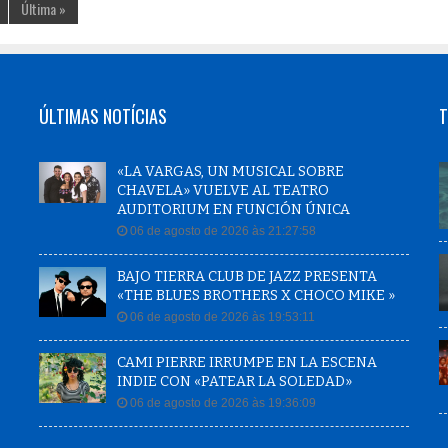
Última »
ÚLTIMAS NOTÍCIAS
T
«LA VARGAS, UN MUSICAL SOBRE
CHAVELA» VUELVE AL TEATRO
AUDITORIUM EN FUNCIÓN ÚNICA
06 de agosto de 2026 às 21:27:58
BAJO TIERRA CLUB DE JAZZ PRESENTA
«THE BLUES BROTHERS X CHOCO MIKE »
06 de agosto de 2026 às 19:53:11
CAMI PIERRE IRRUMPE EN LA ESCENA
INDIE CON «PATEAR LA SOLEDAD»
06 de agosto de 2026 às 19:36:09