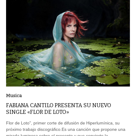
Musica
FABIANA CANTILO PRESENTA SU NUEVO
SINGLE «FLOR DE LOTO»
Flor de Loto", primer corte de difusión de Hiperlumínica, su
próximo trabajo discográfico.Es una canción que propone una
mirada luminosa sobre el presente y que convierte la