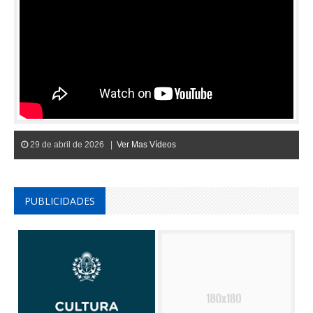
29 de abril de 2026 |
Ver Mas Vídeos
PUBLICIDADES