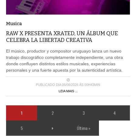
Musica
RAW X PRESENTA XRATED, UN ÁLBUM QUE
CELEBRA LA LIBERTAD CREATIVA
El músico, productor y compositor uruguayo lanza un nuevo
trabajo discográfico completamente independiente, una obra
donde confluyen distintos estilos musicales, experiencias
personales y una fuerte apuesta por la autenticidad artística.
PUBLICADO DIA 06/08/2026 ÀS 00H43MIN
LEIA MAIS ...
1
2
3
4
5
Última »