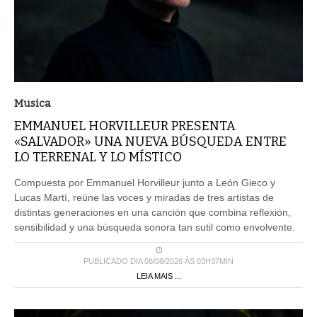
Musica
EMMANUEL HORVILLEUR PRESENTA
«SALVADOR» UNA NUEVA BÚSQUEDA ENTRE
LO TERRENAL Y LO MÍSTICO
Compuesta por Emmanuel Horvilleur junto a León Gieco y
Lucas Martí, reúne las voces y miradas de tres artistas de
distintas generaciones en una canción que combina reflexión,
sensibilidad y una búsqueda sonora tan sutil como envolvente.
PUBLICADO DIA 08/08/2026 ÀS 03H37MIN
LEIA MAIS ...