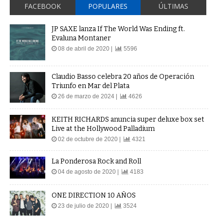
FACEBOOK
POPULARES
ÚLTIMAS
JP SAXE lanza If The World Was Ending ft.
Evaluna Montaner
08 de abril de 2020 |
5596
Claudio Basso celebra 20 años de Operación
Triunfo en Mar del Plata
26 de marzo de 2024 |
4626
KEITH RICHARDS anuncia super deluxe box set
Live at the Hollywood Palladium
02 de octubre de 2020 |
4321
La Ponderosa Rock and Roll
04 de agosto de 2020 |
4183
ONE DIRECTION 10 AÑOS
23 de julio de 2020 |
3524