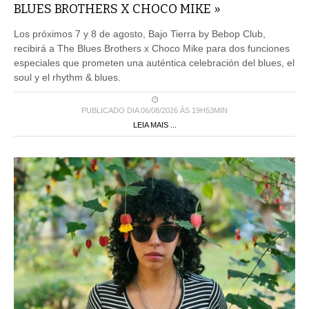
BLUES BROTHERS X CHOCO MIKE »
Los próximos 7 y 8 de agosto, Bajo Tierra by Bebop Club,
recibirá a The Blues Brothers x Choco Mike para dos funciones
especiales que prometen una auténtica celebración del blues, el
soul y el rhythm & blues.
PUBLICADO DIA 06/08/2026 ÀS 19H53MIN
LEIA MAIS ...