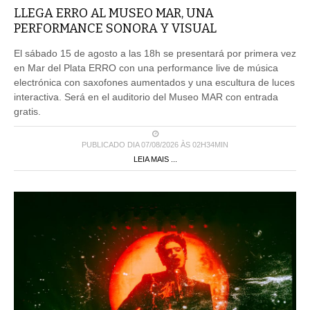
LLEGA ERRO AL MUSEO MAR, UNA
PERFORMANCE SONORA Y VISUAL
El sábado 15 de agosto a las 18h se presentará por primera vez
en Mar del Plata ERRO con una performance live de música
electrónica con saxofones aumentados y una escultura de luces
interactiva. Será en el auditorio del Museo MAR con entrada
gratis.
PUBLICADO DIA 07/08/2026 ÀS 02H34MIN
LEIA MAIS ...