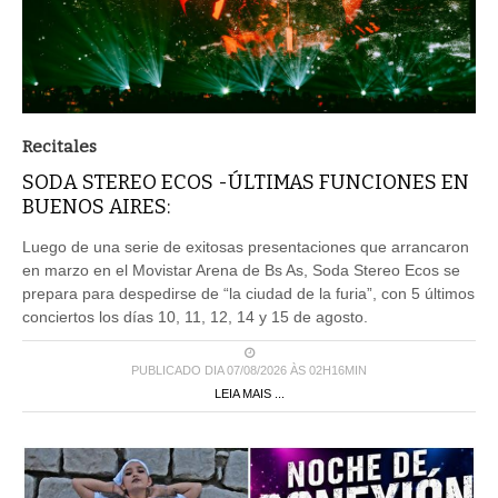
Recitales
SODA STEREO ECOS -ÚLTIMAS FUNCIONES EN
BUENOS AIRES:
Luego de una serie de exitosas presentaciones que arrancaron
en marzo en el Movistar Arena de Bs As, Soda Stereo Ecos se
prepara para despedirse de “la ciudad de la furia”, con 5 últimos
conciertos los días 10, 11, 12, 14 y 15 de agosto.
PUBLICADO DIA 07/08/2026 ÀS 02H16MIN
LEIA MAIS ...