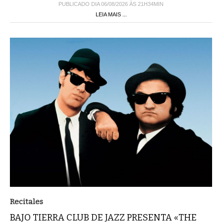
PUBLICADO DIA 06/08/2026 ÀS 21H34MIN
LEIA MAIS ...
Recitales
BAJO TIERRA CLUB DE JAZZ PRESENTA «THE