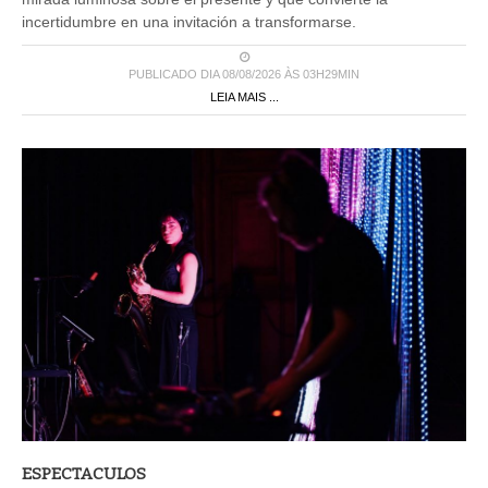
incertidumbre en una invitación a transformarse.
PUBLICADO DIA 08/08/2026 ÀS 03H29MIN
LEIA MAIS ...
ESPECTACULOS