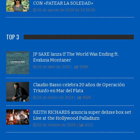
CON «PATEAR LA SOLEDAD»
06 de agosto de 2026 às 19:36:09
TOP 3
JP SAXE lanza If The World Was Ending ft.
Evaluna Montaner
08 de abril de 2020 |
5596
Claudio Basso celebra 20 años de Operación
Triunfo en Mar del Plata
26 de marzo de 2024 |
4626
KEITH RICHARDS anuncia super deluxe box set
Live at the Hollywood Palladium
02 de octubre de 2020 |
4321