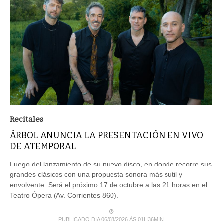
Recitales
ÁRBOL ANUNCIA LA PRESENTACIÓN EN VIVO
DE ATEMPORAL
Luego del lanzamiento de su nuevo disco, en donde recorre sus
grandes clásicos con una propuesta sonora más sutil y
envolvente .Será el próximo 17 de octubre a las 21 horas en el
Teatro Ópera (Av. Corrientes 860).
PUBLICADO DIA 06/08/2026 ÀS 01H36MIN