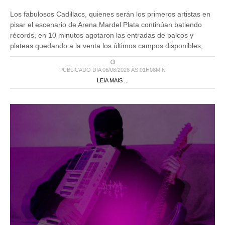
Los fabulosos Cadillacs, quienes serán los primeros artistas en
pisar el escenario de Arena Mardel Plata continúan batiendo
récords, en 10 minutos agotaron las entradas de palcos y
plateas quedando a la venta los últimos campos disponibles,
PUBLICADO DIA 06/08/2026 ÀS 01H08MIN
LEIA MAIS ...