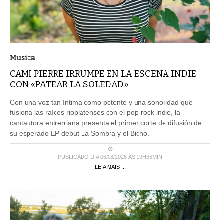
Musica
CAMI PIERRE IRRUMPE EN LA ESCENA INDIE
CON «PATEAR LA SOLEDAD»
Con una voz tan íntima como potente y una sonoridad que
fusiona las raíces rioplatenses con el pop-rock indie, la
cantautora entrerriana presenta el primer corte de difusión de
su esperado EP debut La Sombra y el Bicho.
PUBLICADO DIA 06/08/2026 ÀS 19H36MIN
LEIA MAIS ...