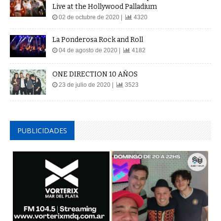
Live at the Hollywood Palladium
02 de octubre de 2020 |
4320
La Ponderosa Rock and Roll
04 de agosto de 2020 |
4182
ONE DIRECTION 10 AÑOS
23 de julio de 2020 |
3523
PUBLICIDADES