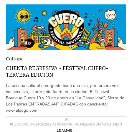
Cultura
CUENTA REGRESIVA - FESTIVAL CUERO-
TERCERA EDICIÓN
La escena cultural emergente tiene una cita, por tercera vez
consecutiva, el arte grita fuerte en la ciudad: El Festival
Boutique Cuero 19 y 20 de enero en “La Casualidad”, Sierra de
Los Padres ENTRADAS ANTICIPADAS con descuento:
www.alpogo.com
PUBLICADO DIA 14/01/2019 ÀS 00H48MIN | ATUALIZADO DIA ÀS 16H14MIN
LEIA MAIS ...