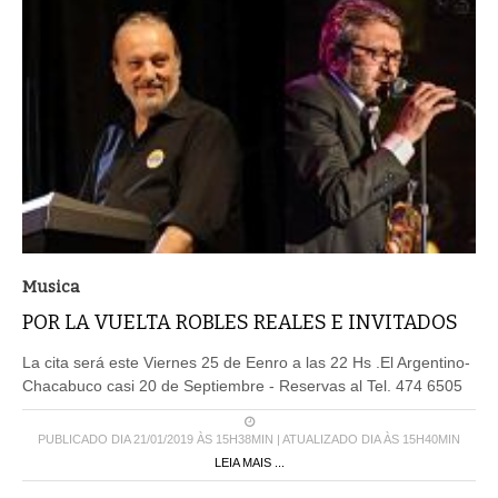
Musica
POR LA VUELTA ROBLES REALES E INVITADOS
La cita será este Viernes 25 de Eenro a las 22 Hs .El Argentino-
Chacabuco casi 20 de Septiembre - Reservas al Tel. 474 6505
PUBLICADO DIA 21/01/2019 ÀS 15H38MIN | ATUALIZADO DIA ÀS 15H40MIN
LEIA MAIS ...