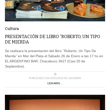
Cultura
PRESENTACIÓN DE LIBRO ’’ROBERTO, UN TIPO
DE MIERDA
Se realizara la presentación del libro ‘’Roberto, Un Tipo De
Mierda’’ en Mar del Plata el Sábado 26 de Enero a las 17 hs en
EL ARGENTINO BAR, Chacabuco 3627 (Casi 20 de
Septiembre).
PUBLICADO DIA 25/01/2019 ÀS 16H19MIN
LEIA MAIS ...