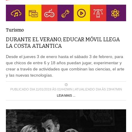
Turismo
DURANTE EL VERANO, EDUCAR MÓVIL LLEGA
LA COSTA ATLANTICA
Desde el jueves 3 de enero hasta el sábado 3 de febrero, para
que chicos de entre 6 y 18 años puedan jugar, experimentar y
crear a través de actividades que combinan las ciencias, el arte
y las nuevas tecnologías.
PUBLICADO DIA 11/01/2019 ÀS 01H42MIN | ATUALIZADO DIA ÀS 23H47MIN
LEIA MAIS ...