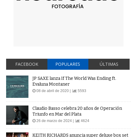
FACEBOOK
POPULARES
ÚLTIMAS
JP SAXE lanza If The World Was Ending ft.
Evaluna Montaner
08 de abril de 2020 |
5593
Claudio Basso celebra 20 años de Operación
Triunfo en Mar del Plata
26 de marzo de 2024 |
4624
KEITH RICHARDS anuncia super deluxe box set