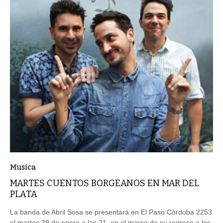
Musica
MARTES CUENTOS BORGEANOS EN MAR DEL
PLATA
La banda de Abril Sosa se presentará en El Paso Córdoba 2253
el martes 29 de enero a las 21, en el marco de su regreso a los