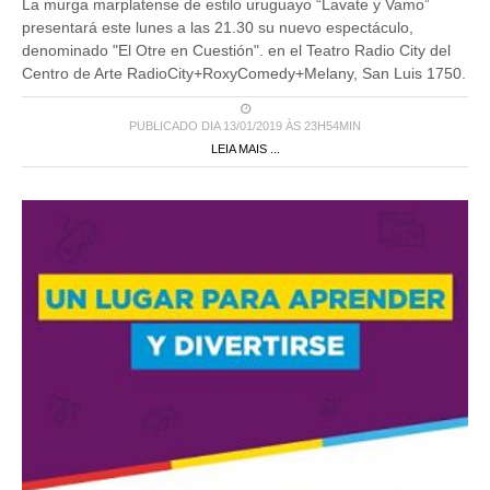
La murga marplatense de estilo uruguayo “Lavate y Vamo”
presentará este lunes a las 21.30 su nuevo espectáculo,
denominado "El Otre en Cuestión". en el Teatro Radio City del
Centro de Arte RadioCity+RoxyComedy+Melany, San Luis 1750.
PUBLICADO DIA 13/01/2019 ÀS 23H54MIN
LEIA MAIS ...