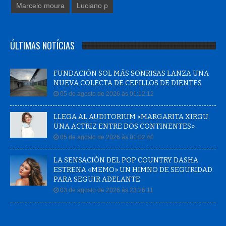
Marcelo moura
Luciano p
ÚLTIMAS NOTÍCIAS
FUNDACIÓN SOL MÁS SONRISAS LANZA UNA
NUEVA COLECTA DE CEPILLOS DE DIENTES
05 de agosto de 2026 às 01:12:12
LLEGA AL AUDITORIUM «MARGARITA XIRGU.
UNA ACTRIZ ENTRE DOS CONTINENTES»
05 de agosto de 2026 às 01:02:40
LA SENSACIÓN DEL POP COUNTRY DASHA
ESTRENA «MEMO» UN HIMNO DE SEGURIDAD
PARA SEGUIR ADELANTE
03 de agosto de 2026 às 23:26:11