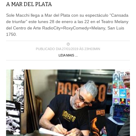
A MAR DEL PLATA
Sole Macchi llega a Mar del Plata con su espectáculo “Cansada
de triunfar” este lunes 28 de enero a las 22 en el Teatro Melany
del Centro de Arte RadioCity+RoxyComedy+Melany, San Luis
1750.
PUBLICADO DIA 27/01/2019 ÀS 23H03MIN
LEIA MAIS ...