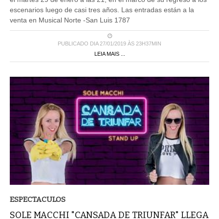
escenarios luego de casi tres años. Las entradas están a la
venta en Musical Norte -San Luis 1787
PUBLICADO DIA 27/01/2019 ÀS 23H37MIN
LEIA MAIS ...
ESPECTACULOS
SOLE MACCHI "CANSADA DE TRIUNFAR" LLEGA