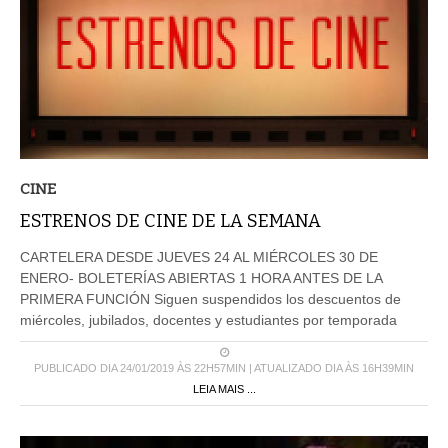
CINE
ESTRENOS DE CINE DE LA SEMANA
CARTELERA DESDE JUEVES 24 AL MIÉRCOLES 30 DE
ENERO- BOLETERÍAS ABIERTAS 1 HORA ANTES DE LA
PRIMERA FUNCIÓN Siguen suspendidos los descuentos de
miércoles, jubilados, docentes y estudiantes por temporada
PUBLICADO DIA 24/01/2019 ÀS 22H57MIN | ATUALIZADO DIA ÀS 16H39MIN
LEIA MAIS ...