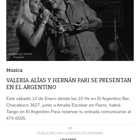
Musica
VALERIA ALÍAS Y HERNÁN PARI SE PRESENTAN
EN EL ARGENTINO
Este sábado 12 de Enero desde las 22 Hs en El Argentino Bar,
Chacabuco 3627, junto a Amalia Escobar en Piano, habrá
Tango en El Argentino.Para reservar tu entrada comunicarse al
474-6505.
PUBLICADO DIA 11/01/2019 ÀS 00H25MIN
LEIA MAIS ...