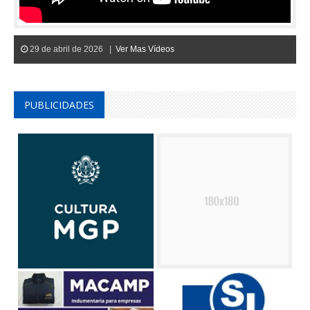
29 de abril de 2026 |
Ver Mas Vídeos
PUBLICIDADES