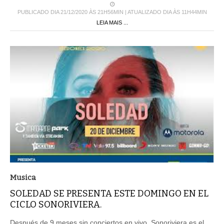
PUBLICADO DIA 21/12/2020 ÀS 21H56MIN | ATUALIZADO DIA ÀS 11H44MIN
LEIA MAIS ...
Musica
SOLEDAD SE PRESENTA ESTE DOMINGO EN EL
CICLO SONORIVIERA.
Después de 9 meses sin conciertos en vivo, Sonoriviera es el