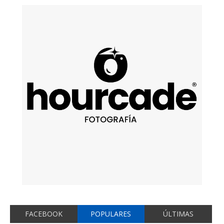
FACEBOOK
POPULARES
ÚLTIMAS