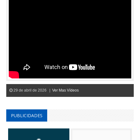
29 de abril de 2026 |
Ver Mas Vídeos
PUBLICIDADES