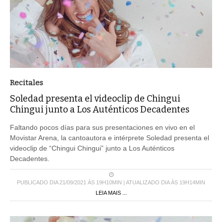
Recitales
Soledad presenta el videoclip de Chingui
Chingui junto a Los Auténticos Decadentes
Faltando pocos días para sus presentaciones en vivo en el
Movistar Arena, la cantoautora e intérprete Soledad presenta el
videoclip de “Chingui Chingui” junto a Los Auténticos
Decadentes.
PUBLICADO DIA 21/09/2021 ÀS 19H10MIN | ATUALIZADO DIA ÀS 19H14MIN
LEIA MAIS ...