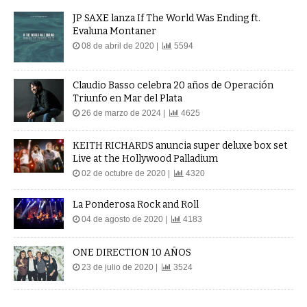
JP SAXE lanza If The World Was Ending ft.
Evaluna Montaner
08 de abril de 2020 |
5594
Claudio Basso celebra 20 años de Operación
Triunfo en Mar del Plata
26 de marzo de 2024 |
4625
KEITH RICHARDS anuncia super deluxe box set
Live at the Hollywood Palladium
02 de octubre de 2020 |
4320
La Ponderosa Rock and Roll
04 de agosto de 2020 |
4183
ONE DIRECTION 10 AÑOS
23 de julio de 2020 |
3524