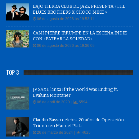
BAJO TIERRA CLUB DE JAZZ PRESENTA «THE
BLUES BROTHERS X CHOCO MIKE »
06 de agosto de 2026 às 19:53:11
CAMI PIERRE IRRUMPE EN LA ESCENA INDIE
CON «PATEAR LA SOLEDAD»
06 de agosto de 2026 às 19:36:09
TOP 3
JP SAXE lanza If The World Was Ending ft.
Evaluna Montaner
08 de abril de 2020 |
5594
Claudio Basso celebra 20 años de Operación
Triunfo en Mar del Plata
26 de marzo de 2024 |
4625