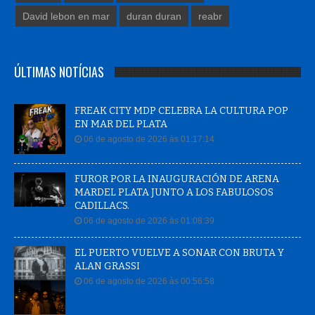
David lebon en mar
duran duran
reabr
ÚLTIMAS NOTÍCIAS
FREAK CITY MDP CELEBRA LA CULTURA POP
EN MAR DEL PLATA
06 de agosto de 2026 às 01:17:14
FUROR POR LA INAUGURACIÓN DE ARENA
MARDEL PLATA JUNTO A LOS FABULOSOS
CADILLACS.
06 de agosto de 2026 às 01:08:39
EL PUERTO VUELVE A SONAR CON BRUTA Y
ALAN GRASSI
06 de agosto de 2026 às 00:56:58