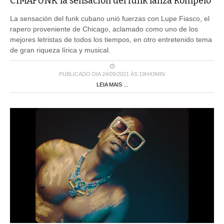
CIMAFUNK la sensación del funk lanza Rómpelo
La sensación del funk cubano unió fuerzas con Lupe Fiasco, el
rapero proveniente de Chicago, aclamado como uno de los
mejores letristas de todos los tiempos, en otro entretenido tema
de gran riqueza lírica y musical.
PUBLICADO DIA 24/09/2021 ÀS 19H43MIN
LEIA MAIS ...