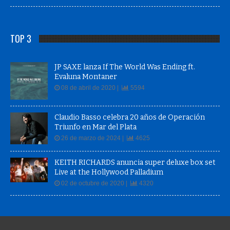
TOP 3
JP SAXE lanza If The World Was Ending ft.
Evaluna Montaner
08 de abril de 2020 |
5594
Claudio Basso celebra 20 años de Operación
Triunfo en Mar del Plata
26 de marzo de 2024 |
4625
KEITH RICHARDS anuncia super deluxe box set
Live at the Hollywood Palladium
02 de octubre de 2020 |
4320