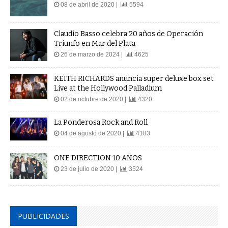
08 de abril de 2020 |
5594
Claudio Basso celebra 20 años de Operación
Triunfo en Mar del Plata
26 de marzo de 2024 |
4625
KEITH RICHARDS anuncia super deluxe box set
Live at the Hollywood Palladium
02 de octubre de 2020 |
4320
La Ponderosa Rock and Roll
04 de agosto de 2020 |
4183
ONE DIRECTION 10 AÑOS
23 de julio de 2020 |
3524
PUBLICIDADES