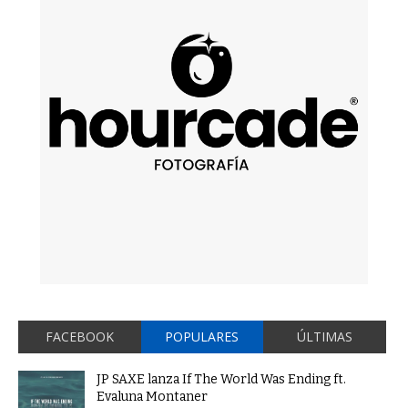
FACEBOOK
POPULARES
ÚLTIMAS
JP SAXE lanza If The World Was Ending ft.
Evaluna Montaner