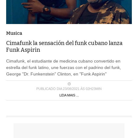
Musica
Cimafunk la sensación del funk cubano lanza
Funk Aspirin
Cimafunk, el estudiante de medicina cubano convertido en
estrella del funk latino, une fuerzas con el padrino del funk,
George "Dr. Funkenstein" Clinton, en "Funk Aspirin"
PUBLICADO DIA 23/08/2021 ÀS 02H23MIN
LEIA MAIS ...