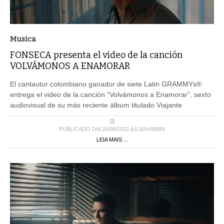
Musica
FONSECA presenta el video de la canción
VOLVÁMONOS A ENAMORAR
El cantautor colombiano ganador de siete Latin GRAMMYs®
entrega el video de la canción “Volvámonos a Enamorar”, sexto
audiovisual de su más reciente álbum titulado Viajante
PUBLICADO DIA 20/08/2022 ÀS 02H48MIN
LEIA MAIS ...