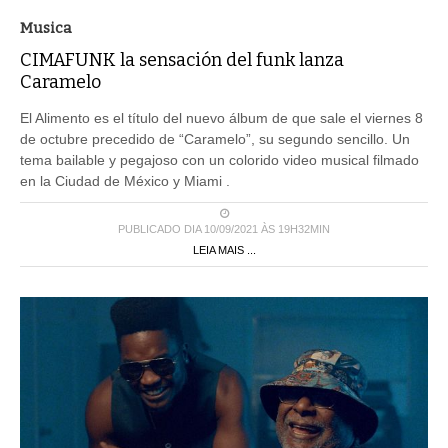
Musica
CIMAFUNK la sensación del funk lanza
Caramelo
El Alimento es el título del nuevo álbum de que sale el viernes 8
de octubre precedido de “Caramelo”, su segundo sencillo. Un
tema bailable y pegajoso con un colorido video musical filmado
en la Ciudad de México y Miami .
PUBLICADO DIA 10/09/2021 ÀS 19H32MIN
LEIA MAIS ...