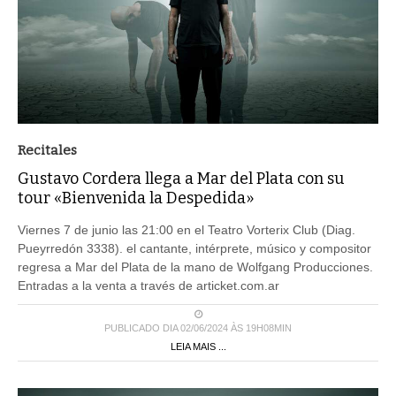
Recitales
Gustavo Cordera llega a Mar del Plata con su
tour «Bienvenida la Despedida»
Viernes 7 de junio las 21:00 en el Teatro Vorterix Club (Diag.
Pueyrredón 3338). el cantante, intérprete, músico y compositor
regresa a Mar del Plata de la mano de Wolfgang Producciones.
Entradas a la venta a través de articket.com.ar
PUBLICADO DIA 02/06/2024 ÀS 19H08MIN
LEIA MAIS ...