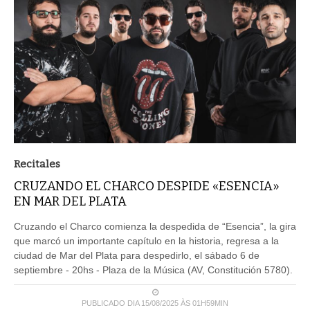
Recitales
CRUZANDO EL CHARCO DESPIDE «ESENCIA»
EN MAR DEL PLATA
Cruzando el Charco comienza la despedida de “Esencia”, la gira
que marcó un importante capítulo en la historia, regresa a la
ciudad de Mar del Plata para despedirlo, el sábado 6 de
septiembre - 20hs - Plaza de la Música (AV, Constitución 5780).
PUBLICADO DIA 15/08/2025 ÀS 01H59MIN