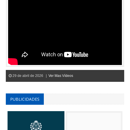
29 de abril de 2026 |
Ver Mas Vídeos
PUBLICIDADES