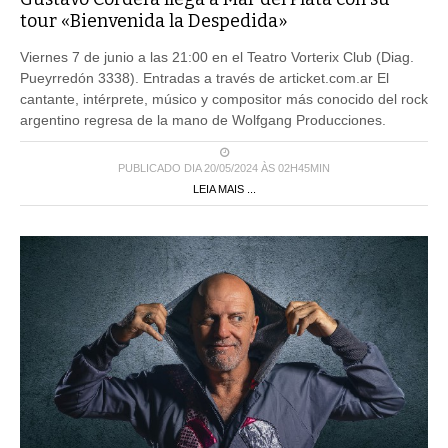
tour «Bienvenida la Despedida»
Viernes 7 de junio a las 21:00 en el Teatro Vorterix Club (Diag.
Pueyrredón 3338). Entradas a través de articket.com.ar El
cantante, intérprete, músico y compositor más conocido del rock
argentino regresa de la mano de Wolfgang Producciones.
PUBLICADO DIA 20/05/2024 ÀS 02H45MIN
LEIA MAIS ...