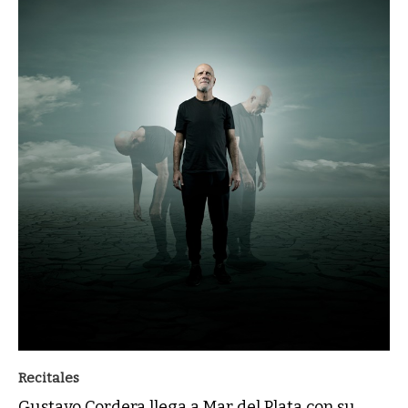
Recitales
Gustavo Cordera llega a Mar del Plata con su