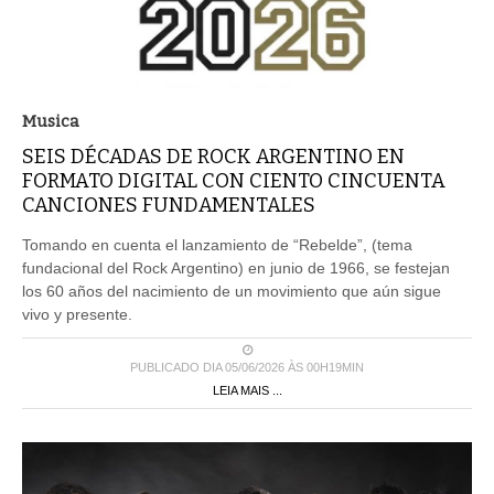
Musica
SEIS DÉCADAS DE ROCK ARGENTINO EN
FORMATO DIGITAL CON CIENTO CINCUENTA
CANCIONES FUNDAMENTALES
Tomando en cuenta el lanzamiento de “Rebelde”, (tema
fundacional del Rock Argentino) en junio de 1966, se festejan
los 60 años del nacimiento de un movimiento que aún sigue
vivo y presente.
PUBLICADO DIA 05/06/2026 ÀS 00H19MIN
LEIA MAIS ...