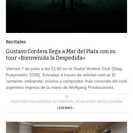
Recitales
Gustavo Cordera llega a Mar del Plata con su
tour «Bienvenida la Despedida»
Viernes 7 de junio a las 21:00 en el Teatro Vorterix Club (Diag.
Pueyrredón 3338). Entradas a través de articket.com.ar El
cantante, intérprete, músico y compositor más conocido del rock
argentino regresa de la mano de Wolfgang Producciones.
PUBLICADO DIA 03/06/2025 ÀS 23H00MIN | ATUALIZADO DIA ÀS 11H01MIN
LEIA MAIS ...