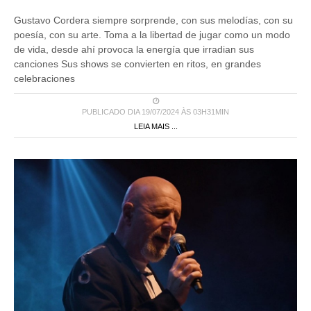
Gustavo Cordera siempre sorprende, con sus melodías, con su
poesía, con su arte. Toma a la libertad de jugar como un modo
de vida, desde ahí provoca la energía que irradian sus
canciones Sus shows se convierten en ritos, en grandes
celebraciones
PUBLICADO DIA 19/07/2024 ÀS 03H31MIN
LEIA MAIS ...