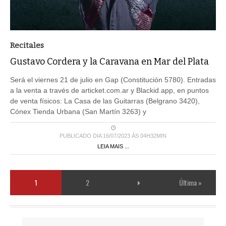
Recitales
Gustavo Cordera y la Caravana en Mar del Plata
Será el viernes 21 de julio en Gap (Constitución 5780). Entradas
a la venta a través de articket.com.ar y Blackid.app, en puntos
de venta físicos: La Casa de las Guitarras (Belgrano 3420),
Cónex Tienda Urbana (San Martín 3263) y
PUBLICADO DIA 16/07/2023 ÀS 04H32MIN
LEIA MAIS ...
1
2
Última »