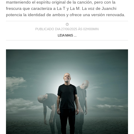
manteniendo el espíritu original de la canción, pero con la
frescura que caracteriza a La T y La M. La voz de Juanchi
potencia la identidad de ambos y ofrece una versión renovada.
PUBLICADO DIA 27/06/2025 ÀS 02H00MIN
LEIA MAIS ...