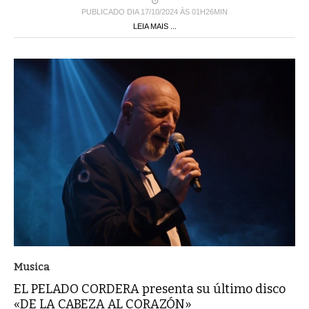
PUBLICADO DIA 17/10/2024 ÀS 01H26MIN
LEIA MAIS ...
Musica
EL PELADO CORDERA presenta su último disco
«DE LA CABEZA AL CORAZÓN»