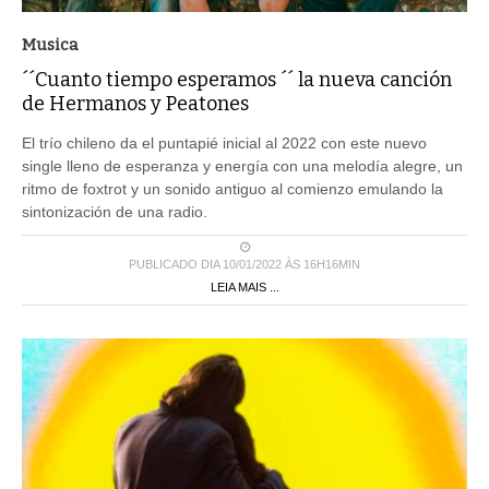
Musica
´´Cuanto tiempo esperamos ´´ la nueva canción
de Hermanos y Peatones
El trío chileno da el puntapié inicial al 2022 con este nuevo
single lleno de esperanza y energía con una melodía alegre, un
ritmo de foxtrot y un sonido antiguo al comienzo emulando la
sintonización de una radio.
PUBLICADO DIA 10/01/2022 ÀS 16H16MIN
LEIA MAIS ...