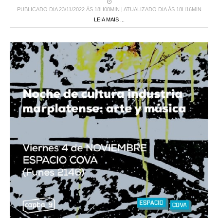
PUBLICADO DIA 23/11/2022 ÀS 18H08MIN | ATUALIZADO DIA ÀS 18H16MIN
LEIA MAIS ...