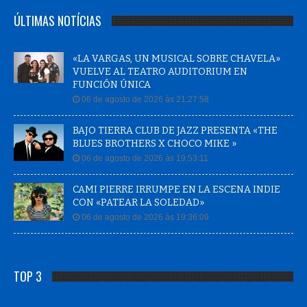
ÚLTIMAS NOTÍCIAS
«LA VARGAS, UN MUSICAL SOBRE CHAVELA»
VUELVE AL TEATRO AUDITORIUM EN
FUNCIÓN ÚNICA
06 de agosto de 2026 às 21:27:58
BAJO TIERRA CLUB DE JAZZ PRESENTA «THE
BLUES BROTHERS X CHOCO MIKE »
06 de agosto de 2026 às 19:53:11
CAMI PIERRE IRRUMPE EN LA ESCENA INDIE
CON «PATEAR LA SOLEDAD»
06 de agosto de 2026 às 19:36:09
TOP 3