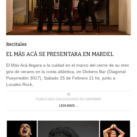
Recitales
EL MÁS ACÁ SE PRESENTARA EN MARDEL
El Más Acá llegara a la cuidad en el marco del cierre de su mini
gira de verano en la costa atlántica, en Dickens Bar (Diagonal
Pueyrredón 3017), Sabado 25 de Febrero 21 hs. junto a
Locales Rock,
PUBLICADO DIA 22/02/2023 ÀS 19H59MIN
LEIA MAIS ...