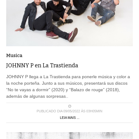
Musica
JOHNNY P en La Trastienda
JOHNNY P llega a La Trastienda para ponerle música y color a
la noche porteña. Junto a sus músicos, presentará sus discos
“No te vayas a dormir” (2020) y “Balazo de rouge” (2018),
además de algunas sorpresas..
PUBLICADO DIA 09/05/2022 ÀS 03H05MIN
LEIA MAIS ...