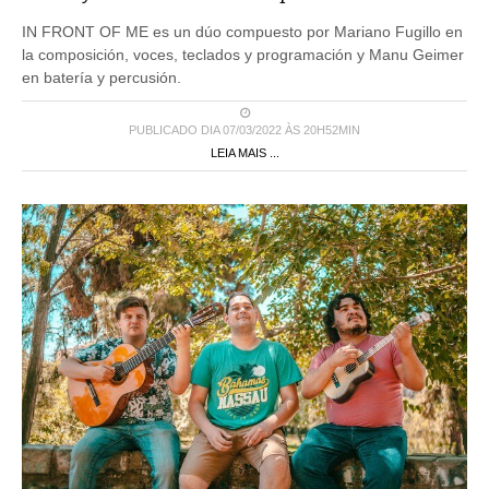
IN FRONT OF ME es un dúo compuesto por Mariano Fugillo en
la composición, voces, teclados y programación y Manu Geimer
en batería y percusión.
PUBLICADO DIA 07/03/2022 ÀS 20H52MIN
LEIA MAIS ...