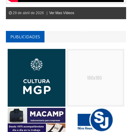
29 de abril de 2026 |
Ver Mas Vídeos
PUBLICIDADES