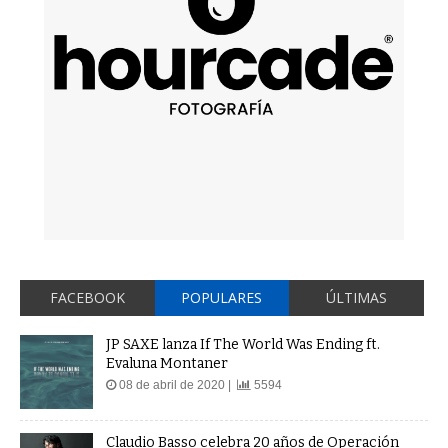
FACEBOOK
POPULARES
ÚLTIMAS
JP SAXE lanza If The World Was Ending ft.
Evaluna Montaner
08 de abril de 2020 |
5594
Claudio Basso celebra 20 años de Operación