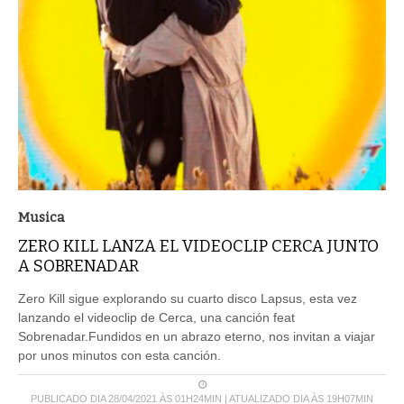
Musica
ZERO KILL LANZA EL VIDEOCLIP CERCA JUNTO
A SOBRENADAR
Zero Kill sigue explorando su cuarto disco Lapsus, esta vez
lanzando el videoclip de Cerca, una canción feat
Sobrenadar.Fundidos en un abrazo eterno, nos invitan a viajar
por unos minutos con esta canción.
PUBLICADO DIA 28/04/2021 ÀS 01H24MIN | ATUALIZADO DIA ÀS 19H07MIN