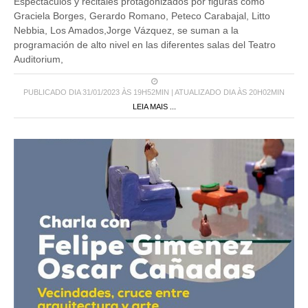
Espectáculos y recitales protagonizados por figuras como
Graciela Borges, Gerardo Romano, Peteco Carabajal, Litto
Nebbia, Los Amados,Jorge Vázquez, se suman a la
programación de alto nivel en las diferentes salas del Teatro
Auditorium,
PUBLICADO DIA 31/01/2023 ÀS 19H52MIN | ATUALIZADO DIA ÀS 20H02MIN
LEIA MAIS ...