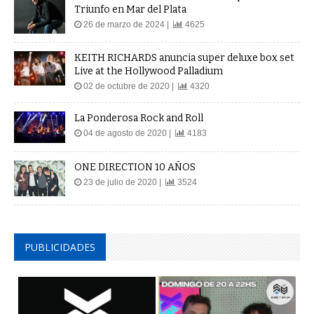
Triunfo en Mar del Plata
26 de marzo de 2024 |
4625
KEITH RICHARDS anuncia super deluxe box set
Live at the Hollywood Palladium
02 de octubre de 2020 |
4320
La Ponderosa Rock and Roll
04 de agosto de 2020 |
4183
ONE DIRECTION 10 AÑOS
23 de julio de 2020 |
3524
PUBLICIDADES