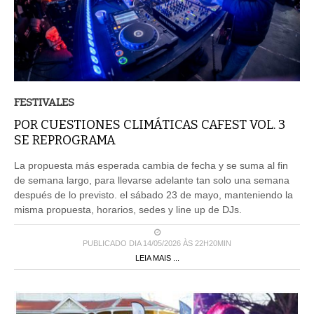
FESTIVALES
POR CUESTIONES CLIMÁTICAS CAFEST VOL. 3
SE REPROGRAMA
La propuesta más esperada cambia de fecha y se suma al fin
de semana largo, para llevarse adelante tan solo una semana
después de lo previsto. el sábado 23 de mayo, manteniendo la
misma propuesta, horarios, sedes y line up de DJs.
PUBLICADO DIA 14/05/2026 ÀS 22H20MIN
LEIA MAIS ...