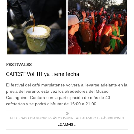
FESTIVALES
CAFEST Vol. III ya tiene fecha
El festival del café marplatense volverá a llevarse adelante en la
previa del verano, esta vez los alrededores del Museo
Castagnino. Contará con la participación de más de 40
cafeterías y se podrá disfrutar de 16:00 a 21:00.
PUBLICADO DIA 01/09/2025 ÀS 23H59MIN | ATUALIZADO DIA ÀS 00H03MIN
LEIA MAIS ...