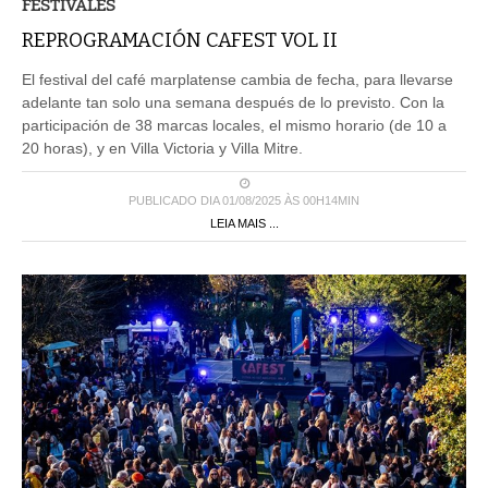
FESTIVALES
REPROGRAMACIÓN CAFEST VOL II
El festival del café marplatense cambia de fecha, para llevarse
adelante tan solo una semana después de lo previsto. Con la
participación de 38 marcas locales, el mismo horario (de 10 a
20 horas), y en Villa Victoria y Villa Mitre.
PUBLICADO DIA 01/08/2025 ÀS 00H14MIN
LEIA MAIS ...