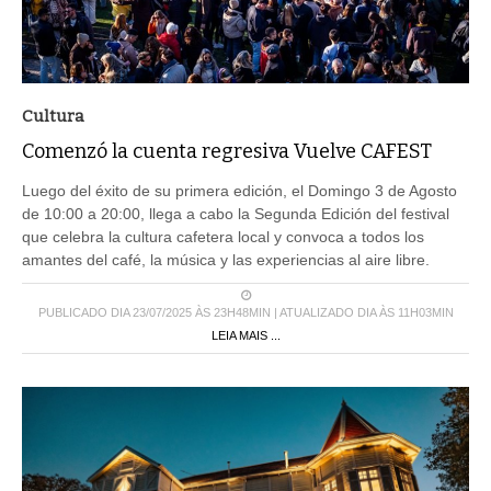
Cultura
Comenzó la cuenta regresiva Vuelve CAFEST
Luego del éxito de su primera edición, el Domingo 3 de Agosto
de 10:00 a 20:00, llega a cabo la Segunda Edición del festival
que celebra la cultura cafetera local y convoca a todos los
amantes del café, la música y las experiencias al aire libre.
PUBLICADO DIA 23/07/2025 ÀS 23H48MIN | ATUALIZADO DIA ÀS 11H03MIN
LEIA MAIS ...