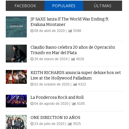
FACEBOOK
POPULARES
ÚLTIMAS
JP SAXE lanza If The World Was Ending ft.
Evaluna Montaner
08 de abril de 2020 |
5598
Claudio Basso celebra 20 años de Operación
Triunfo en Mar del Plata
26 de marzo de 2024 |
4628
KEITH RICHARDS anuncia super deluxe box set
Live at the Hollywood Palladium
02 de octubre de 2020 |
4322
La Ponderosa Rock and Roll
04 de agosto de 2020 |
4185
ONE DIRECTION 10 AÑOS
23 de julio de 2020 |
3525