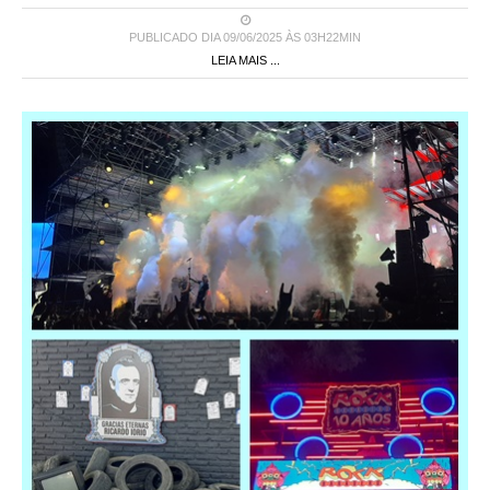
PUBLICADO DIA 09/06/2025 ÀS 03H22MIN
LEIA MAIS ...