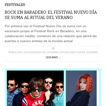
FESTIVALES
ROCK EN BARADERO: EL FESTIVAL NUEVO DÍA
SE SUMA AL RITUAL DEL VERANO.
Por primera vez el Festival Nuevo Día se suma con un
escenario propio al Festival Rock en Baradero, en una
colaboración inédita, comienzo de una relación que abrirá las
puertas a nuevos artistas de la movida actual.
PUBLICADO DIA 02/02/2024 ÀS 21H22MIN | ATUALIZADO DIA ÀS 11H26MIN
LEIA MAIS ...