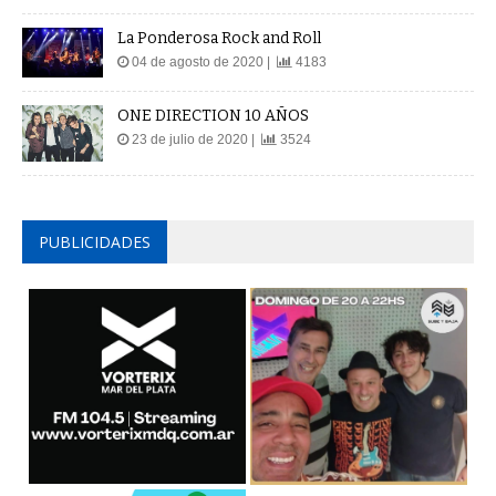
La Ponderosa Rock and Roll
04 de agosto de 2020 |
4183
ONE DIRECTION 10 AÑOS
23 de julio de 2020 |
3524
PUBLICIDADES