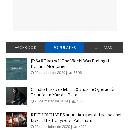
FACEBOOK
POPULARES
ÚLTIMAS
JP SAXE lanza If The World Was Ending ft.
Evaluna Montaner
08 de abril de 2020 |
5596
Claudio Basso celebra 20 años de Operación
Triunfo en Mar del Plata
26 de marzo de 2024 |
4626
KEITH RICHARDS anuncia super deluxe box set
Live at the Hollywood Palladium
02 de octubre de 2020 |
4321