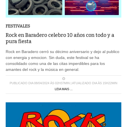
FESTIVALES
Rock en Baradero celebro 10 años con todo y a
pura fiesta
Rock en Baradero cerró su décimo aniversario y dejo al publico
con energia y emocion. Sin duda, este festival se ha
consolidado como una de las citas imperdibles para los
amantes del rock y la música en general.
PUBLICADO DIA 08/04/2024 ÀS 02H37MIN | ATUALIZADO DIA ÀS 15H22MIN
LEIA MAIS ...