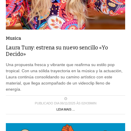
Musica
Laura Tuny: estrena su nuevo sencillo «Yo
Decido»
Una propuesta fresca y vibrante que reafirma su estilo pop
tropical. Con una sólida trayectoria en la música y la actuación,
Laura continúa consolidando su camino artístico con este
material, que llega acompañado de un videoclip lleno de
energía.
PUBLICADO DIA 06/11/2025 ÀS 02H39MIN
LEIA MAIS ...