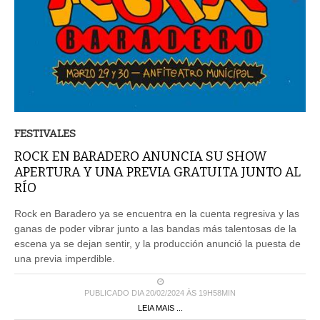
FESTIVALES
ROCK EN BARADERO ANUNCIA SU SHOW
APERTURA Y UNA PREVIA GRATUITA JUNTO AL
RÍO
Rock en Baradero ya se encuentra en la cuenta regresiva y las
ganas de poder vibrar junto a las bandas más talentosas de la
escena ya se dejan sentir, y la producción anunció la puesta de
una previa imperdible.
PUBLICADO DIA 20/02/2024 ÀS 19H58MIN
LEIA MAIS ...