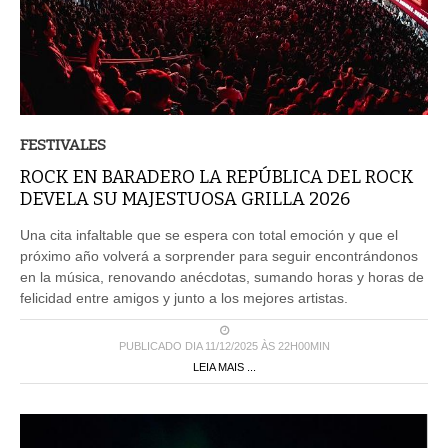
FESTIVALES
ROCK EN BARADERO LA REPÚBLICA DEL ROCK
DEVELA SU MAJESTUOSA GRILLA 2026
Una cita infaltable que se espera con total emoción y que el
próximo año volverá a sorprender para seguir encontrándonos
en la música, renovando anécdotas, sumando horas y horas de
felicidad entre amigos y junto a los mejores artistas.
PUBLICADO DIA 11/12/2025 ÀS 22H00MIN
LEIA MAIS ...