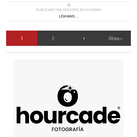
PUBLICADO DIA 29/12/2023 ÀS 01H10MIN
LEIA MAIS ...
1
2
Última »