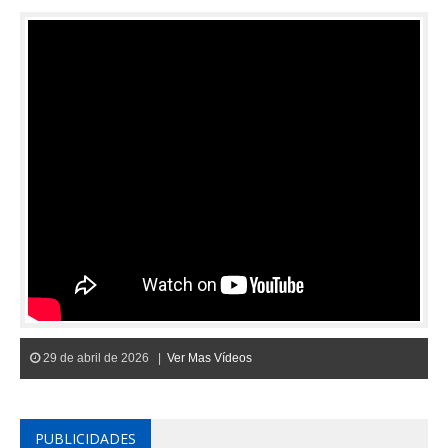
29 de abril de 2026 |
Ver Mas Vídeos
PUBLICIDADES