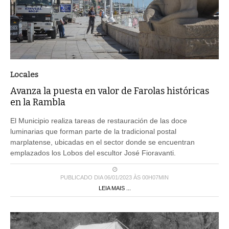
Locales
Avanza la puesta en valor de Farolas históricas
en la Rambla
El Municipio realiza tareas de restauración de las doce
luminarias que forman parte de la tradicional postal
marplatense, ubicadas en el sector donde se encuentran
emplazados los Lobos del escultor José Fioravanti.
PUBLICADO DIA 06/01/2023 ÀS 00H07MIN
LEIA MAIS ...