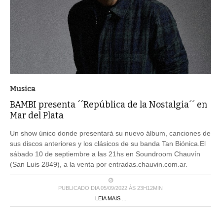
Musica
BAMBI presenta ´´República de la Nostalgia´´ en
Mar del Plata
Un show único donde presentará su nuevo álbum, canciones de
sus discos anteriores y los clásicos de su banda Tan Biónica.El
sábado 10 de septiembre a las 21hs en Soundroom Chauvín
(San Luis 2849), a la venta por entradas.chauvin.com.ar.
PUBLICADO DIA 05/09/2022 ÀS 23H12MIN
LEIA MAIS ...