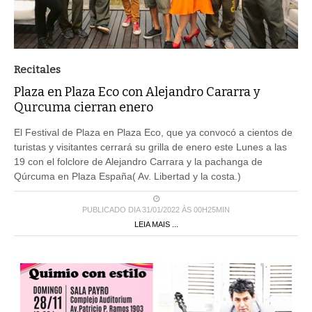
Recitales
Plaza en Plaza Eco con Alejandro Cararra y
Qurcuma cierran enero
El Festival de Plaza en Plaza Eco, que ya convocó a cientos de
turistas y visitantes cerrará su grilla de enero este Lunes a las
19 con el folclore de Alejandro Carrara y la pachanga de
Qúrcuma en Plaza España( Av. Libertad y la costa.)
PUBLICADO DIA 31/01/2022 ÀS 00H25MIN
LEIA MAIS ...