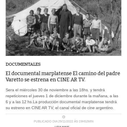
DOCUMENTALES
El documental marplatense El camino del padre
Varetto se estrena en CINE AR TV.
Sera el miércoles 30 de noviembre a las 18hs. y tendrá
repeticiones el jueves 1 de diciembre durante la mañana, a las
6 y a las 12 hs.La producción documental marplatense tendrá
su estreno en CINE AR TV, el canal oficial de cine argentino.
PUBLICADO DIA 29/11/2022 ÀS 19H52MIN