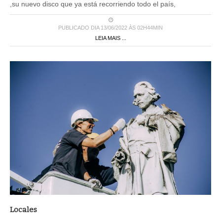
,su nuevo disco que ya está recorriendo todo el país,
PUBLICADO DIA 13/06/2022 ÀS 02H44MIN
LEIA MAIS ...
Locales