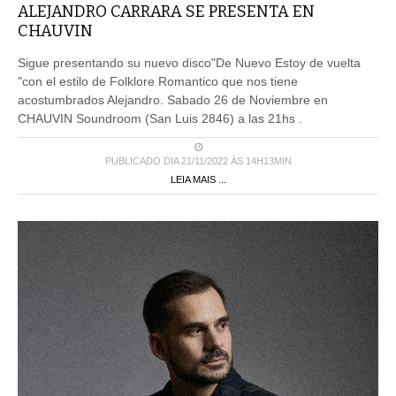
ALEJANDRO CARRARA SE PRESENTA EN
CHAUVIN
Sigue presentando su nuevo disco"De Nuevo Estoy de vuelta
"con el estilo de Folklore Romantico que nos tiene
acostumbrados Alejandro. Sabado 26 de Noviembre en
CHAUVIN Soundroom (San Luis 2846) a las 21hs .
PUBLICADO DIA 21/11/2022 ÀS 14H13MIN
LEIA MAIS ...