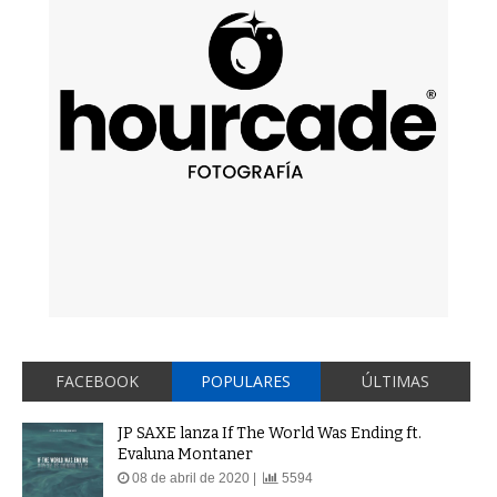
FACEBOOK
POPULARES
ÚLTIMAS
JP SAXE lanza If The World Was Ending ft.
Evaluna Montaner
08 de abril de 2020 |
5594