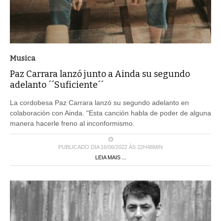
Musica
Paz Carrara lanzó junto a Ainda su segundo
adelanto ´´Suficiente´´
La cordobesa Paz Carrara lanzó su segundo adelanto en
colaboración con Ainda. "Esta canción habla de poder de alguna
manera hacerle freno al inconformismo.
PUBLICADO DIA 16/06/2022 ÀS 22H48MIN
LEIA MAIS ...