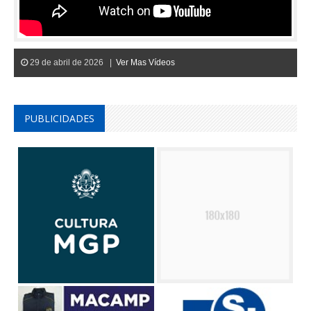
29 de abril de 2026 |
Ver Mas Vídeos
PUBLICIDADES