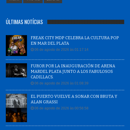
ÚLTIMAS NOTÍCIAS
FREAK CITY MDP CELEBRA LA CULTURA POP
EN MAR DEL PLATA
06 de agosto de 2026 às 01:17:14
FUROR POR LA INAUGURACIÓN DE ARENA
MARDEL PLATA JUNTO A LOS FABULOSOS
CADILLACS.
06 de agosto de 2026 às 01:08:39
EL PUERTO VUELVE A SONAR CON BRUTA Y
ALAN GRASSI
06 de agosto de 2026 às 00:56:58