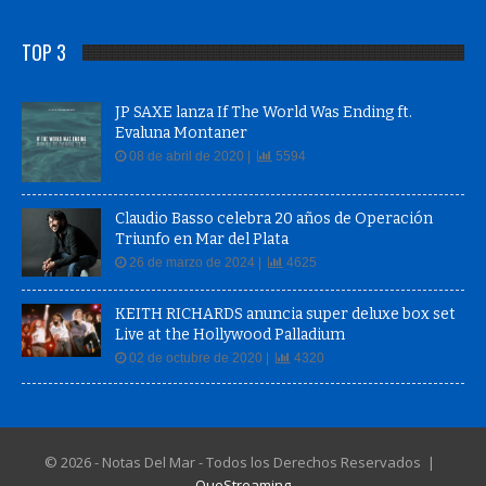
TOP 3
JP SAXE lanza If The World Was Ending ft.
Evaluna Montaner
08 de abril de 2020 |
5594
Claudio Basso celebra 20 años de Operación
Triunfo en Mar del Plata
26 de marzo de 2024 |
4625
KEITH RICHARDS anuncia super deluxe box set
Live at the Hollywood Palladium
02 de octubre de 2020 |
4320
© 2026 - Notas Del Mar - Todos los Derechos Reservados |
QueStreaming