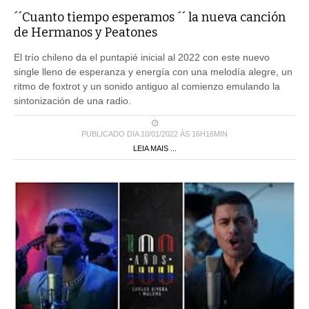
´´Cuanto tiempo esperamos ´´ la nueva canción
de Hermanos y Peatones
El trío chileno da el puntapié inicial al 2022 con este nuevo
single lleno de esperanza y energía con una melodía alegre, un
ritmo de foxtrot y un sonido antiguo al comienzo emulando la
sintonización de una radio.
PUBLICADO DIA 10/01/2022 ÀS 16H16MIN
LEIA MAIS ...