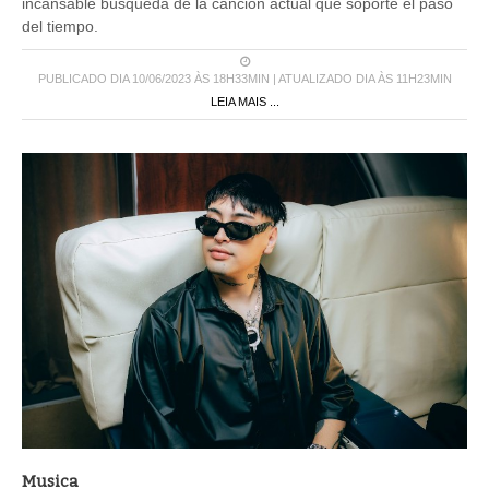
incansable búsqueda de la canción actual que soporte el paso
del tiempo.
PUBLICADO DIA 10/06/2023 ÀS 18H33MIN | ATUALIZADO DIA ÀS 11H23MIN
LEIA MAIS ...
Musica