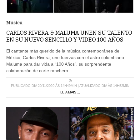
Musica
CARLOS RIVERA & MALUMA UNEN SU TALENTO
EN SU NUEVO SENCILLO Y VIDEO 100 AÑOS
El cantante más querido de la música contemporánea de
México, Carlos Rivera, une fuerzas con el astro colombiano
Maluma para dar vida a “100 Años”, su sorprendente
colaboración de corte ranchero.
PUBLICADO DIA 20/11/2020 ÀS 14H49MIN | ATUALIZADO DIA ÀS 14H52MIN
LEIA MAIS ...