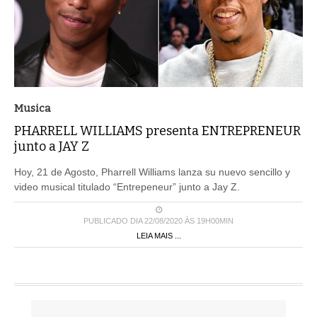
Musica
PHARRELL WILLIAMS presenta ENTREPRENEUR
junto a JAY Z
Hoy, 21 de Agosto, Pharrell Williams lanza su nuevo sencillo y
video musical titulado “Entrepeneur” junto a Jay Z.
PUBLICADO DIA 22/08/2020 ÀS 19H00MIN
LEIA MAIS ...