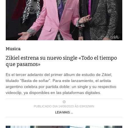
Musica
Zikiel estrena su nuevo single «Todo el tiempo
que pasamos»
Es el tercer adelanto del primer álbum de estudio de Zikiel,
titulado “Basta de soñar”. Para este lanzamiento, el artista
argentino celebra por partida doble: un single y su respectivo
videoclip, ya disponibles en las plataformas digitales.
PUBLICADO DIA 14/08/2023 ÀS 03H32MIN
LEIA MAIS ...