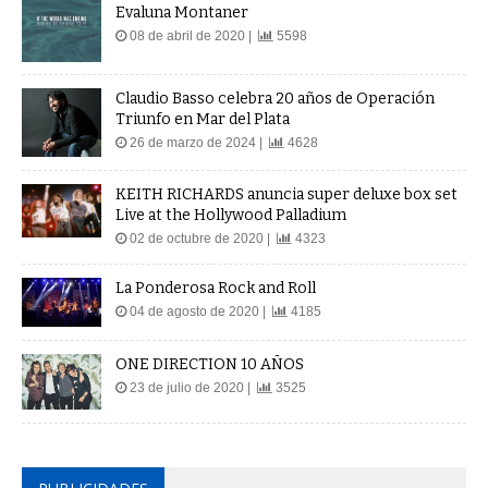
Evaluna Montaner
08 de abril de 2020 |
5598
Claudio Basso celebra 20 años de Operación
Triunfo en Mar del Plata
26 de marzo de 2024 |
4628
KEITH RICHARDS anuncia super deluxe box set
Live at the Hollywood Palladium
02 de octubre de 2020 |
4323
La Ponderosa Rock and Roll
04 de agosto de 2020 |
4185
ONE DIRECTION 10 AÑOS
23 de julio de 2020 |
3525