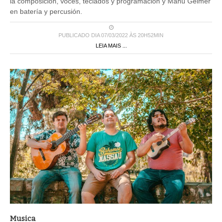
la composición, voces, teclados y programación y Manu Geimer
en batería y percusión.
PUBLICADO DIA 07/03/2022 ÀS 20H52MIN
LEIA MAIS ...
Musica