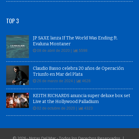
TOP 3
JP SAXE lanza If The World Was Ending ft.
Evaluna Montaner
08 de abril de 2020 |
5598
Claudio Basso celebra 20 años de Operación
Triunfo en Mar del Plata
26 de marzo de 2024 |
4628
KEITH RICHARDS anuncia super deluxe box set
Live at the Hollywood Palladium
02 de octubre de 2020 |
4323
© 2026 - Notas Del Mar - Todos los Derechos Reservados |