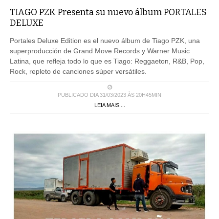
TIAGO PZK Presenta su nuevo álbum PORTALES
DELUXE
Portales Deluxe Edition es el nuevo álbum de Tiago PZK, una
superproducción de Grand Move Records y Warner Music
Latina, que refleja todo lo que es Tiago: Reggaeton, R&B, Pop,
Rock, repleto de canciones súper versátiles.
PUBLICADO DIA 31/03/2023 ÀS 20H45MIN
LEIA MAIS ...