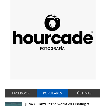
FACEBOOK
POPULARES
ÚLTIMAS
JP SAXE lanza If The World Was Ending ft.