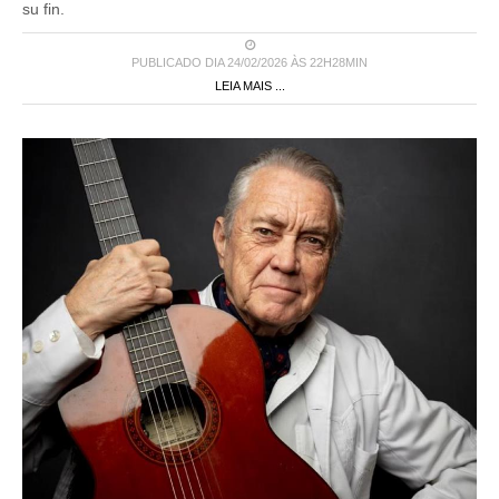
su fin.
PUBLICADO DIA 24/02/2026 ÀS 22H28MIN
LEIA MAIS ...