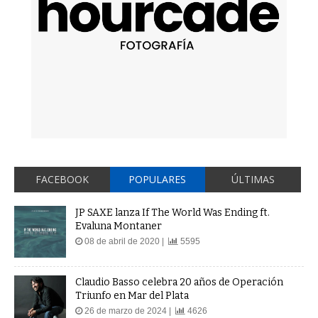
FACEBOOK
POPULARES
ÚLTIMAS
JP SAXE lanza If The World Was Ending ft.
Evaluna Montaner
08 de abril de 2020 |
5595
Claudio Basso celebra 20 años de Operación
Triunfo en Mar del Plata
26 de marzo de 2024 |
4626