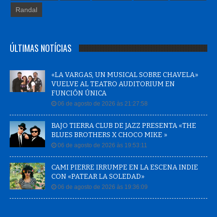
Randal
ÚLTIMAS NOTÍCIAS
«LA VARGAS, UN MUSICAL SOBRE CHAVELA»
VUELVE AL TEATRO AUDITORIUM EN
FUNCIÓN ÚNICA
06 de agosto de 2026 às 21:27:58
BAJO TIERRA CLUB DE JAZZ PRESENTA «THE
BLUES BROTHERS X CHOCO MIKE »
06 de agosto de 2026 às 19:53:11
CAMI PIERRE IRRUMPE EN LA ESCENA INDIE
CON «PATEAR LA SOLEDAD»
06 de agosto de 2026 às 19:36:09