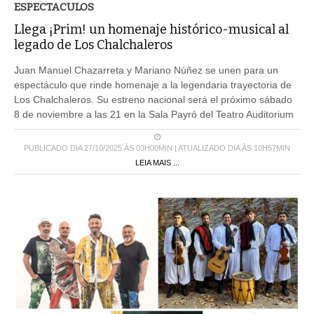
ESPECTACULOS
Llega ¡Prim! un homenaje histórico-musical al
legado de Los Chalchaleros
Juan Manuel Chazarreta y Mariano Núñez se unen para un
espectáculo que rinde homenaje a la legendaria trayectoria de
Los Chalchaleros. Su estreno nacional será el próximo sábado
8 de noviembre a las 21 en la Sala Payró del Teatro Auditorium
PUBLICADO DIA 27/10/2025 ÀS 03H00MIN | ATUALIZADO DIA ÀS 10H57MIN
LEIA MAIS ...