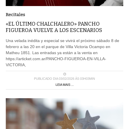
Recitales
«EL ÚLTIMO CHALCHALERO» PANCHO
FIGUEROA VUELVE A LOS ESCENARIOS
Una velada inédita y especial se vivirá el próximo sábado 8 de
febrero a las 20 en el parque de Villa Victoria Ocampo en
Matheu 1851. Las entradas ya están a la venta en
https://articket.com.ar/PANCHO-FIGUEROA-EN-VILLA-
VICTORIA,
PUBLICADO DIA 03/02/2026 ÀS 03H03MIN
LEIA MAIS ...