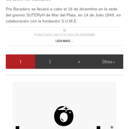
Pre Baradero se llevará a cabo el 16 de diciembre en la sede
del gremio SUTERyH de Mar del Plata, en 14 de Julio 1849, en
colaboración con la fundación S.U.M.E.
PUBLICADO DIA 27/11/2023 ÀS 03H25MIN
LEIA MAIS ...
1
2
Última »