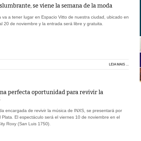
eslumbrante, se viene la semana de la moda
a a tener lugar en Espacio Vitto de nuestra ciudad, ubicado en
l 20 de noviembre y la entrada será libre y gratuita.
LEIA MAIS ...
na perfecta oportunidad para revivir la
S
a encargada de revivir la música de INXS, se presentará por
 Plata. El espectáculo será el viernes 10 de noviembre en el
ity Roxy (San Luis 1750).