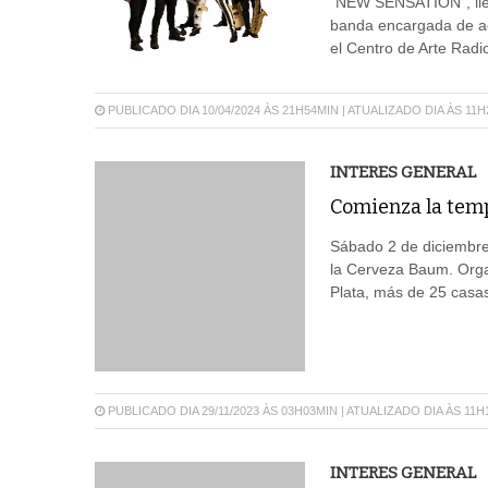
“NEW SENSATION”, lleg
banda encargada de ac
el Centro de Arte Radi
PUBLICADO DIA 10/04/2024 ÀS 21H54MIN | ATUALIZADO DIA ÀS 11
INTERES GENERAL
Comienza la temp
Sábado 2 de diciembre 
la Cerveza Baum. Orga
Plata, más de 25 casas
PUBLICADO DIA 29/11/2023 ÀS 03H03MIN | ATUALIZADO DIA ÀS 11H
INTERES GENERAL