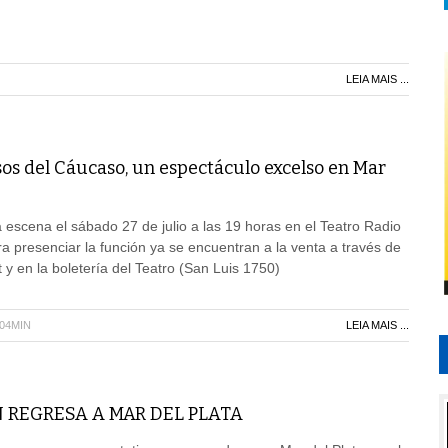
LEIA MAIS ...
sos del Cáucaso, un espectáculo excelso en Mar
a escena el sábado 27 de julio a las 19 horas en el Teatro Radio
ra presenciar la función ya se encuentran a la venta a través de
 y en la boletería del Teatro (San Luis 1750)
H04MIN
LEIA MAIS ...
 REGRESA A MAR DEL PLATA