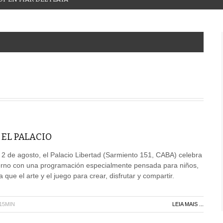
EL PALACIO
o 2 de agosto, el Palacio Libertad (Sarmiento 151, CABA) celebra
ierno con una programación especialmente pensada para niños,
a que el arte y el juego para crear, disfrutar y compartir.
H15MIN
LEIA MAIS ...