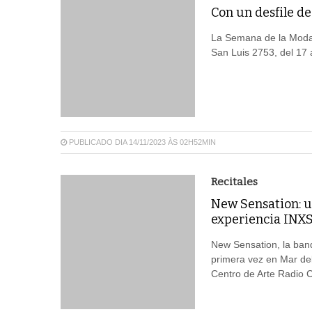
Con un desfile d
La Semana de la Moda v
San Luis 2753, del 17 a
PUBLICADO DIA 14/11/2023 ÀS 02H52MIN
Recitales
New Sensation: u
experiencia INX
New Sensation, la band
primera vez en Mar del
Centro de Arte Radio C