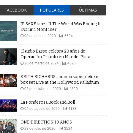
FACEBOOK
POPULARES
ÚLTIMAS
JP SAXE lanza If The World Was Ending ft.
Evaluna Montaner
08 de abril de 2020 |
5594
Claudio Basso celebra 20 años de
Operación Triunfo en Mar del Plata
26 de marzo de 2024 |
4625
KEITH RICHARDS anuncia super deluxe
box set Live at the Hollywood Palladium
02 de octubre de 2020 |
4320
La Ponderosa Rock and Roll
04 de agosto de 2020 |
4183
ONE DIRECTION 10 AÑOS
23 de julio de 2020 |
3524