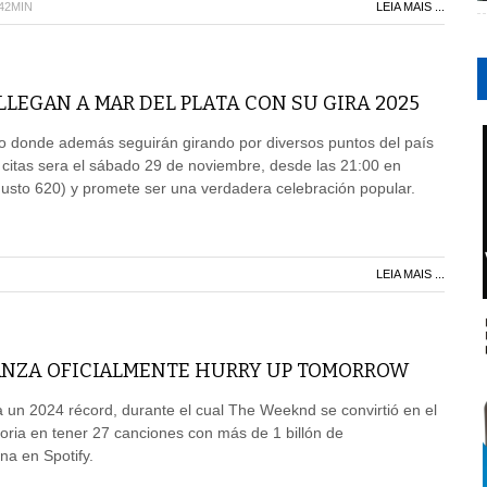
H42MIN
LEIA MAIS ...
LLEGAN A MAR DEL PLATA CON SU GIRA 2025
ño donde además seguirán girando por diversos puntos del país
citas sera el sábado 29 de noviembre, desde las 21:00 en
usto 620) y promete ser una verdadera celebración popular.
LEIA MAIS ...
NZA OFICIALMENTE HURRY UP TOMORROW
 un 2024 récord, durante el cual The Weeknd se convirtió en el
storia en tener 27 canciones con más de 1 billón de
a en Spotify.