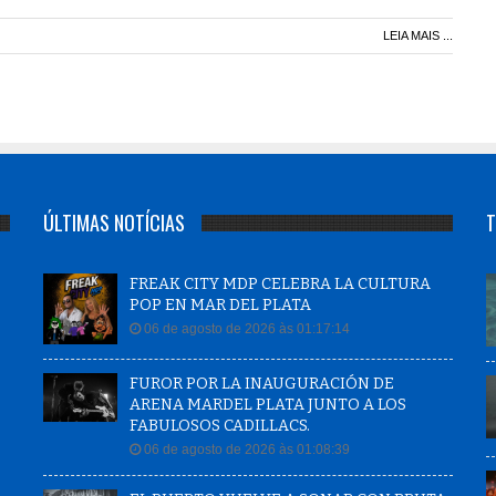
LEIA MAIS ...
ÚLTIMAS NOTÍCIAS
T
FREAK CITY MDP CELEBRA LA CULTURA
POP EN MAR DEL PLATA
06 de agosto de 2026 às 01:17:14
FUROR POR LA INAUGURACIÓN DE
ARENA MARDEL PLATA JUNTO A LOS
FABULOSOS CADILLACS.
06 de agosto de 2026 às 01:08:39