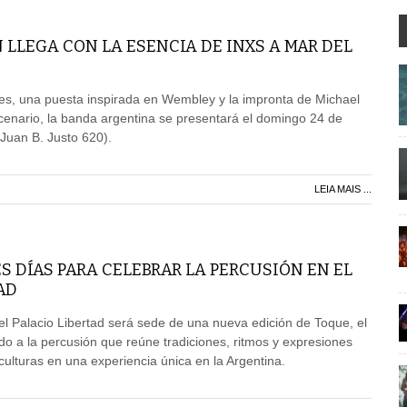
LLEGA CON LA ESENCIA DE INXS A MAR DEL
les, una puesta inspirada en Wembley y la impronta de Michael
enario, la banda argentina se presentará el domingo 24 de
uan B. Justo 620).
LEIA MAIS ...
ES DÍAS PARA CELEBRAR LA PERCUSIÓN EN EL
AD
el Palacio Libertad será sede de una nueva edición de Toque, el
o a la percusión que reúne tradiciones, ritmos y expresiones
culturas en una experiencia única en la Argentina.