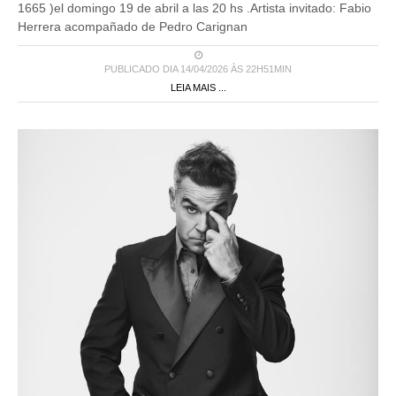
1665 )el domingo 19 de abril a las 20 hs .Artista invitado: Fabio
Herrera acompañado de Pedro Carignan
PUBLICADO DIA 14/04/2026 ÀS 22H51MIN
LEIA MAIS ...