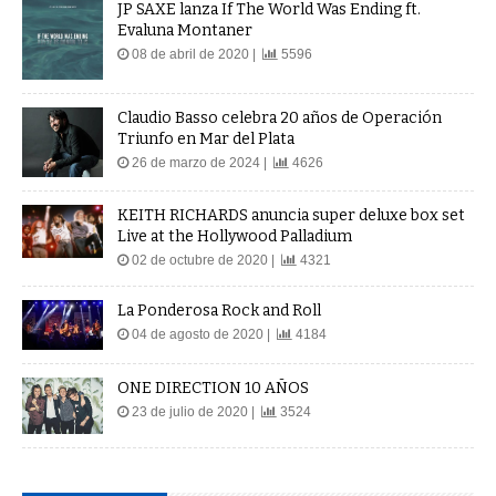
JP SAXE lanza If The World Was Ending ft.
Evaluna Montaner
08 de abril de 2020 |
5596
Claudio Basso celebra 20 años de Operación
Triunfo en Mar del Plata
26 de marzo de 2024 |
4626
KEITH RICHARDS anuncia super deluxe box set
Live at the Hollywood Palladium
02 de octubre de 2020 |
4321
La Ponderosa Rock and Roll
04 de agosto de 2020 |
4184
ONE DIRECTION 10 AÑOS
23 de julio de 2020 |
3524