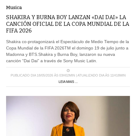
Musica
SHAKIRA Y BURNA BOY LANZAN «DAI DAI» LA
CANCIÓN OFICIAL DE LA COPA MUNDIAL DE LA
FIFA 2026
Shakira co-protagonizará el Espectáculo de Medio Tiempo de la
Copa Mundial de la FIFA 2026TM el domingo 19 de julio junto a
Madonna y BTS.Shakira y Burna Boy, lanzaron su nueva
canción “Dai Dai” a través de Sony Music Latin.
PUBLICADO DIA 18/05/2026 ÀS 03H02MIN | ATUALIZADO DIA ÀS 11H18MIN
LEIA MAIS ...