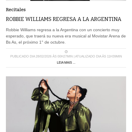
Recitales
ROBBIE WILLIAMS REGRESA A LA ARGENTINA
Robbie Williams regresa a la Argentina con un concierto muy
esperado, que traerá su nueva era musical al Movistar Arena de
Bs As, el próximo 1° de octubre.
PUBLICADO DIA 28/02/2026 ÀS 00H27MIN | ATUALIZADO DIA ÀS 11H39MIN
LEIA MAIS ...