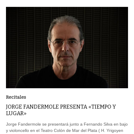
Recitales
JORGE FANDERMOLE PRESENTA «TIEMPO Y
LUGAR»
Jorge Fandermole se presentará junto a Fernando Silva en bajo
y violoncello en el Teatro Colón de Mar del Plata ( H. Yrigoyen