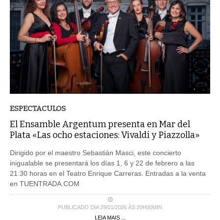
ESPECTACULOS
El Ensamble Argentum presenta en Mar del
Plata «Las ocho estaciones: Vivaldi y Piazzolla»
Dirigido por el maestro Sebastián Masci, este concierto
inigualable se presentará los días 1, 6 y 22 de febrero a las
21:30 horas en el Teatro Enrique Carreras. Entradas a la venta
en TUENTRADA.COM
PUBLICADO DIA 29/01/2026 ÀS 20H00MIN
LEIA MAIS ...