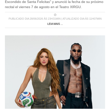
Escondido de Santa Felicitas" y anunció la fecha de su próximo
recital el viernes 7 de agosto en el Teatro XIRGU.
PUBLICADO DIA 28/06/2026 ÀS 23H31MIN | ATUALIZADO DIA ÀS 11H07MIN
LEIA MAIS ...