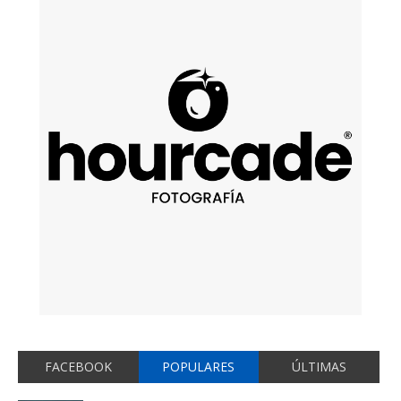
FACEBOOK
POPULARES
ÚLTIMAS