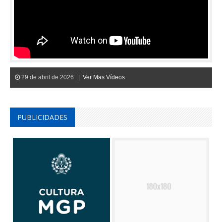
29 de abril de 2026 |
Ver Mas Vídeos
PUBLICIDADES