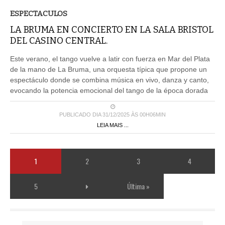
ESPECTACULOS
LA BRUMA EN CONCIERTO EN LA SALA BRISTOL
DEL CASINO CENTRAL.
Este verano, el tango vuelve a latir con fuerza en Mar del Plata
de la mano de La Bruma, una orquesta típica que propone un
espectáculo donde se combina música en vivo, danza y canto,
evocando la potencia emocional del tango de la época dorada
PUBLICADO DIA 31/12/2025 ÀS 00H06MIN
LEIA MAIS ...
1
2
3
4
5
Última »