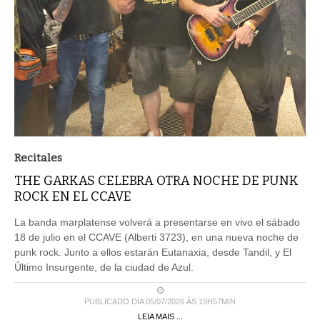
Recitales
THE GARKAS CELEBRA OTRA NOCHE DE PUNK
ROCK EN EL CCAVE
La banda marplatense volverá a presentarse en vivo el sábado
18 de julio en el CCAVE (Alberti 3723), en una nueva noche de
punk rock. Junto a ellos estarán Eutanaxia, desde Tandil, y El
Último Insurgente, de la ciudad de Azul.
PUBLICADO DIA 05/07/2026 ÀS 19H57MIN
LEIA MAIS ...