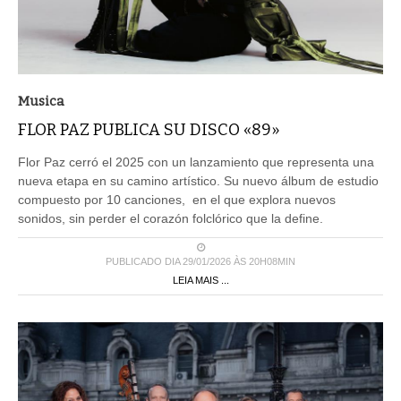
Musica
FLOR PAZ PUBLICA SU DISCO «89»
Flor Paz cerró el 2025 con un lanzamiento que representa una
nueva etapa en su camino artístico. Su nuevo álbum de estudio
compuesto por 10 canciones, en el que explora nuevos
sonidos, sin perder el corazón folclórico que la define.
PUBLICADO DIA 29/01/2026 ÀS 20H08MIN
LEIA MAIS ...