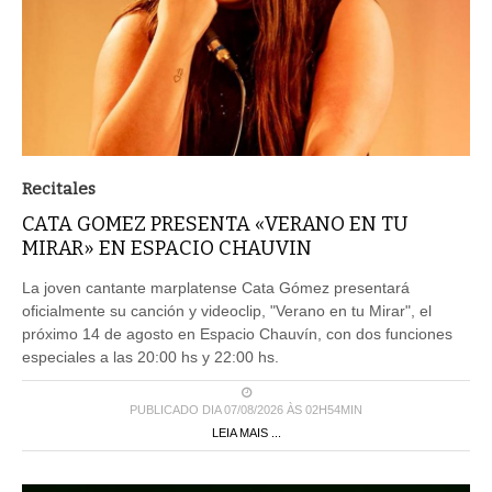
Recitales
CATA GOMEZ PRESENTA «VERANO EN TU
MIRAR» EN ESPACIO CHAUVIN
La joven cantante marplatense Cata Gómez presentará
oficialmente su canción y videoclip, "Verano en tu Mirar", el
próximo 14 de agosto en Espacio Chauvín, con dos funciones
especiales a las 20:00 hs y 22:00 hs.
PUBLICADO DIA 07/08/2026 ÀS 02H54MIN
LEIA MAIS ...