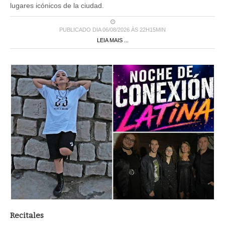
lugares icónicos de la ciudad.
PUBLICADO DIA 06/08/2026 ÀS 22H15MIN
LEIA MAIS ...
Recitales