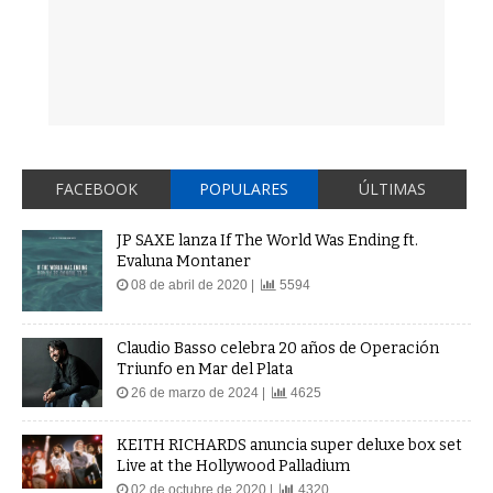
FACEBOOK
POPULARES
ÚLTIMAS
JP SAXE lanza If The World Was Ending ft.
Evaluna Montaner
08 de abril de 2020 |
5594
Claudio Basso celebra 20 años de Operación
Triunfo en Mar del Plata
26 de marzo de 2024 |
4625
KEITH RICHARDS anuncia super deluxe box set
Live at the Hollywood Palladium
02 de octubre de 2020 |
4320