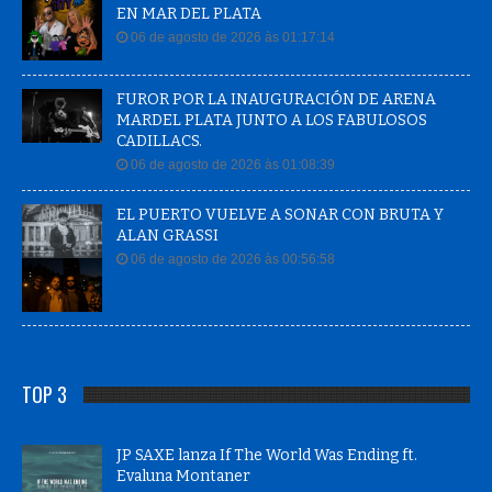
EN MAR DEL PLATA
06 de agosto de 2026 às 01:17:14
FUROR POR LA INAUGURACIÓN DE ARENA
MARDEL PLATA JUNTO A LOS FABULOSOS
CADILLACS.
06 de agosto de 2026 às 01:08:39
EL PUERTO VUELVE A SONAR CON BRUTA Y
ALAN GRASSI
06 de agosto de 2026 às 00:56:58
TOP 3
JP SAXE lanza If The World Was Ending ft.
Evaluna Montaner