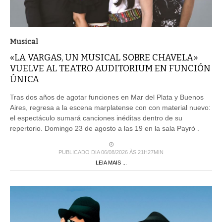
Musical
«LA VARGAS, UN MUSICAL SOBRE CHAVELA»
VUELVE AL TEATRO AUDITORIUM EN FUNCIÓN
ÚNICA
Tras dos años de agotar funciones en Mar del Plata y Buenos
Aires, regresa a la escena marplatense con con material nuevo:
el espectáculo sumará canciones inéditas dentro de su
repertorio. Domingo 23 de agosto a las 19 en la sala Payró .
PUBLICADO DIA 06/08/2026 ÀS 21H27MIN
LEIA MAIS ...