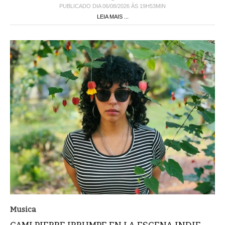
PUBLICADO DIA 06/08/2026 ÀS 19H53MIN
LEIA MAIS ...
Musica