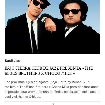
Recitales
BAJO TIERRA CLUB DE JAZZ PRESENTA «THE
BLUES BROTHERS X CHOCO MIKE »
Los próximos 7 y 8 de agosto, Bajo Tierra by Bebop Club,
recibirá a The Blues Brothers x Choco Mike para dos funciones
especiales que prometen una auténtica celebración del blues, el
soul y el rhythm & blues.