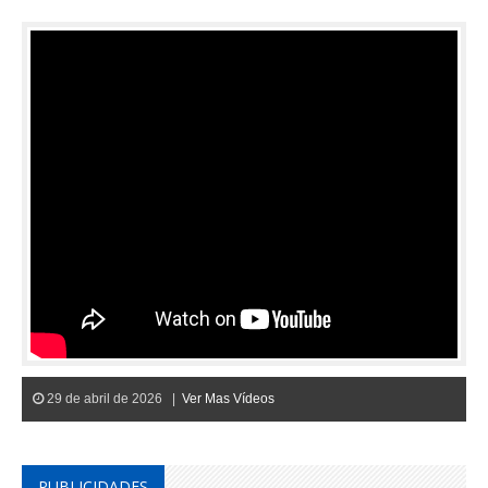
29 de abril de 2026 |
Ver Mas Vídeos
PUBLICIDADES