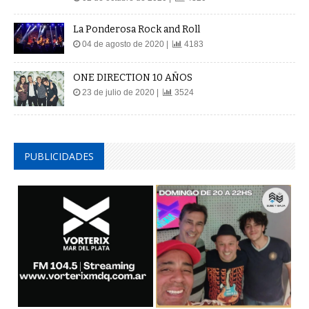
La Ponderosa Rock and Roll
04 de agosto de 2020 |
4183
ONE DIRECTION 10 AÑOS
23 de julio de 2020 |
3524
PUBLICIDADES