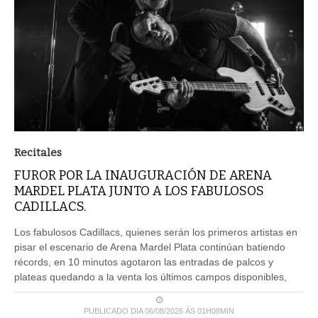
Recitales
FUROR POR LA INAUGURACIÓN DE ARENA
MARDEL PLATA JUNTO A LOS FABULOSOS
CADILLACS.
Los fabulosos Cadillacs, quienes serán los primeros artistas en
pisar el escenario de Arena Mardel Plata continúan batiendo
récords, en 10 minutos agotaron las entradas de palcos y
plateas quedando a la venta los últimos campos disponibles,
PUBLICADO DIA 06/08/2026 ÀS 01H08MIN