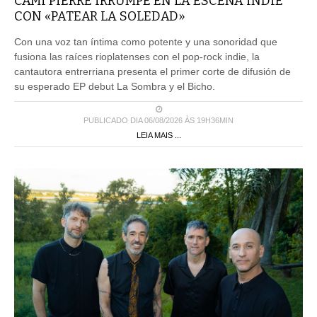
CAMI PIERRE IRRUMPE EN LA ESCENA INDIE
CON «PATEAR LA SOLEDAD»
Con una voz tan íntima como potente y una sonoridad que
fusiona las raíces rioplatenses con el pop-rock indie, la
cantautora entrerriana presenta el primer corte de difusión de
su esperado EP debut La Sombra y el Bicho.
PUBLICADO DIA 06/08/2026 ÀS 19H36MIN
LEIA MAIS ...