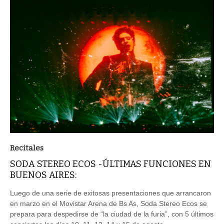
Recitales
SODA STEREO ECOS -ÚLTIMAS FUNCIONES EN
BUENOS AIRES:
Luego de una serie de exitosas presentaciones que arrancaron
en marzo en el Movistar Arena de Bs As, Soda Stereo Ecos se
prepara para despedirse de “la ciudad de la furia”, con 5 últimos