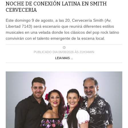
NOCHE DE CONEXIÓN LATINA EN SMITH
CERVECERIA
Este domingo 9 de agosto, a las 20, Cervecería Smith (Av.
Libertad 7143) será escenario que reunirá diferentes estilos
musicales en una velada donde los clásicos del pop rock latino
convivirán con el talento emergente de la escena local.
PUBLICADO DIA 06/08/2026 ÀS 21H34MIN
LEIA MAIS ...