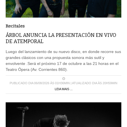
Recitales
ÁRBOL ANUNCIA LA PRESENTACIÓN EN VIVO
DE ATEMPORAL
Luego del lanzamiento de su nuevo disco, en donde recorre sus
grandes clásicos con una propuesta sonora más sutil y
envolvente .Será el próximo 17 de octubre a las 21 horas en el
Teatro Ópera (Av. Corrientes 860).
PUBLICADO DIA 06/08/2026 ÀS 01H36MIN | ATUALIZADO DIA ÀS 20H59MIN
LEIA MAIS ...