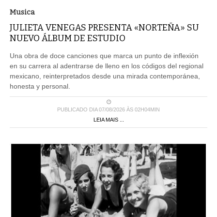
Musica
JULIETA VENEGAS PRESENTA «NORTEÑA» SU
NUEVO ÁLBUM DE ESTUDIO
Una obra de doce canciones que marca un punto de inflexión
en su carrera al adentrarse de lleno en los códigos del regional
mexicano, reinterpretados desde una mirada contemporánea,
honesta y personal.
PUBLICADO DIA 07/08/2026 ÀS 02H04MIN
LEIA MAIS ...