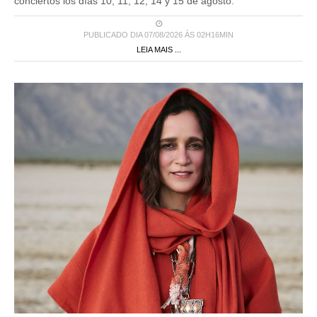
conciertos los días 10, 11, 12, 14 y 15 de agosto.
PUBLICADO DIA 07/08/2026 ÀS 02H16MIN
LEIA MAIS ...